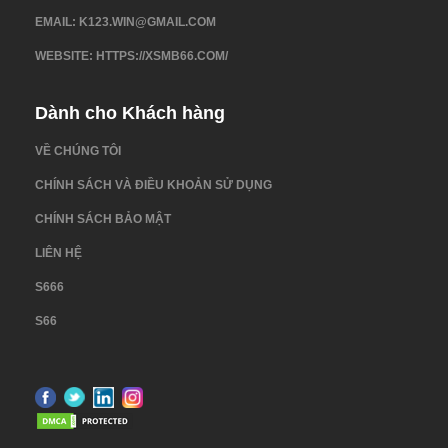
EMAIL:
K123.WIN@GMAIL.COM
WEBSITE: HTTPS://XSMB66.COM/
Dành cho Khách hàng
VỀ CHÚNG TÔI
CHÍNH SÁCH VÀ ĐIỀU KHOẢN SỬ DỤNG
CHÍNH SÁCH BẢO MẬT
LIÊN HỆ
S666
S66