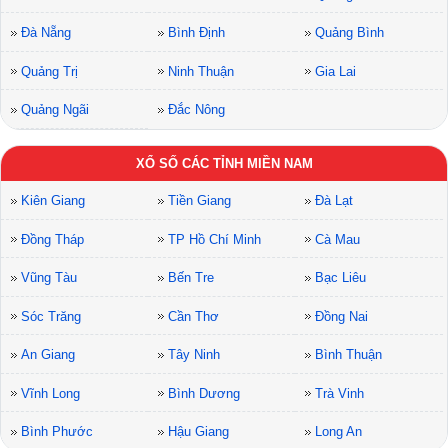
chơi nhiều nhất hôm nay 15/06/2025:
Đà Nẵng
Bình Định
Quảng Bình
Dưới đây là tất cả số tổng hợp top các cặp loto được nhiều
Quảng Trị
Ninh Thuận
Gia Lai
người lựa chọn chơi nhiều nhất trên cơ sở soi cầu XSMB
ngày 15/06/2025 chạy nhiều ngày, xác định vị trí số đầu tiên
Quảng Ngãi
Đắc Nông
của giải đặc biệt là 0 đến tới số cuối cùng của giải 7 là vị trí
106. các bạn có thể kết hợp với những dự đoán ở trên đó để
lựa chọn cho mình cặp số đẹp nhất để chơi cho hôm nay
XỔ SỐ CÁC TỈNH MIỀN NAM
hoặc ngày mai anh em nhé:
Kiên Giang
Tiền Giang
Đà Lạt
🤑 Soi cầu lô chạy ăn 5 ngày liên tiếp:
37
Đồng Tháp
TP Hồ Chí Minh
Cà Mau
🤑 Cầu lô tại vị trí ăn 4 ngày liên tiếp:
68 – 53 – 52 – 50 – 79
🤑 Cầu lô tại vị trí ăn 3 ngày liên tiếp:
Vũng Tàu
Bến Tre
Bạc Liêu
Sóc Trăng
Cần Thơ
Đồng Nai
bảng tham khảo Cầu động chạy liên tục trong 3 ngày
đến 15/06/2025
An Giang
Tây Ninh
Bình Thuận
Vĩnh Long
Bình Dương
Trà Vinh
Những vị trí có lô tô chạy về ba ngày trở lên trên bảng
thường có khả năng chạy tiếp thêm vài ngày, vì thế anh em
Bình Phước
Hậu Giang
Long An
có thể chọn cho mình một trong những cặp số trên để nuôi