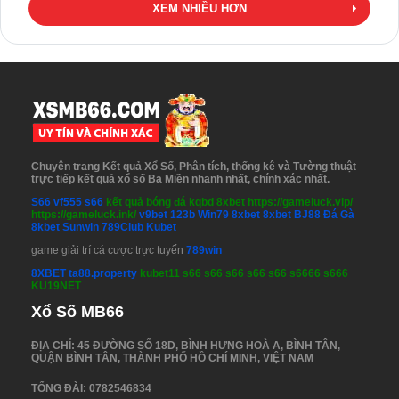
XEM NHIỀU HƠN
Chuyên trang Kết quả Xổ Số, Phân tích, thống kê và Tường thuật
trực tiếp kết quả xổ số Ba Miền nhanh nhất, chính xác nhất.
S66
vf555
s66
kết quả bóng đá
kqbd
8xbet
https://gameluck.vip/
https://gameluck.ink/
v9bet
123b
Win79
8xbet
8xbet
BJ88 Đá Gà
8kbet
Sunwin
789Club
Kubet
game giải trí cá cược trực tuyến
789win
8XBET
ta88.property
kubet11
s66
s66
s66
s66
s66
s6666
s666
KU19NET
Xổ Số MB66
ĐỊA CHỈ: 45 ĐƯỜNG SỐ 18D, BÌNH HƯNG HOÀ A, BÌNH TÂN,
QUẬN BÌNH TÂN, THÀNH PHỐ HỒ CHÍ MINH, VIỆT NAM
TỔNG ĐÀI: 0782546834