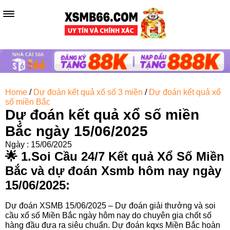
Home
/
Dự đoán kết quả xổ số 3 miền
/
Dự đoán kết quả xổ
số miền Bắc
Dự đoán kết quả xổ số miền
Bắc ngày 15/06/2025
Ngày : 15/06/2025
🌟 1.Soi Cầu 24/7 Kết quả Xổ Số Miền
Bắc và dự đoán Xsmb hôm nay ngày
15/06/2025:
Dự đoán XSMB 15/06/2025 – Dự đoán giải thưởng và soi
cầu xổ số Miền Bắc ngày hôm nay do chuyên gia chốt số
hàng đầu đưa ra siêu chuẩn.
Dự đoán kqxs Miền Bắc
hoàn