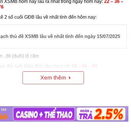
an XSMB hôm nay lâu ra nhất trong ngày hôm nay:
22 – 36 –
76
ê 2 số cuối GĐB lâu về nhất tính đến hôm nay:
ạch thủ đề XSMB lâu về nhất tính đến ngày 15/07/2025
 , đít (đuôi) lô câm
an đặc biệt Miền Bắc lâu chưa về:
56 – 06 – 08
ối giải đặc biệt Miền Bắc về theo tuần:
67 – 06
Xem thêm
 lô tô:
am khảo tần suất lô tô XSMB hôm nay ngày 15/07/2025
Các cặp số lô tô được anh em chơi