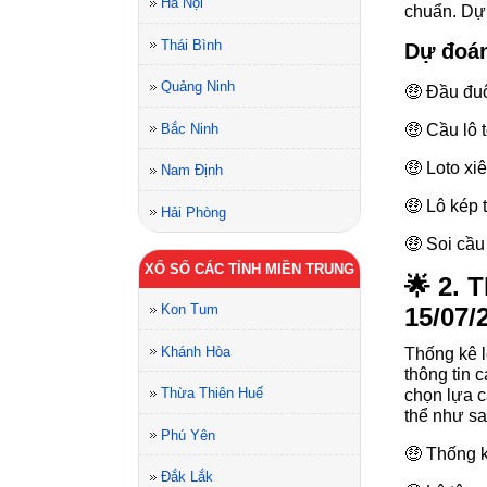
Hà Nội
chuẩn.
Dự 
Thái Bình
Dự đoán
Quảng Ninh
🤑 Đầu đu
Bắc Ninh
🤑 Cầu lô 
🤑 Loto xi
Nam Định
🤑 Lô kép 
Hải Phòng
🤑 Soi cầu
XỔ SỐ CÁC TỈNH MIỀN TRUNG
🌟 2. 
Kon Tum
15/07/
Khánh Hòa
Thống kê l
thông tin 
Thừa Thiên Huế
chọn lựa c
thể như sa
Phú Yên
🤑 Thống k
Đắk Lắk