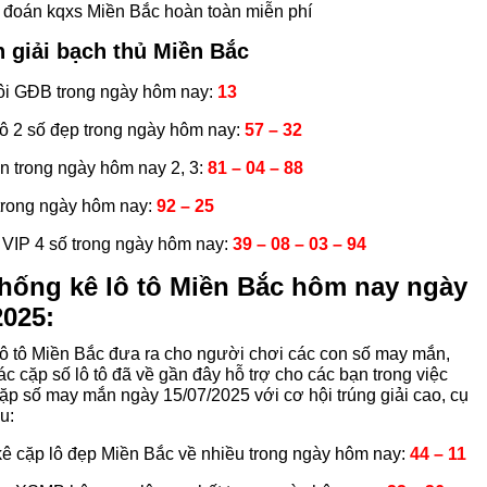
đoán kqxs Miền Bắc
hoàn toàn miễn phí
 giải bạch thủ Miền Bắc
ôi GĐB trong ngày hôm nay:
13
tô 2 số đẹp trong ngày hôm nay:
57 – 32
ên trong ngày hôm nay 2, 3:
81 – 04 – 88
trong ngày hôm nay:
92 – 25
 VIP 4 số trong ngày hôm nay:
39 – 08 – 03 – 94
Thống kê lô tô Miền Bắc hôm nay ngày
2025:
ô tô Miền Bắc đưa ra cho người chơi các con số may mắn,
các cặp số lô tô đã về gần đây hỗ trợ cho các bạn trong việc
ặp số may mắn ngày 15/07/2025 với cơ hội trúng giải cao, cụ
u:
ê cặp lô đẹp Miền Bắc về nhiều trong ngày hôm nay:
44 – 11