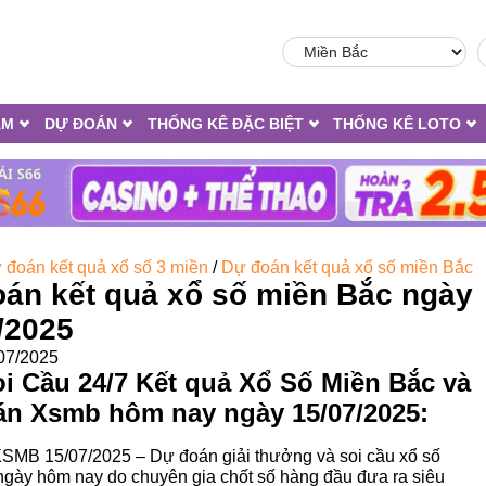
AM
DỰ ĐOÁN
THỐNG KÊ ĐẶC BIỆT
THỐNG KÊ LOTO
 đoán kết quả xổ số 3 miền
/
Dự đoán kết quả xổ số miền Bắc
án kết quả xổ số miền Bắc ngày
/2025
/07/2025
oi Cầu 24/7 Kết quả Xổ Số Miền Bắc và
án Xsmb hôm nay ngày 15/07/2025:
SMB 15/07/2025 – Dự đoán giải thưởng và soi cầu xổ số
gày hôm nay do chuyên gia chốt số hàng đầu đưa ra siêu