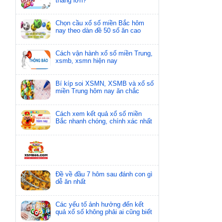
thắng lớn?
Chọn cầu xổ số miền Bắc hôm
nay theo dàn đề 50 số ăn cao
Cách vận hành xổ số miền Trung,
xsmb, xsmn hiện nay
Bí kíp soi XSMN, XSMB và xổ số
miền Trung hôm nay ăn chắc
Cách xem kết quả xổ số miền
Bắc nhanh chóng, chính xác nhất
Đề về đầu 7 hôm sau đánh con gì
dễ ăn nhất
Các yếu tố ảnh hưởng đến kết
quả xổ số không phải ai cũng biết