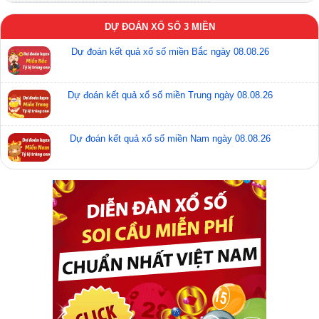
DỰ ĐOÁN XỔ SỐ 3 MIỀN
Những vị trí có lô tô chạy về ba ngày trở lên trên bảng
thường có khả năng chạy tiếp thêm vài ngày, vì thế anh em
Dự đoán kết quả xổ số miền Bắc ngày 08.08.26
có thể chọn cho mình một trong những cặp số trên để nuôi
nhé.
Bạch thủ lô đẹp nhất hôm nay
Dự đoán kết quả xổ số miền Trung ngày 08.08.26
???? Lô 2 nháy đã về hôm qua là
21 – 00
Lô rơi các nháy là
33 – 00 – 18 – 73
Dự đoán kết quả xổ số miền Nam ngày 08.08.26
???? Cặp lô được đánh nhiều nhất hôm nay:
24
???? 4. Soi cầu bạch thủ lô Miền
Bắc hôm nay ngày 15/09/2023 : Xem
các con lô đẹp trong ngày:
Cầu soi dự đoán lô tô Miền Bắc theo kết quả
XSMB kỳ trước:
Bạch thủ lô tô XSMB hôm nay được soi theo cầu dự đoán
có quy luật chạy thường xuyên được dự đoán trong những