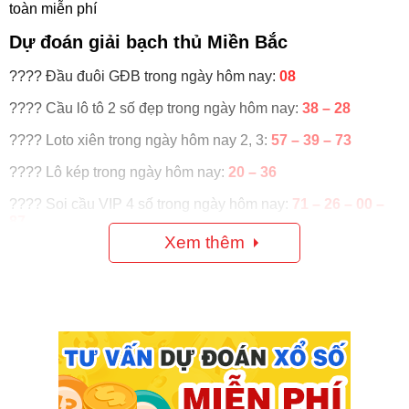
toàn miễn phí
Dự đoán giải bạch thủ Miền Bắc
???? Đầu đuôi GĐB trong ngày hôm nay:
08
???? Cầu lô tô 2 số đẹp trong ngày hôm nay:
38 – 28
???? Loto xiên trong ngày hôm nay 2, 3:
57 – 39 – 73
???? Lô kép trong ngày hôm nay:
20 – 36
???? Soi cầu VIP 4 số trong ngày hôm nay:
71 – 26 – 00 –
87
Xem thêm
???? 2. Thống kê lô tô Miền Bắc
hôm nay ngày 15/09/2023:
Thống kê lô tô Miền Bắc đưa ra cho người chơi các con số
may mắn, thông tin các cặp số lô tô đã về gần đây hỗ trợ cho
các bạn trong việc chọn lựa cặp số may mắn ngày
15/09/2023 với cơ hội trúng giải cao, cụ thể như sau:
???? Thống kê cặp lô đẹp Miền Bắc về nhiều trong ngày