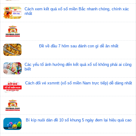
hôm sau, lô tô tại vị trí ghép cầu được xác định theo hàng
Cách xem kết quả xổ số miền Bắc nhanh chóng, chính xác
thứ tự đầu giải đặc biệt là 0 và sau đó được tiến dần lên:
nhất
???? Cầu lô 2 nháy chạy 4 kỳ liên tục trở lên:
11
???? Nuôi lô hai nháy hôm nay:
41 – 09
???? 5. Soi cầu dự đoán Vietlott
Đề về đầu 7 hôm sau đánh con gì dễ ăn nhất
ngày 15/09/2023:
Chốt số soi cầu Vietlott thứ tư hôm nay 15/09/2023
Các yếu tố ảnh hưởng đến kết quả xổ số không phải ai cũng
biết
Soi cầu và dự đoán Mega 6/45 hôm nay ngày 15/09/2023
Cách đổi vé xsmntt (xổ số miền Nam trực tiếp) dễ dàng nhất
???? Cặp số may mắn sẽ về:
43 – 93 – 33 – 63
???? Thống kê cặp số về nhiều nhất trong 30 ngày:
97 – 50
– 29 – 98
???? Thống kê cặp số Jackpot về ít nhất trong 30 ngày:
27 –
02 – 80 – 88
Bí kíp nuôi dàn đề 10 số khung 5 ngày đem lại hiệu quả cao
Dự đoán soi cầu vip 3D hôm nay ngày 15/09/2023