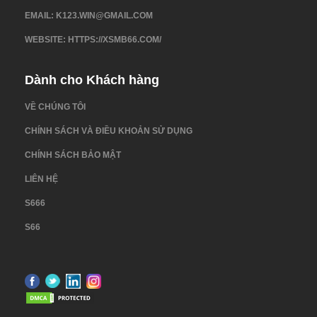
EMAIL:
K123.WIN@GMAIL.COM
WEBSITE: HTTPS://XSMB66.COM/
Dành cho Khách hàng
VỀ CHÚNG TÔI
CHÍNH SÁCH VÀ ĐIỀU KHOẢN SỬ DỤNG
CHÍNH SÁCH BẢO MẬT
LIÊN HỆ
S666
S66