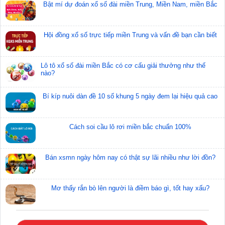
Bật mí dự đoán xổ số đài miền Trung, Miền Nam, miền Bắc
Lưu ý:
Các dự đoán
trên đây của xổ số Miền Bắc
15/10/2024 chỉ mang tính chất tham khảo,cảm ơn các
bạn đã tin tưởng
xsmb66
. Chúc các bạn may mắn!
Hội đồng xổ số trực tiếp miền Trung và vấn đề bạn cần biết
Có thể bạn quan tâm
Dự đoán kết quả xổ số miền Trung ngày 10/08/2026
Lô tô xổ số đài miền Bắc có cơ cấu giải thưởng như thế
nào?
Dự đoán kết quả xổ số miền Nam ngày 10/08/2026
Dự đoán kết quả xổ số miền Bắc ngày 10/08/2026
Bí kíp nuôi dàn đề 10 số khung 5 ngày đem lại hiệu quả cao
Cách soi cầu lô rơi miền bắc chuẩn 100%
Bán xsmn ngày hôm nay có thật sự lãi nhiều như lời đồn?
Mơ thấy rắn bò lên người là điềm báo gì, tốt hay xấu?