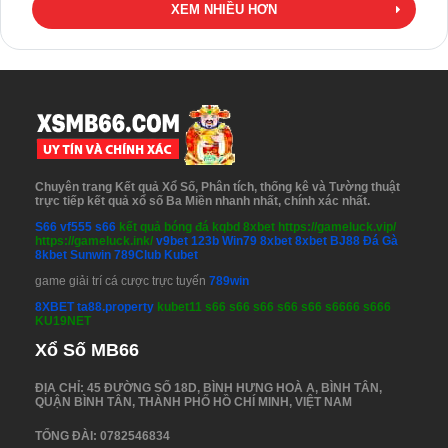
XEM NHIỀU HƠN
Chuyên trang Kết quả Xổ Số, Phân tích, thống kê và Tường thuật
trực tiếp kết quả xổ số Ba Miền nhanh nhất, chính xác nhất.
S66
vf555
s66
kết quả bóng đá
kqbd
8xbet
https://gameluck.vip/
https://gameluck.ink/
v9bet
123b
Win79
8xbet
8xbet
BJ88 Đá Gà
8kbet
Sunwin
789Club
Kubet
game giải trí cá cược trực tuyến
789win
8XBET
ta88.property
kubet11
s66
s66
s66
s66
s66
s6666
s666
KU19NET
Xổ Số MB66
ĐỊA CHỈ: 45 ĐƯỜNG SỐ 18D, BÌNH HƯNG HOÀ A, BÌNH TÂN,
QUẬN BÌNH TÂN, THÀNH PHỐ HỒ CHÍ MINH, VIỆT NAM
TỔNG ĐÀI: 0782546834