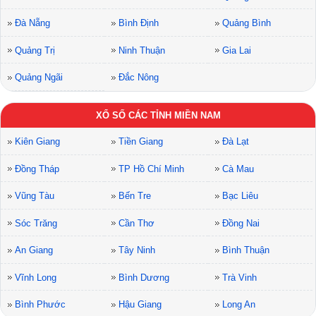
chơi nhiều nhất hôm nay 15/12/2025:
Đà Nẵng
Bình Định
Quảng Bình
Dưới đây là tất cả số tổng hợp top các cặp loto được nhiều
Quảng Trị
Ninh Thuận
Gia Lai
người lựa chọn chơi nhiều nhất trên cơ sở soi cầu XSMB
ngày 15/12/2025 chạy nhiều ngày, xác định vị trí số đầu tiên
Quảng Ngãi
Đắc Nông
của giải đặc biệt là 0 đến tới số cuối cùng của giải 7 là vị trí
106. các bạn có thể kết hợp với những dự đoán ở trên đó để
lựa chọn cho mình cặp số đẹp nhất để chơi cho hôm nay
XỔ SỐ CÁC TỈNH MIỀN NAM
hoặc ngày mai anh em nhé:
Kiên Giang
Tiền Giang
Đà Lạt
🤑 Soi cầu lô chạy ăn 5 ngày liên tiếp:
98
Đồng Tháp
TP Hồ Chí Minh
Cà Mau
🤑 Cầu lô tại vị trí ăn 4 ngày liên tiếp:
03 – 81 – 13 – 77 – 80
🤑 Cầu lô tại vị trí ăn 3 ngày liên tiếp:
Vũng Tàu
Bến Tre
Bạc Liêu
Sóc Trăng
Cần Thơ
Đồng Nai
bảng tham khảo Cầu động chạy liên tục trong 3 ngày
đến 15/12/2025
An Giang
Tây Ninh
Bình Thuận
Vĩnh Long
Bình Dương
Trà Vinh
Những vị trí có lô tô chạy về ba ngày trở lên trên bảng
thường có khả năng chạy tiếp thêm vài ngày, vì thế anh em
Bình Phước
Hậu Giang
Long An
có thể chọn cho mình một trong những cặp số trên để nuôi