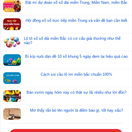
Bật mí dự đoán xổ số đài miền Trung, Miền Nam, miền Bắc
Lưu ý:
Các dự đoán
trên đây của xổ số Miền Bắc
15/12/2025 chỉ mang tính chất tham khảo,cảm ơn các
bạn đã tin tưởng
xsmb66
. Chúc các bạn may mắn!
Hội đồng xổ số trực tiếp miền Trung và vấn đề bạn cần biết
Có thể bạn quan tâm
Dự đoán kết quả xổ số miền Trung ngày 08/08/2026
Lô tô xổ số đài miền Bắc có cơ cấu giải thưởng như thế
nào?
Dự đoán kết quả xổ số miền Nam ngày 08/08/2026
Dự đoán kết quả xổ số miền Bắc ngày 08/08/2026
Bí kíp nuôi dàn đề 10 số khung 5 ngày đem lại hiệu quả cao
Cách soi cầu lô rơi miền bắc chuẩn 100%
Bán xsmn ngày hôm nay có thật sự lãi nhiều như lời đồn?
Mơ thấy rắn bò lên người là điềm báo gì, tốt hay xấu?