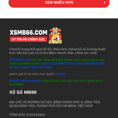
XEM NHIỀU HƠN
Chuyên trang Kết quả Xổ Số, Phân tích, thống kê và Tường thuật
trực tiếp kết quả xổ số Ba Miền nhanh nhất, chính xác nhất.
S66
vf555
s66
kết quả bóng đá
kqbd
8xbet
https://gameluck.vip/
https://gameluck.ink/
v9bet
123b
Win79
8xbet
8xbet
BJ88 Đá Gà
8kbet
Sunwin
789Club
Kubet
game giải trí cá cược trực tuyến
789win
8XBET
ta88.property
kubet11
s66
s66
s66
s66
s66
s6666
s666
KU19NET
Xổ Số MB66
ĐỊA CHỈ: 45 ĐƯỜNG SỐ 18D, BÌNH HƯNG HOÀ A, BÌNH TÂN,
QUẬN BÌNH TÂN, THÀNH PHỐ HỒ CHÍ MINH, VIỆT NAM
TỔNG ĐÀI: 0782546834