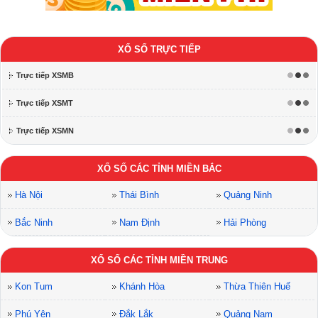
hôm nay:
81 – 40
???? Lô tô gan XSMB hôm nay lâu ra nhất trong ngày hôm
nay:
60 – 92 – 20 – 87 – 07
XỔ SỐ TRỰC TIẾP
???? Thống kê 2 số cuối GĐB lâu về nhất tính đến hôm nay:
Trực tiếp XSMB
Trực tiếp XSMT
Trực tiếp XSMN
XỔ SỐ CÁC TỈNH MIỀN BẮC
Hà Nội
Thái Bình
Quảng Ninh
Bắc Ninh
Nam Định
Hải Phòng
XỔ SỐ CÁC TỈNH MIỀN TRUNG
Kon Tum
Khánh Hòa
Thừa Thiên Huế
Phú Yên
Đắk Lắk
Quảng Nam