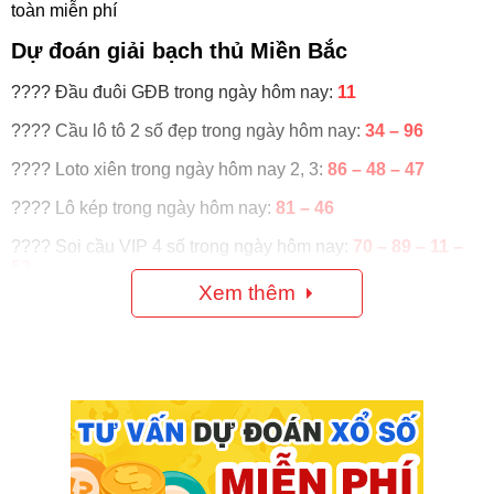
toàn miễn phí
Dự đoán giải bạch thủ Miền Bắc
???? Đầu đuôi GĐB trong ngày hôm nay:
11
???? Cầu lô tô 2 số đẹp trong ngày hôm nay:
34 – 96
???? Loto xiên trong ngày hôm nay 2, 3:
86 – 48 – 47
???? Lô kép trong ngày hôm nay:
81 – 46
???? Soi cầu VIP 4 số trong ngày hôm nay:
70 – 89 – 11 –
53
Xem thêm
???? 2. Thống kê lô tô Miền Bắc
hôm nay ngày 16/02/2023:
Thống kê lô tô Miền Bắc đưa ra cho người chơi các con số
may mắn, thông tin các cặp số lô tô đã về gần đây hỗ trợ cho
các bạn trong việc chọn lựa cặp số may mắn ngày
16/02/2023 với cơ hội trúng giải cao, cụ thể như sau:
???? Thống kê cặp lô đẹp Miền Bắc về nhiều trong ngày