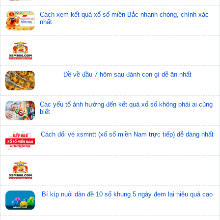
? Nuôi lô hai nháy hôm nay:
65 – 11
Cách xem kết quả xổ số miền Bắc nhanh chóng, chính xác
nhất
? 5. Soi cầu dự đoán Vietlott ngày
16/05/2024:
Chốt số soi cầu Vietlott thứ tư hôm nay 16/05/2024
Đề về đầu 7 hôm sau đánh con gì dễ ăn nhất
Soi cầu và dự đoán Mega 6/45 hôm nay ngày 16/05/2024
? Cặp số may mắn sẽ về:
32 – 98 – 96 – 12
Các yếu tố ảnh hưởng đến kết quả xổ số không phải ai cũng
biết
? Thống kê cặp số về nhiều nhất trong 30 ngày:
85 – 80 – 20
– 74
Cách đổi vé xsmntt (xổ số miền Nam trực tiếp) dễ dàng nhất
? Thống kê cặp số Jackpot về ít nhất trong 30 ngày:
92 – 05
– 42 – 08
Dự đoán soi cầu vip 3D hôm nay ngày 16/05/2024
? Cặp số may mắn sẽ về:
86 – 94 – 62 – 16
Bí kíp nuôi dàn đề 10 số khung 5 ngày đem lại hiệu quả cao
? Thống kê cặp số về nhiều nhất trong 30 ngày:
11 – 83 – 82
– 86