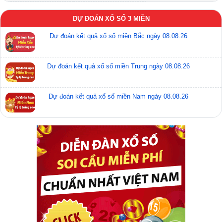
nhé.
DỰ ĐOÁN XỔ SỐ 3 MIỀN
Bạch thủ lô đẹp nhất hôm nay
Dự đoán kết quả xổ số miền Bắc ngày 08.08.26
🤑 Lô 2 nháy đã về hôm qua là
65 – 64
Lô rơi các nháy là
46
– 59 – 40 – 30
Dự đoán kết quả xổ số miền Trung ngày 08.08.26
🤑 Cặp lô được đánh nhiều nhất hôm nay:
79
🌟 4. Soi cầu bạch thủ lô Miền Bắc
Dự đoán kết quả xổ số miền Nam ngày 08.08.26
hôm nay ngày 16/05/2026 : Xem các
con lô đẹp trong ngày:
Cầu soi dự đoán lô tô Miền Bắc theo kết quả
XSMB kỳ trước:
Bạch thủ lô tô XSMB hôm nay được soi theo cầu dự đoán
có quy luật chạy thường xuyên được dự đoán trong những
ngày gần đây nhất:
Bảng soi bạch thủ loto XSMB hôm nay 16/05/2026