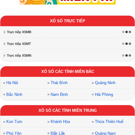
🤑 Lô tô gan XSMB hôm nay lâu ra nhất trong ngày hôm nay:
75 – 82 – 38 – 10 – 85
XỔ SỐ TRỰC TIẾP
🤑 Thống kê 2 số cuối GĐB lâu về nhất tính đến hôm nay:
Trực tiếp XSMB
Bảng bạch thủ đề XSMB lâu về nhất tính đến ngày
Trực tiếp XSMT
16/05/2026
Trực tiếp XSMN
🤑 Đầu câm , đít (đuôi) lô câm
XỔ SỐ CÁC TỈNH MIỀN BẮC
🤑 Chạm gan đặc biệt Miền Bắc lâu chưa về:
00 – 40 – 08
Hà Nội
Thái Bình
Quảng Ninh
🤑 2 số cuối giải đặc biệt Miền Bắc về theo tuần:
71 – 69
Bắc Ninh
Nam Định
Hải Phòng
🤑 Tần suất lô tô:
Bảng tham khảo tần suất lô tô XSMB hôm nay ngày
XỔ SỐ CÁC TỈNH MIỀN TRUNG
16/05/2026
Kon Tum
Khánh Hòa
Thừa Thiên Huế
🌟 3. Các cặp số lô tô được anh em
Phú Yên
Đắk Lắk
Quảng Nam