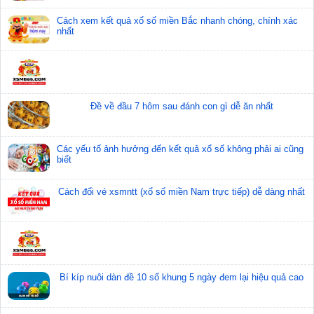
🤑 Nuôi lô hai nháy hôm nay:
94 – 56
Cách xem kết quả xổ số miền Bắc nhanh chóng, chính xác
nhất
🌟 5. Soi cầu dự đoán Vietlott ngày
16/05/2026:
Chốt số soi cầu Vietlott thứ tư hôm nay 16/05/2026
Đề về đầu 7 hôm sau đánh con gì dễ ăn nhất
Soi cầu và dự đoán Mega 6/45 hôm nay ngày 16/05/2026
🤑 Cặp số may mắn sẽ về:
09 – 51 – 17 – 30
Các yếu tố ảnh hưởng đến kết quả xổ số không phải ai cũng
biết
🤑 Thống kê cặp số về nhiều nhất trong 30 ngày:
24 – 26 –
30 – 51
Cách đổi vé xsmntt (xổ số miền Nam trực tiếp) dễ dàng nhất
🤑 Thống kê cặp số Jackpot về ít nhất trong 30 ngày:
79 – 84
– 74 – 91
Dự đoán soi cầu vip 3D hôm nay ngày 16/05/2026
🤑 Cặp số may mắn sẽ về:
77 – 47 – 30 – 16
Bí kíp nuôi dàn đề 10 số khung 5 ngày đem lại hiệu quả cao
🤑 Thống kê cặp số về nhiều nhất trong 30 ngày:
38 – 48 –
88 – 23