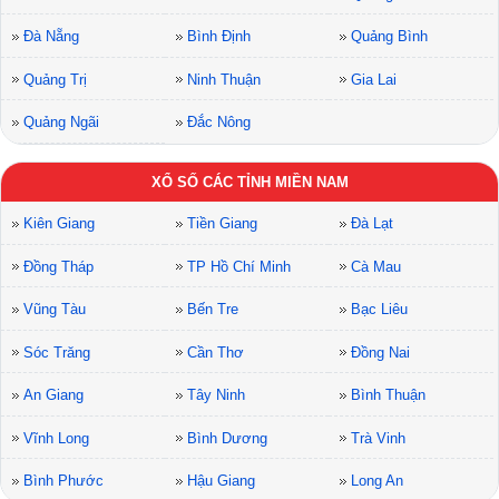
chơi nhiều nhất hôm nay 16/05/2026:
Đà Nẵng
Bình Định
Quảng Bình
Dưới đây là tất cả số tổng hợp top các cặp loto được nhiều
Quảng Trị
Ninh Thuận
Gia Lai
người lựa chọn chơi nhiều nhất trên cơ sở soi cầu XSMB
ngày 16/05/2026 chạy nhiều ngày, xác định vị trí số đầu tiên
Quảng Ngãi
Đắc Nông
của giải đặc biệt là 0 đến tới số cuối cùng của giải 7 là vị trí
106. các bạn có thể kết hợp với những dự đoán ở trên đó để
lựa chọn cho mình cặp số đẹp nhất để chơi cho hôm nay
XỔ SỐ CÁC TỈNH MIỀN NAM
hoặc ngày mai anh em nhé:
Kiên Giang
Tiền Giang
Đà Lạt
🤑 Soi cầu lô chạy ăn 5 ngày liên tiếp:
67
Đồng Tháp
TP Hồ Chí Minh
Cà Mau
🤑 Cầu lô tại vị trí ăn 4 ngày liên tiếp:
90 – 93 – 65 – 19 – 30
🤑 Cầu lô tại vị trí ăn 3 ngày liên tiếp:
Vũng Tàu
Bến Tre
Bạc Liêu
Sóc Trăng
Cần Thơ
Đồng Nai
bảng tham khảo Cầu động chạy liên tục trong 3 ngày
đến 16/05/2026
An Giang
Tây Ninh
Bình Thuận
Vĩnh Long
Bình Dương
Trà Vinh
Những vị trí có lô tô chạy về ba ngày trở lên trên bảng
thường có khả năng chạy tiếp thêm vài ngày, vì thế anh em
Bình Phước
Hậu Giang
Long An
có thể chọn cho mình một trong những cặp số trên để nuôi