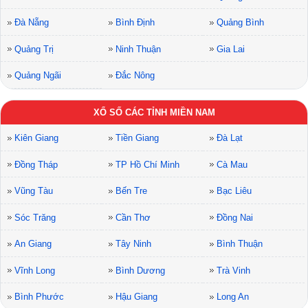
chơi nhiều nhất hôm nay 16/11/2025:
Đà Nẵng
Bình Định
Quảng Bình
Dưới đây là tất cả số tổng hợp top các cặp loto được nhiều
Quảng Trị
Ninh Thuận
Gia Lai
người lựa chọn chơi nhiều nhất trên cơ sở soi cầu XSMB
ngày 16/11/2025 chạy nhiều ngày, xác định vị trí số đầu tiên
Quảng Ngãi
Đắc Nông
của giải đặc biệt là 0 đến tới số cuối cùng của giải 7 là vị trí
106. các bạn có thể kết hợp với những dự đoán ở trên đó để
lựa chọn cho mình cặp số đẹp nhất để chơi cho hôm nay
XỔ SỐ CÁC TỈNH MIỀN NAM
hoặc ngày mai anh em nhé:
Kiên Giang
Tiền Giang
Đà Lạt
🤑 Soi cầu lô chạy ăn 5 ngày liên tiếp:
08
Đồng Tháp
TP Hồ Chí Minh
Cà Mau
🤑 Cầu lô tại vị trí ăn 4 ngày liên tiếp:
30 – 20 – 89 – 75 – 19
🤑 Cầu lô tại vị trí ăn 3 ngày liên tiếp:
Vũng Tàu
Bến Tre
Bạc Liêu
Sóc Trăng
Cần Thơ
Đồng Nai
bảng tham khảo Cầu động chạy liên tục trong 3 ngày
đến 16/11/2025
An Giang
Tây Ninh
Bình Thuận
Vĩnh Long
Bình Dương
Trà Vinh
Những vị trí có lô tô chạy về ba ngày trở lên trên bảng
thường có khả năng chạy tiếp thêm vài ngày, vì thế anh em
Bình Phước
Hậu Giang
Long An
có thể chọn cho mình một trong những cặp số trên để nuôi