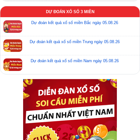
nhé.
DỰ ĐOÁN XỔ SỐ 3 MIỀN
Bạch thủ lô đẹp nhất hôm nay
Dự đoán kết quả xổ số miền Bắc ngày 05.08.26
🤑 Lô 2 nháy đã về hôm qua là
47 – 76
Lô rơi các nháy là
28
– 61 – 10 – 11
Dự đoán kết quả xổ số miền Trung ngày 05.08.26
🤑 Cặp lô được đánh nhiều nhất hôm nay:
93
🌟 4. Soi cầu bạch thủ lô Miền Bắc
Dự đoán kết quả xổ số miền Nam ngày 05.08.26
hôm nay ngày 16/11/2025 : Xem các
con lô đẹp trong ngày:
Cầu soi dự đoán lô tô Miền Bắc theo kết quả
XSMB kỳ trước:
Bạch thủ lô tô XSMB hôm nay được soi theo cầu dự đoán
có quy luật chạy thường xuyên được dự đoán trong những
ngày gần đây nhất:
Bảng soi bạch thủ loto XSMB hôm nay 16/11/2025