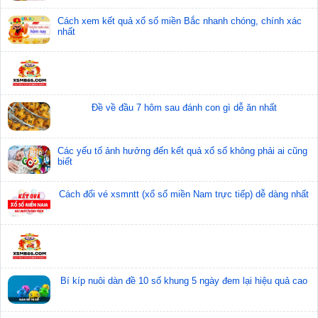
🤑 Nuôi lô hai nháy hôm nay:
67 – 95
Cách xem kết quả xổ số miền Bắc nhanh chóng, chính xác
nhất
🌟 5. Soi cầu dự đoán Vietlott ngày
16/11/2025:
Chốt số soi cầu Vietlott thứ tư hôm nay 16/11/2025
Đề về đầu 7 hôm sau đánh con gì dễ ăn nhất
Soi cầu và dự đoán Mega 6/45 hôm nay ngày 16/11/2025
🤑 Cặp số may mắn sẽ về:
88 – 24 – 37 – 43
Các yếu tố ảnh hưởng đến kết quả xổ số không phải ai cũng
biết
🤑 Thống kê cặp số về nhiều nhất trong 30 ngày:
53 – 49 –
01 – 59
Cách đổi vé xsmntt (xổ số miền Nam trực tiếp) dễ dàng nhất
🤑 Thống kê cặp số Jackpot về ít nhất trong 30 ngày:
57 – 68
– 79 – 00
Dự đoán soi cầu vip 3D hôm nay ngày 16/11/2025
🤑 Cặp số may mắn sẽ về:
21 – 93 – 07 – 97
Bí kíp nuôi dàn đề 10 số khung 5 ngày đem lại hiệu quả cao
🤑 Thống kê cặp số về nhiều nhất trong 30 ngày:
60 – 37 –
54 – 95