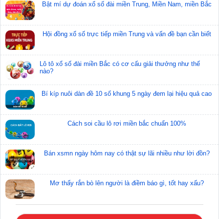
Bật mí dự đoán xổ số đài miền Trung, Miền Nam, miền Bắc
Lưu ý:
Các dự đoán
trên đây của xổ số Miền Bắc
16/11/2025 chỉ mang tính chất tham khảo,cảm ơn các
bạn đã tin tưởng
xsmb66
. Chúc các bạn may mắn!
Hội đồng xổ số trực tiếp miền Trung và vấn đề bạn cần biết
Có thể bạn quan tâm
Dự đoán kết quả xổ số miền Trung ngày 05/08/2026
Lô tô xổ số đài miền Bắc có cơ cấu giải thưởng như thế
nào?
Dự đoán kết quả xổ số miền Nam ngày 05/08/2026
Dự đoán kết quả xổ số miền Bắc ngày 05/08/2026
Bí kíp nuôi dàn đề 10 số khung 5 ngày đem lại hiệu quả cao
Cách soi cầu lô rơi miền bắc chuẩn 100%
Bán xsmn ngày hôm nay có thật sự lãi nhiều như lời đồn?
Mơ thấy rắn bò lên người là điềm báo gì, tốt hay xấu?