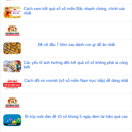
Cách xem kết quả xổ số miền Bắc nhanh chóng, chính xác
nhất
bảng tham khảo Cầu động chạy liên tục trong 3 ngày
đến 17/03/2023
Đề về đầu 7 hôm sau đánh con gì dễ ăn nhất
Những vị trí có lô tô chạy về ba ngày trở lên trên bảng
thường có khả năng chạy tiếp thêm vài ngày, vì thế anh em
có thể chọn cho mình một trong những cặp số trên để nuôi
Các yếu tố ảnh hưởng đến kết quả xổ số không phải ai cũng
nhé.
biết
Bạch thủ lô đẹp nhất hôm nay
Cách đổi vé xsmntt (xổ số miền Nam trực tiếp) dễ dàng nhất
???? Lô 2 nháy đã về hôm qua là
97 – 89
Lô rơi các nháy là
29 – 75 – 92 – 20
???? Cặp lô được đánh nhiều nhất hôm nay:
45
???? 4. Soi cầu bạch thủ lô Miền
Bí kíp nuôi dàn đề 10 số khung 5 ngày đem lại hiệu quả cao
Bắc hôm nay ngày 17/03/2023 : Xem
các con lô đẹp trong ngày: