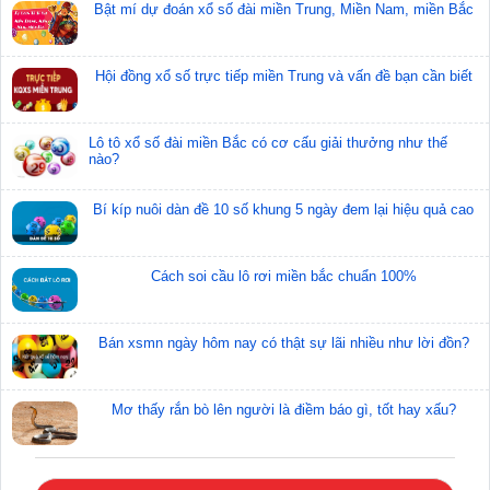
Bật mí dự đoán xổ số đài miền Trung, Miền Nam, miền Bắc
Cầu soi dự đoán lô tô Miền Bắc theo kết quả
XSMB kỳ trước:
Hội đồng xổ số trực tiếp miền Trung và vấn đề bạn cần biết
Bạch thủ lô tô XSMB hôm nay được soi theo cầu dự đoán
có quy luật chạy thường xuyên được dự đoán trong những
ngày gần đây nhất:
Lô tô xổ số đài miền Bắc có cơ cấu giải thưởng như thế
nào?
Bí kíp nuôi dàn đề 10 số khung 5 ngày đem lại hiệu quả cao
Cách soi cầu lô rơi miền bắc chuẩn 100%
Bán xsmn ngày hôm nay có thật sự lãi nhiều như lời đồn?
Mơ thấy rắn bò lên người là điềm báo gì, tốt hay xấu?