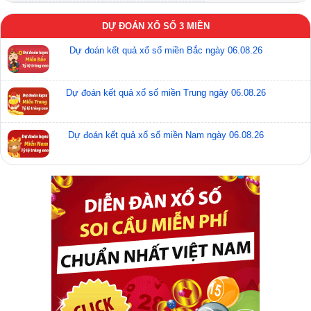
nhé.
DỰ ĐOÁN XỔ SỐ 3 MIỀN
Bạch thủ lô đẹp nhất hôm nay
Dự đoán kết quả xổ số miền Bắc ngày 06.08.26
🤑 Lô 2 nháy đã về hôm qua là
55 – 02
Lô rơi các nháy là
94
– 37 – 29 – 30
Dự đoán kết quả xổ số miền Trung ngày 06.08.26
🤑 Cặp lô được đánh nhiều nhất hôm nay:
26
🌟 4. Soi cầu bạch thủ lô Miền Bắc
Dự đoán kết quả xổ số miền Nam ngày 06.08.26
hôm nay ngày 17/06/2025 : Xem các
con lô đẹp trong ngày:
Cầu soi dự đoán lô tô Miền Bắc theo kết quả
XSMB kỳ trước:
Bạch thủ lô tô XSMB hôm nay được soi theo cầu dự đoán
có quy luật chạy thường xuyên được dự đoán trong những
ngày gần đây nhất:
Bảng soi bạch thủ loto XSMB hôm nay 17/06/2025