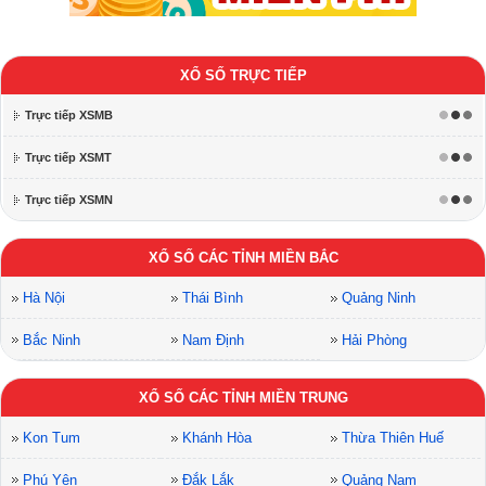
🤑 Lô tô gan XSMB hôm nay lâu ra nhất trong ngày hôm nay:
87 – 85 – 71 – 42 – 01
XỔ SỐ TRỰC TIẾP
🤑 Thống kê 2 số cuối GĐB lâu về nhất tính đến hôm nay:
Trực tiếp XSMB
Bảng bạch thủ đề XSMB lâu về nhất tính đến ngày
Trực tiếp XSMT
17/06/2025
Trực tiếp XSMN
🤑 Đầu câm , đít (đuôi) lô câm
XỔ SỐ CÁC TỈNH MIỀN BẮC
🤑 Chạm gan đặc biệt Miền Bắc lâu chưa về:
93 – 47 – 34
Hà Nội
Thái Bình
Quảng Ninh
🤑 2 số cuối giải đặc biệt Miền Bắc về theo tuần:
41 – 53
Bắc Ninh
Nam Định
Hải Phòng
🤑 Tần suất lô tô:
Bảng tham khảo tần suất lô tô XSMB hôm nay ngày
XỔ SỐ CÁC TỈNH MIỀN TRUNG
17/06/2025
Kon Tum
Khánh Hòa
Thừa Thiên Huế
🌟 3. Các cặp số lô tô được anh em
Phú Yên
Đắk Lắk
Quảng Nam