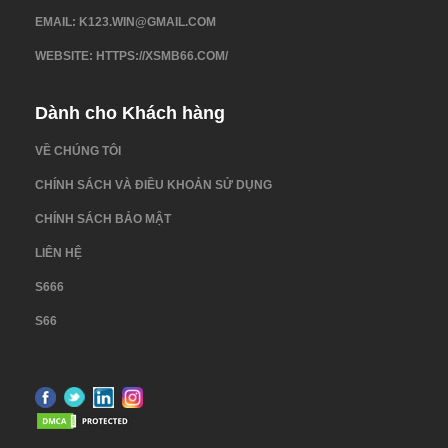
EMAIL:
K123.WIN@GMAIL.COM
WEBSITE: HTTPS://XSMB66.COM/
Dành cho Khách hàng
VỀ CHÚNG TÔI
CHÍNH SÁCH VÀ ĐIỀU KHOẢN SỬ DỤNG
CHÍNH SÁCH BẢO MẬT
LIÊN HỆ
S666
S66