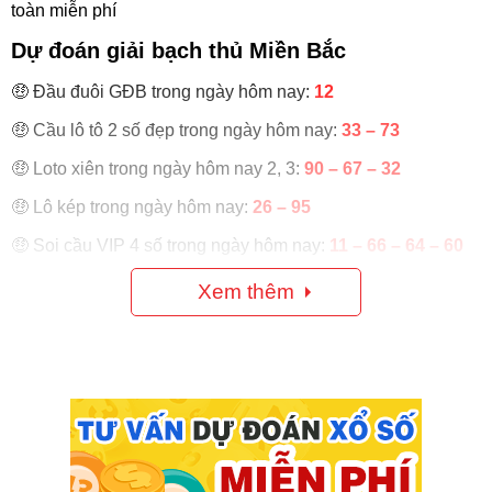
toàn miễn phí
Dự đoán giải bạch thủ Miền Bắc
🤑 Đầu đuôi GĐB trong ngày hôm nay:
12
🤑 Cầu lô tô 2 số đẹp trong ngày hôm nay:
33 – 73
🤑 Loto xiên trong ngày hôm nay 2, 3:
90 – 67 – 32
🤑 Lô kép trong ngày hôm nay:
26 – 95
🤑 Soi cầu VIP 4 số trong ngày hôm nay:
11 – 66 – 64 – 60
🌟 2. Thống kê lô tô Miền Bắc hôm
Xem thêm
nay ngày 17/06/2025:
Thống kê lô tô Miền Bắc đưa ra cho người chơi các con số
may mắn, thông tin các cặp số lô tô đã về gần đây hỗ trợ cho
các bạn trong việc chọn lựa cặp số may mắn ngày
17/06/2025 với cơ hội trúng giải cao, cụ thể như sau:
🤑 Thống kê cặp lô đẹp Miền Bắc về nhiều trong ngày hôm
nay:
87 – 23