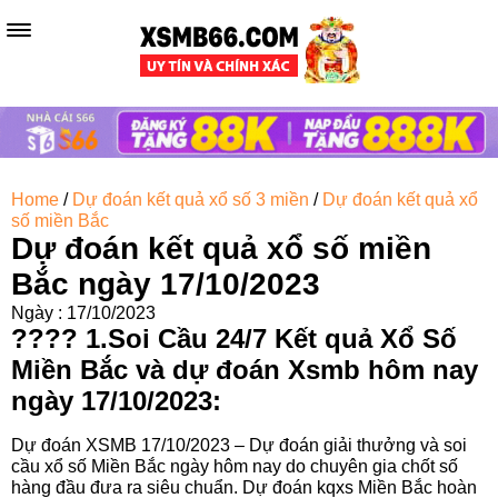
Home
/
Dự đoán kết quả xổ số 3 miền
/
Dự đoán kết quả xổ
số miền Bắc
Dự đoán kết quả xổ số miền
Bắc ngày 17/10/2023
Ngày : 17/10/2023
???? 1.Soi Cầu 24/7 Kết quả Xổ Số
Miền Bắc và dự đoán Xsmb hôm nay
ngày 17/10/2023:
Dự đoán XSMB 17/10/2023 – Dự đoán giải thưởng và soi
cầu xổ số Miền Bắc ngày hôm nay do chuyên gia chốt số
hàng đầu đưa ra siêu chuẩn.
Dự đoán kqxs Miền Bắc
hoàn