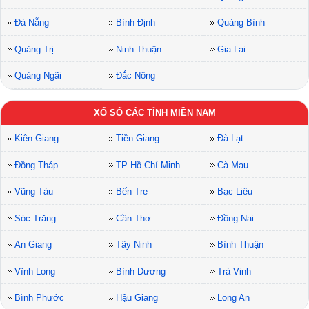
???? 3. Các cặp số lô tô được anh
Đà Nẵng
Bình Định
Quảng Bình
em chơi nhiều nhất hôm nay
Quảng Trị
Ninh Thuận
Gia Lai
17/10/2023:
Quảng Ngãi
Đắc Nông
Dưới đây là tất cả số tổng hợp top các cặp loto được nhiều
người lựa chọn chơi nhiều nhất trên cơ sở soi cầu XSMB
ngày 17/10/2023 chạy nhiều ngày, xác định vị trí số đầu tiên
XỔ SỐ CÁC TỈNH MIỀN NAM
của giải đặc biệt là 0 đến tới số cuối cùng của giải 7 là vị trí
106. các bạn có thể kết hợp với những dự đoán ở trên đó để
Kiên Giang
Tiền Giang
Đà Lạt
lựa chọn cho mình cặp số đẹp nhất để chơi cho hôm nay
hoặc ngày mai anh em nhé:
Đồng Tháp
TP Hồ Chí Minh
Cà Mau
???? Soi cầu lô chạy ăn 5 ngày liên tiếp:
38
Vũng Tàu
Bến Tre
Bạc Liêu
???? Cầu lô tại vị trí ăn 4 ngày liên tiếp:
42 – 29 – 65 – 53 –
Sóc Trăng
Cần Thơ
Đồng Nai
35
An Giang
Tây Ninh
Bình Thuận
???? Cầu lô tại vị trí ăn 3 ngày liên tiếp:
Vĩnh Long
Bình Dương
Trà Vinh
bảng tham khảo Cầu động chạy liên tục trong 3 ngày
Bình Phước
Hậu Giang
Long An
đến 17/10/2023