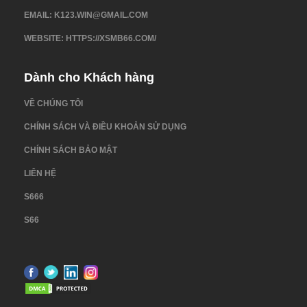
EMAIL:
K123.WIN@GMAIL.COM
WEBSITE: HTTPS://XSMB66.COM/
Dành cho Khách hàng
VỀ CHÚNG TÔI
CHÍNH SÁCH VÀ ĐIỀU KHOẢN SỬ DỤNG
CHÍNH SÁCH BẢO MẬT
LIÊN HỆ
S666
S66