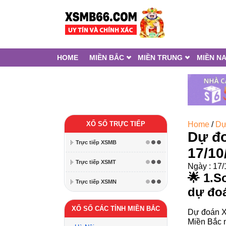
HOME
MIỀN BẮC
MIỀN TRUNG
MIỀN N
XỔ SỐ TRỰC TIẾP
Home
/
Dự
Dự đo
Trực tiếp XSMB
17/10
Trực tiếp XSMT
Ngày : 17
🌟 1.S
Trực tiếp XSMN
dự đo
XỔ SỐ CÁC TỈNH MIỀN BẮC
Dự đoán X
Miền Bắc n