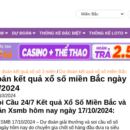
AM
DỰ ĐOÁN
THỐNG KÊ ĐẶC BIỆT
THỐNG KÊ LOTO
 đoán kết quả xổ số 3 miền
/
Dự đoán kết quả xổ số miền Bắc
án kết quả xổ số miền Bắc ngày
/2024
/10/2024
oi Cầu 24/7 Kết quả Xổ Số Miền Bắc và
án Xsmb hôm nay ngày 17/10/2024:
SMB 17/10/2024 – Dự đoán giải thưởng và soi cầu xổ số
gày hôm nay do chuyên gia chốt số hàng đầu đưa ra siêu