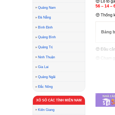
🤑 Lô tô g
56 – 14 – 
Quảng Nam
🤑 Thống k
Đà Nẵng
Bình Định
Bảng b
Quảng Bình
Quảng Trị
🤑 Đầu câm
Ninh Thuận
🤑 Chạm g
🤑 2 số cu
Gia Lai
🤑 Tần suất
Quảng Ngãi
Đắc Nông
Bảng th
XỔ SỐ CÁC TỈNH MIỀN NAM
🌟 3. 
Kiên Giang