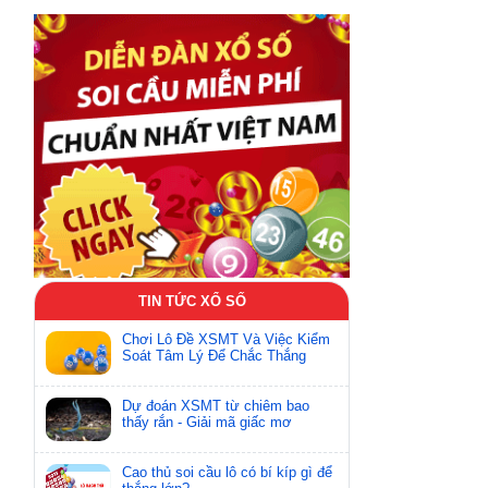
TIN TỨC XỔ SỐ
Chơi Lô Đề XSMT Và Việc Kiểm
Soát Tâm Lý Để Chắc Thắng
Dự đoán XSMT từ chiêm bao
thấy rắn - Giải mã giấc mơ
Cao thủ soi cầu lô có bí kíp gì để