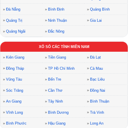
chơi nhiều nhất hôm nay 18/02/2026:
Đà Nẵng
Bình Định
Quảng Bình
Dưới đây là tất cả số tổng hợp top các cặp loto được nhiều
Quảng Trị
Ninh Thuận
Gia Lai
người lựa chọn chơi nhiều nhất trên cơ sở soi cầu XSMB
ngày 18/02/2026 chạy nhiều ngày, xác định vị trí số đầu tiên
Quảng Ngãi
Đắc Nông
của giải đặc biệt là 0 đến tới số cuối cùng của giải 7 là vị trí
106. các bạn có thể kết hợp với những dự đoán ở trên đó để
lựa chọn cho mình cặp số đẹp nhất để chơi cho hôm nay
XỔ SỐ CÁC TỈNH MIỀN NAM
hoặc ngày mai anh em nhé:
Kiên Giang
Tiền Giang
Đà Lạt
🤑 Soi cầu lô chạy ăn 5 ngày liên tiếp:
07
Đồng Tháp
TP Hồ Chí Minh
Cà Mau
🤑 Cầu lô tại vị trí ăn 4 ngày liên tiếp:
72 – 06 – 97 – 73 – 79
🤑 Cầu lô tại vị trí ăn 3 ngày liên tiếp:
Vũng Tàu
Bến Tre
Bạc Liêu
Sóc Trăng
Cần Thơ
Đồng Nai
bảng tham khảo Cầu động chạy liên tục trong 3 ngày
đến 18/02/2026
An Giang
Tây Ninh
Bình Thuận
Vĩnh Long
Bình Dương
Trà Vinh
Những vị trí có lô tô chạy về ba ngày trở lên trên bảng
thường có khả năng chạy tiếp thêm vài ngày, vì thế anh em
Bình Phước
Hậu Giang
Long An
có thể chọn cho mình một trong những cặp số trên để nuôi