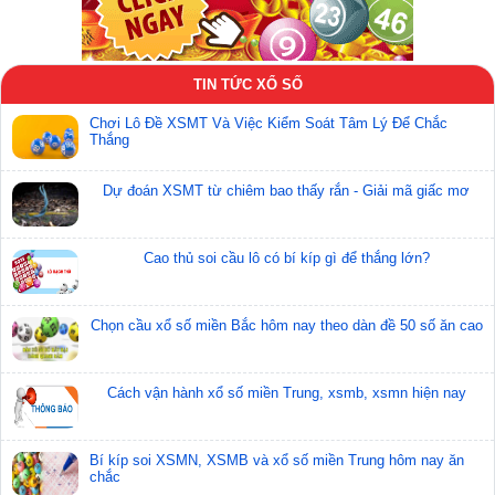
Bảng phân tích và soi cầu đầu đuôi xổ số
Miền Bắc theo bảng dự đoán:
TIN TỨC XỔ SỐ
Soi cầu ghép số cuối giải hàng ngày 1 dự đoán hôm nay
Chơi Lô Đề XSMT Và Việc Kiểm Soát Tâm Lý Để Chắc
Miền Bắc bạch thủ về
88
, tần suất lô rơi là 02 lần trong 30
Thắng
ngày gần đây.
Soi Cầu dự đoán kẹp con số xuất hiện trong ngày hôm nay
Dự đoán XSMT từ chiêm bao thấy rắn - Giải mã giấc mơ
là
84
Kết luận: dự đoán soi cầu bạch thủ lô tô xổ số Miền Bắc
Cao thủ soi cầu lô có bí kíp gì để thắng lớn?
hôm nay dễ về nhất là con số
05
.
Soi cầu dự đoán lô tô 2 nháy hôm nay ngày
Chọn cầu xổ số miền Bắc hôm nay theo dàn đề 50 số ăn cao
18/02/2026:
Lô tô về 2 nháy được xác định và đưa ra dựa vào vị trí tạo
Cách vận hành xổ số miền Trung, xsmb, xsmn hiện nay
cầu về lô ra 2 lần gần nhất hoặc về xuôi cùng lộn vào ngày
hôm sau, lô tô tại vị trí ghép cầu được xác định theo hàng
thứ tự đầu giải đặc biệt là 0 và sau đó được tiến dần lên:
Bí kíp soi XSMN, XSMB và xổ số miền Trung hôm nay ăn
chắc
🤑 Cầu lô 2 nháy chạy 4 kỳ liên tục trở lên:
68