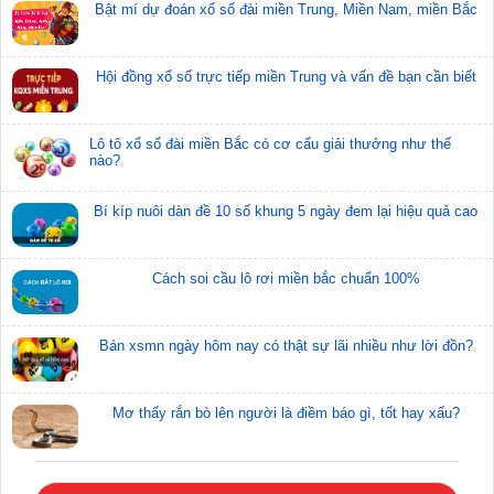
Bật mí dự đoán xổ số đài miền Trung, Miền Nam, miền Bắc
Lưu ý:
Các dự đoán
trên đây của xổ số Miền Bắc
19/06/2026 chỉ mang tính chất tham khảo,cảm ơn các
bạn đã tin tưởng
xsmb66
. Chúc các bạn may mắn!
Hội đồng xổ số trực tiếp miền Trung và vấn đề bạn cần biết
Có thể bạn quan tâm
Dự đoán kết quả xổ số miền Trung ngày 07/08/2026
Lô tô xổ số đài miền Bắc có cơ cấu giải thưởng như thế
nào?
Dự đoán kết quả xổ số miền Nam ngày 07/08/2026
Dự đoán kết quả xổ số miền Bắc ngày 07/08/2026
Bí kíp nuôi dàn đề 10 số khung 5 ngày đem lại hiệu quả cao
Cách soi cầu lô rơi miền bắc chuẩn 100%
Bán xsmn ngày hôm nay có thật sự lãi nhiều như lời đồn?
Mơ thấy rắn bò lên người là điềm báo gì, tốt hay xấu?