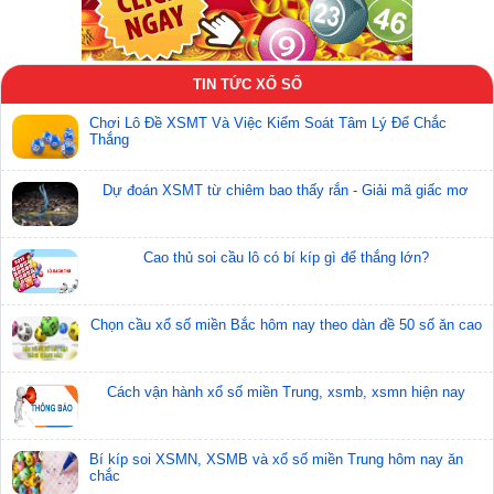
Bảng phân tích và soi cầu đầu đuôi xổ số
Miền Bắc theo bảng dự đoán:
TIN TỨC XỔ SỐ
Soi cầu ghép số cuối giải hàng ngày 1 dự đoán hôm nay
Chơi Lô Đề XSMT Và Việc Kiểm Soát Tâm Lý Để Chắc
Miền Bắc bạch thủ về
24
, tần suất lô rơi là 29 lần trong 30
Thắng
ngày gần đây.
Soi Cầu dự đoán kẹp con số xuất hiện trong ngày hôm nay
Dự đoán XSMT từ chiêm bao thấy rắn - Giải mã giấc mơ
là
23
Kết luận: dự đoán soi cầu bạch thủ lô tô xổ số Miền Bắc
Cao thủ soi cầu lô có bí kíp gì để thắng lớn?
hôm nay dễ về nhất là con số
80
.
Soi cầu dự đoán lô tô 2 nháy hôm nay ngày
Chọn cầu xổ số miền Bắc hôm nay theo dàn đề 50 số ăn cao
19/06/2026:
Lô tô về 2 nháy được xác định và đưa ra dựa vào vị trí tạo
Cách vận hành xổ số miền Trung, xsmb, xsmn hiện nay
cầu về lô ra 2 lần gần nhất hoặc về xuôi cùng lộn vào ngày
hôm sau, lô tô tại vị trí ghép cầu được xác định theo hàng
thứ tự đầu giải đặc biệt là 0 và sau đó được tiến dần lên:
Bí kíp soi XSMN, XSMB và xổ số miền Trung hôm nay ăn
chắc
🤑 Cầu lô 2 nháy chạy 4 kỳ liên tục trở lên:
43