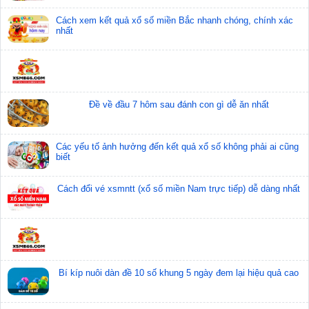
🤑 Nuôi lô hai nháy hôm nay:
63 – 86
Cách xem kết quả xổ số miền Bắc nhanh chóng, chính xác
nhất
🌟 5. Soi cầu dự đoán Vietlott ngày
19/10/2024:
Chốt số soi cầu Vietlott thứ tư hôm nay 19/10/2024
Đề về đầu 7 hôm sau đánh con gì dễ ăn nhất
Soi cầu và dự đoán Mega 6/45 hôm nay ngày 19/10/2024
🤑 Cặp số may mắn sẽ về:
45 – 82 – 74 – 18
Các yếu tố ảnh hưởng đến kết quả xổ số không phải ai cũng
biết
🤑 Thống kê cặp số về nhiều nhất trong 30 ngày:
10 – 65 –
30 – 72
Cách đổi vé xsmntt (xổ số miền Nam trực tiếp) dễ dàng nhất
🤑 Thống kê cặp số Jackpot về ít nhất trong 30 ngày:
33 – 38
– 65 – 08
Dự đoán soi cầu vip 3D hôm nay ngày 19/10/2024
🤑 Cặp số may mắn sẽ về:
43 – 97 – 38 – 73
Bí kíp nuôi dàn đề 10 số khung 5 ngày đem lại hiệu quả cao
🤑 Thống kê cặp số về nhiều nhất trong 30 ngày:
83 – 89 –
97 – 53