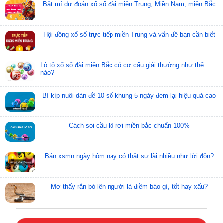
Bật mí dự đoán xổ số đài miền Trung, Miền Nam, miền Bắc
Lưu ý:
Các dự đoán
trên đây của xổ số Miền Bắc
19/10/2024 chỉ mang tính chất tham khảo,cảm ơn các
bạn đã tin tưởng
xsmb66
. Chúc các bạn may mắn!
Hội đồng xổ số trực tiếp miền Trung và vấn đề bạn cần biết
Có thể bạn quan tâm
Dự đoán kết quả xổ số miền Trung ngày 05/08/2026
Lô tô xổ số đài miền Bắc có cơ cấu giải thưởng như thế
nào?
Dự đoán kết quả xổ số miền Nam ngày 05/08/2026
Dự đoán kết quả xổ số miền Bắc ngày 05/08/2026
Bí kíp nuôi dàn đề 10 số khung 5 ngày đem lại hiệu quả cao
Cách soi cầu lô rơi miền bắc chuẩn 100%
Bán xsmn ngày hôm nay có thật sự lãi nhiều như lời đồn?
Mơ thấy rắn bò lên người là điềm báo gì, tốt hay xấu?