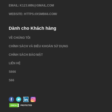
EMAIL:
K123.WIN@GMAIL.COM
WEBSITE: HTTPS://XSMB66.COM/
Dành cho Khách hàng
VỀ CHÚNG TÔI
CHÍNH SÁCH VÀ ĐIỀU KHOẢN SỬ DỤNG
CHÍNH SÁCH BẢO MẬT
LIÊN HỆ
S666
S66