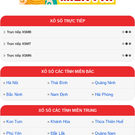
🤑 Lô tô gan XSMB hôm nay lâu ra nhất trong ngày hôm nay:
28 – 32 – 16 – 73 – 93
XỔ SỐ TRỰC TIẾP
🤑 Thống kê 2 số cuối GĐB lâu về nhất tính đến hôm nay:
Trực tiếp XSMB
Bảng bạch thủ đề XSMB lâu về nhất tính đến ngày
Trực tiếp XSMT
20/04/2026
Trực tiếp XSMN
🤑 Đầu câm , đít (đuôi) lô câm
XỔ SỐ CÁC TỈNH MIỀN BẮC
🤑 Chạm gan đặc biệt Miền Bắc lâu chưa về:
71 – 19 – 27
Hà Nội
Thái Bình
Quảng Ninh
🤑 2 số cuối giải đặc biệt Miền Bắc về theo tuần:
76 – 75
Bắc Ninh
Nam Định
Hải Phòng
🤑 Tần suất lô tô:
Bảng tham khảo tần suất lô tô XSMB hôm nay ngày
XỔ SỐ CÁC TỈNH MIỀN TRUNG
20/04/2026
Kon Tum
Khánh Hòa
Thừa Thiên Huế
🌟 3. Các cặp số lô tô được anh em
Phú Yên
Đắk Lắk
Quảng Nam