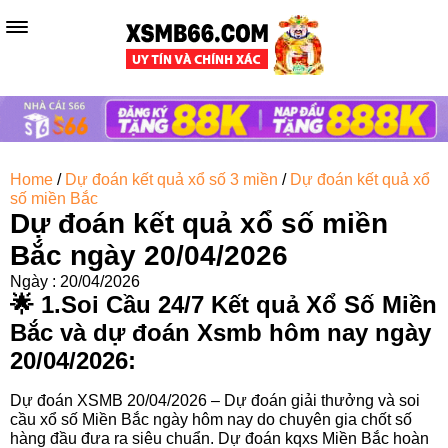
Home
/
Dự đoán kết quả xổ số 3 miền
/
Dự đoán kết quả xổ
số miền Bắc
Dự đoán kết quả xổ số miền
Bắc ngày 20/04/2026
Ngày : 20/04/2026
🌟 1.Soi Cầu 24/7 Kết quả Xổ Số Miền
Bắc và dự đoán Xsmb hôm nay ngày
20/04/2026:
Dự đoán XSMB 20/04/2026 – Dự đoán giải thưởng và soi
cầu xổ số Miền Bắc ngày hôm nay do chuyên gia chốt số
hàng đầu đưa ra siêu chuẩn.
Dự đoán kqxs Miền Bắc
hoàn