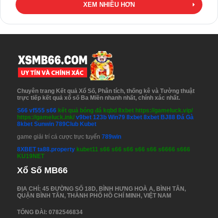
XEM NHIỀU HƠN
Chuyên trang Kết quả Xổ Số, Phân tích, thống kê và Tường thuật
trực tiếp kết quả xổ số Ba Miền nhanh nhất, chính xác nhất.
S66
vf555
s66
kết quả bóng đá
kqbd
8xbet
https://gameluck.vip/
https://gameluck.ink/
v9bet
123b
Win79
8xbet
8xbet
BJ88 Đá Gà
8kbet
Sunwin
789Club
Kubet
game giải trí cá cược trực tuyến
789win
8XBET
ta88.property
kubet11
s66
s66
s66
s66
s66
s6666
s666
KU19NET
Xổ Số MB66
ĐỊA CHỈ: 45 ĐƯỜNG SỐ 18D, BÌNH HƯNG HOÀ A, BÌNH TÂN,
QUẬN BÌNH TÂN, THÀNH PHỐ HỒ CHÍ MINH, VIỆT NAM
TỔNG ĐÀI: 0782546834