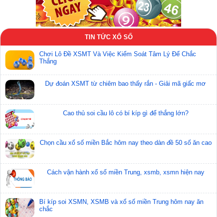
Bảng phân tích và soi cầu đầu đuôi xổ số
Miền Bắc theo bảng dự đoán:
TIN TỨC XỔ SỐ
Soi cầu ghép số cuối giải hàng ngày 1 dự đoán hôm nay
Chơi Lô Đề XSMT Và Việc Kiểm Soát Tâm Lý Để Chắc
Miền Bắc bạch thủ về
24
, tần suất lô rơi là 60 lần trong 30
Thắng
ngày gần đây.
Soi Cầu dự đoán kẹp con số xuất hiện trong ngày hôm nay
Dự đoán XSMT từ chiêm bao thấy rắn - Giải mã giấc mơ
là
61
Kết luận: dự đoán soi cầu bạch thủ lô tô xổ số Miền Bắc
Cao thủ soi cầu lô có bí kíp gì để thắng lớn?
hôm nay dễ về nhất là con số
37
.
Soi cầu dự đoán lô tô 2 nháy hôm nay ngày
Chọn cầu xổ số miền Bắc hôm nay theo dàn đề 50 số ăn cao
20/06/2025:
Lô tô về 2 nháy được xác định và đưa ra dựa vào vị trí tạo
Cách vận hành xổ số miền Trung, xsmb, xsmn hiện nay
cầu về lô ra 2 lần gần nhất hoặc về xuôi cùng lộn vào ngày
hôm sau, lô tô tại vị trí ghép cầu được xác định theo hàng
thứ tự đầu giải đặc biệt là 0 và sau đó được tiến dần lên:
Bí kíp soi XSMN, XSMB và xổ số miền Trung hôm nay ăn
chắc
🤑 Cầu lô 2 nháy chạy 4 kỳ liên tục trở lên:
50