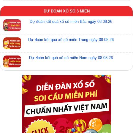
nhé.
DỰ ĐOÁN XỔ SỐ 3 MIỀN
Bạch thủ lô đẹp nhất hôm nay
Dự đoán kết quả xổ số miền Bắc ngày 08.08.26
🤑 Lô 2 nháy đã về hôm qua là
40 – 13
Lô rơi các nháy là
92
– 91 – 56 – 07
Dự đoán kết quả xổ số miền Trung ngày 08.08.26
🤑 Cặp lô được đánh nhiều nhất hôm nay:
42
🌟 4. Soi cầu bạch thủ lô Miền Bắc
Dự đoán kết quả xổ số miền Nam ngày 08.08.26
hôm nay ngày 20/06/2025 : Xem các
con lô đẹp trong ngày:
Cầu soi dự đoán lô tô Miền Bắc theo kết quả
XSMB kỳ trước:
Bạch thủ lô tô XSMB hôm nay được soi theo cầu dự đoán
có quy luật chạy thường xuyên được dự đoán trong những
ngày gần đây nhất:
Bảng soi bạch thủ loto XSMB hôm nay 20/06/2025