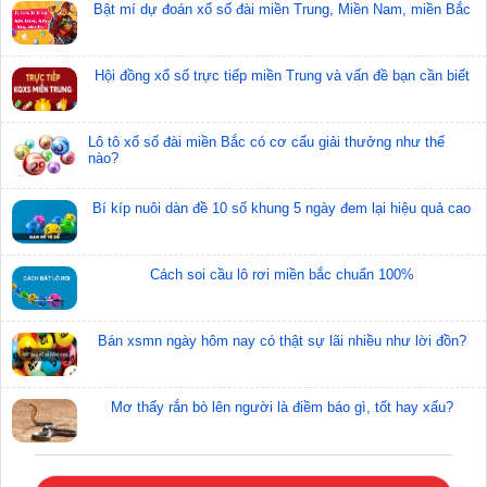
Bật mí dự đoán xổ số đài miền Trung, Miền Nam, miền Bắc
Lưu ý:
Các dự đoán
trên đây của xổ số Miền Bắc
20/06/2025 chỉ mang tính chất tham khảo,cảm ơn các
bạn đã tin tưởng
xsmb66
. Chúc các bạn may mắn!
Hội đồng xổ số trực tiếp miền Trung và vấn đề bạn cần biết
Có thể bạn quan tâm
Dự đoán kết quả xổ số miền Trung ngày 08/08/2026
Lô tô xổ số đài miền Bắc có cơ cấu giải thưởng như thế
nào?
Dự đoán kết quả xổ số miền Nam ngày 08/08/2026
Dự đoán kết quả xổ số miền Bắc ngày 08/08/2026
Bí kíp nuôi dàn đề 10 số khung 5 ngày đem lại hiệu quả cao
Cách soi cầu lô rơi miền bắc chuẩn 100%
Bán xsmn ngày hôm nay có thật sự lãi nhiều như lời đồn?
Mơ thấy rắn bò lên người là điềm báo gì, tốt hay xấu?