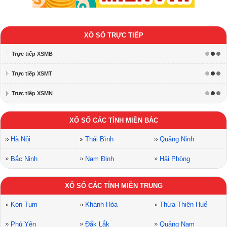
🤑 Lô tô gan XSMB hôm nay lâu ra nhất trong ngày hôm nay:
29 – 02 – 91 – 04 – 42
XỔ SỐ TRỰC TIẾP
🤑 Thống kê 2 số cuối GĐB lâu về nhất tính đến hôm nay:
Trực tiếp XSMB
Bảng bạch thủ đề XSMB lâu về nhất tính đến ngày
Trực tiếp XSMT
20/06/2025
Trực tiếp XSMN
🤑 Đầu câm , đít (đuôi) lô câm
XỔ SỐ CÁC TỈNH MIỀN BẮC
🤑 Chạm gan đặc biệt Miền Bắc lâu chưa về:
58 – 37 – 29
Hà Nội
Thái Bình
Quảng Ninh
🤑 2 số cuối giải đặc biệt Miền Bắc về theo tuần:
65 – 60
Bắc Ninh
Nam Định
Hải Phòng
🤑 Tần suất lô tô:
Bảng tham khảo tần suất lô tô XSMB hôm nay ngày
XỔ SỐ CÁC TỈNH MIỀN TRUNG
20/06/2025
Kon Tum
Khánh Hòa
Thừa Thiên Huế
🌟 3. Các cặp số lô tô được anh em
Phú Yên
Đắk Lắk
Quảng Nam