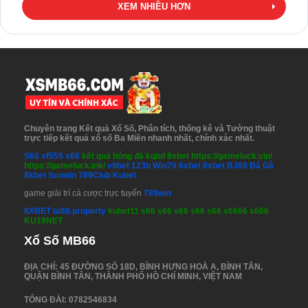
XEM NHIỀU HƠN
Chuyên trang Kết quả Xổ Số, Phân tích, thống kê và Tường thuật
trực tiếp kết quả xổ số Ba Miền nhanh nhất, chính xác nhất.
S66
vf555
s66
kết quả bóng đá
kqbd
8xbet
https://gameluck.vip/
https://gameluck.ink/
v9bet
123b
Win79
8xbet
8xbet
BJ88 Đá Gà
8kbet
Sunwin
789Club
Kubet
game giải trí cá cược trực tuyến
789win
8XBET
ta88.property
kubet11
s66
s66
s66
s66
s66
s6666
s666
KU19NET
Xổ Số MB66
ĐỊA CHỈ: 45 ĐƯỜNG SỐ 18D, BÌNH HƯNG HOÀ A, BÌNH TÂN,
QUẬN BÌNH TÂN, THÀNH PHỐ HỒ CHÍ MINH, VIỆT NAM
TỔNG ĐÀI: 0782546834