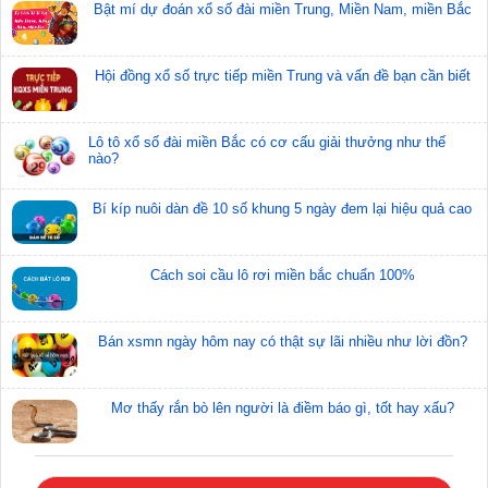
Bật mí dự đoán xổ số đài miền Trung, Miền Nam, miền Bắc
Lưu ý:
Các dự đoán
trên đây của xổ số Miền Bắc
20/10/2025 chỉ mang tính chất tham khảo,cảm ơn các
bạn đã tin tưởng
xsmb66
. Chúc các bạn may mắn!
Hội đồng xổ số trực tiếp miền Trung và vấn đề bạn cần biết
Có thể bạn quan tâm
Dự đoán kết quả xổ số miền Trung ngày 07/08/2026
Lô tô xổ số đài miền Bắc có cơ cấu giải thưởng như thế
nào?
Dự đoán kết quả xổ số miền Nam ngày 07/08/2026
Dự đoán kết quả xổ số miền Bắc ngày 07/08/2026
Bí kíp nuôi dàn đề 10 số khung 5 ngày đem lại hiệu quả cao
Cách soi cầu lô rơi miền bắc chuẩn 100%
Bán xsmn ngày hôm nay có thật sự lãi nhiều như lời đồn?
Mơ thấy rắn bò lên người là điềm báo gì, tốt hay xấu?