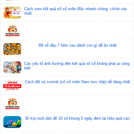
🤑 Nuôi lô hai nháy hôm nay:
79 – 18
Cách xem kết quả xổ số miền Bắc nhanh chóng, chính xác
nhất
🌟 5. Soi cầu dự đoán Vietlott ngày
20/10/2025:
Chốt số soi cầu Vietlott thứ tư hôm nay 20/10/2025
Đề về đầu 7 hôm sau đánh con gì dễ ăn nhất
Soi cầu và dự đoán Mega 6/45 hôm nay ngày 20/10/2025
🤑 Cặp số may mắn sẽ về:
95 – 56 – 54 – 75
Các yếu tố ảnh hưởng đến kết quả xổ số không phải ai cũng
biết
🤑 Thống kê cặp số về nhiều nhất trong 30 ngày:
76 – 31 –
32 – 51
Cách đổi vé xsmntt (xổ số miền Nam trực tiếp) dễ dàng nhất
🤑 Thống kê cặp số Jackpot về ít nhất trong 30 ngày:
79 – 05
– 64 – 15
Dự đoán soi cầu vip 3D hôm nay ngày 20/10/2025
🤑 Cặp số may mắn sẽ về:
96 – 72 – 58 – 41
Bí kíp nuôi dàn đề 10 số khung 5 ngày đem lại hiệu quả cao
🤑 Thống kê cặp số về nhiều nhất trong 30 ngày:
97 – 54 –
73 – 45