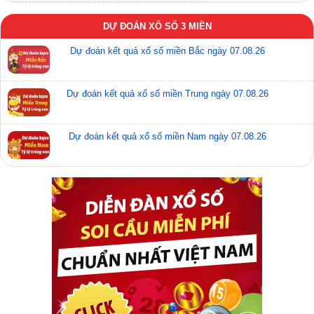
nhé.
DỰ ĐOÁN XỔ SỐ 3 MIỀN
Bạch thủ lô đẹp nhất hôm nay
Dự đoán kết quả xổ số miền Bắc ngày 07.08.26
🤑 Lô 2 nháy đã về hôm qua là
12 – 22
Lô rơi các nháy là
48
– 29 – 59 – 61
Dự đoán kết quả xổ số miền Trung ngày 07.08.26
🤑 Cặp lô được đánh nhiều nhất hôm nay:
96
🌟 4. Soi cầu bạch thủ lô Miền Bắc
Dự đoán kết quả xổ số miền Nam ngày 07.08.26
hôm nay ngày 20/10/2025 : Xem các
con lô đẹp trong ngày:
Cầu soi dự đoán lô tô Miền Bắc theo kết quả
XSMB kỳ trước:
Bạch thủ lô tô XSMB hôm nay được soi theo cầu dự đoán
có quy luật chạy thường xuyên được dự đoán trong những
ngày gần đây nhất:
Bảng soi bạch thủ loto XSMB hôm nay 20/10/2025