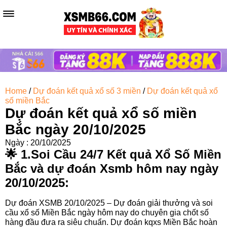
Home
/
Dự đoán kết quả xổ số 3 miền
/
Dự đoán kết quả xổ
số miền Bắc
Dự đoán kết quả xổ số miền
Bắc ngày 20/10/2025
Ngày : 20/10/2025
🌟 1.Soi Cầu 24/7 Kết quả Xổ Số Miền
Bắc và dự đoán Xsmb hôm nay ngày
20/10/2025:
Dự đoán XSMB 20/10/2025 – Dự đoán giải thưởng và soi
cầu xổ số Miền Bắc ngày hôm nay do chuyên gia chốt số
hàng đầu đưa ra siêu chuẩn.
Dự đoán kqxs Miền Bắc
hoàn