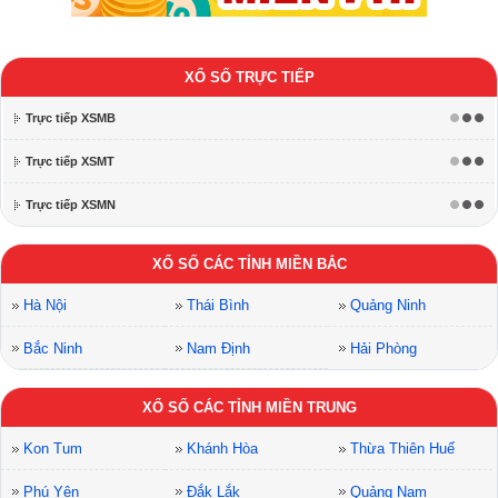
🤑 Lô tô gan XSMB hôm nay lâu ra nhất trong ngày hôm nay:
00 – 00 – 13 – 83 – 87
XỔ SỐ TRỰC TIẾP
🤑 Thống kê 2 số cuối GĐB lâu về nhất tính đến hôm nay:
Trực tiếp XSMB
Bảng bạch thủ đề XSMB lâu về nhất tính đến ngày
Trực tiếp XSMT
20/10/2025
Trực tiếp XSMN
🤑 Đầu câm , đít (đuôi) lô câm
XỔ SỐ CÁC TỈNH MIỀN BẮC
🤑 Chạm gan đặc biệt Miền Bắc lâu chưa về:
16 – 05 – 08
Hà Nội
Thái Bình
Quảng Ninh
🤑 2 số cuối giải đặc biệt Miền Bắc về theo tuần:
99 – 19
Bắc Ninh
Nam Định
Hải Phòng
🤑 Tần suất lô tô:
Bảng tham khảo tần suất lô tô XSMB hôm nay ngày
XỔ SỐ CÁC TỈNH MIỀN TRUNG
20/10/2025
Kon Tum
Khánh Hòa
Thừa Thiên Huế
🌟 3. Các cặp số lô tô được anh em
Phú Yên
Đắk Lắk
Quảng Nam