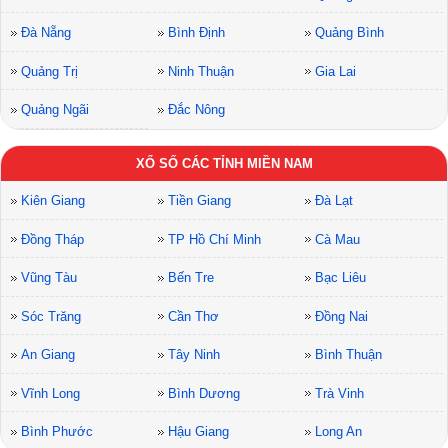
chơi nhiều nhất hôm nay 21/11/2025:
Đà Nẵng
Bình Định
Quảng Bình
Dưới đây là tất cả số tổng hợp top các cặp loto được nhiều
Quảng Trị
Ninh Thuận
Gia Lai
người lựa chọn chơi nhiều nhất trên cơ sở soi cầu XSMB
ngày 21/11/2025 chạy nhiều ngày, xác định vị trí số đầu tiên
Quảng Ngãi
Đắc Nông
của giải đặc biệt là 0 đến tới số cuối cùng của giải 7 là vị trí
106. các bạn có thể kết hợp với những dự đoán ở trên đó để
lựa chọn cho mình cặp số đẹp nhất để chơi cho hôm nay
XỔ SỐ CÁC TỈNH MIỀN NAM
hoặc ngày mai anh em nhé:
Kiên Giang
Tiền Giang
Đà Lạt
🤑 Soi cầu lô chạy ăn 5 ngày liên tiếp:
85
Đồng Tháp
TP Hồ Chí Minh
Cà Mau
🤑 Cầu lô tại vị trí ăn 4 ngày liên tiếp:
43 – 81 – 25 – 24 – 38
🤑 Cầu lô tại vị trí ăn 3 ngày liên tiếp:
Vũng Tàu
Bến Tre
Bạc Liêu
Sóc Trăng
Cần Thơ
Đồng Nai
bảng tham khảo Cầu động chạy liên tục trong 3 ngày
đến 21/11/2025
An Giang
Tây Ninh
Bình Thuận
Vĩnh Long
Bình Dương
Trà Vinh
Những vị trí có lô tô chạy về ba ngày trở lên trên bảng
thường có khả năng chạy tiếp thêm vài ngày, vì thế anh em
Bình Phước
Hậu Giang
Long An
có thể chọn cho mình một trong những cặp số trên để nuôi