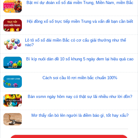
Bật mí dự đoán xổ số đài miền Trung, Miền Nam, miền Bắc
Lưu ý:
Các dự đoán
trên đây của xổ số Miền Bắc
21/11/2025 chỉ mang tính chất tham khảo,cảm ơn các
bạn đã tin tưởng
xsmb66
. Chúc các bạn may mắn!
Hội đồng xổ số trực tiếp miền Trung và vấn đề bạn cần biết
Có thể bạn quan tâm
Dự đoán kết quả xổ số miền Trung ngày 08/08/2026
Lô tô xổ số đài miền Bắc có cơ cấu giải thưởng như thế
nào?
Dự đoán kết quả xổ số miền Nam ngày 08/08/2026
Dự đoán kết quả xổ số miền Bắc ngày 08/08/2026
Bí kíp nuôi dàn đề 10 số khung 5 ngày đem lại hiệu quả cao
Cách soi cầu lô rơi miền bắc chuẩn 100%
Bán xsmn ngày hôm nay có thật sự lãi nhiều như lời đồn?
Mơ thấy rắn bò lên người là điềm báo gì, tốt hay xấu?