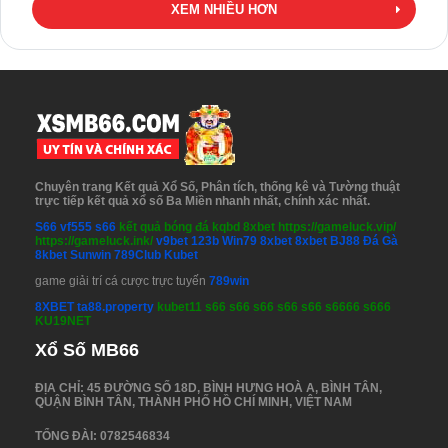
XEM NHIỀU HƠN
Chuyên trang Kết quả Xổ Số, Phân tích, thống kê và Tường thuật
trực tiếp kết quả xổ số Ba Miền nhanh nhất, chính xác nhất.
S66
vf555
s66
kết quả bóng đá
kqbd
8xbet
https://gameluck.vip/
https://gameluck.ink/
v9bet
123b
Win79
8xbet
8xbet
BJ88 Đá Gà
8kbet
Sunwin
789Club
Kubet
game giải trí cá cược trực tuyến
789win
8XBET
ta88.property
kubet11
s66
s66
s66
s66
s66
s6666
s666
KU19NET
Xổ Số MB66
ĐỊA CHỈ: 45 ĐƯỜNG SỐ 18D, BÌNH HƯNG HOÀ A, BÌNH TÂN,
QUẬN BÌNH TÂN, THÀNH PHỐ HỒ CHÍ MINH, VIỆT NAM
TỔNG ĐÀI: 0782546834