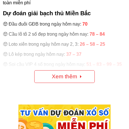
toàn miễn phí
Dự đoán giải bạch thủ Miền Bắc
🤑 Đầu đuôi GĐB trong ngày hôm nay:
70
🤑 Cầu lô tô 2 số đẹp trong ngày hôm nay:
78 – 84
🤑 Loto xiên trong ngày hôm nay 2, 3:
26 – 58 – 25
🤑 Lô kép trong ngày hôm nay:
37 – 37
🤑 Soi cầu VIP 4 số trong ngày hôm nay:
51 – 83 – 99 – 35
🌟 2. Thống kê lô tô Miền Bắc hôm
Xem thêm
nay ngày 21/11/2025:
Thống kê lô tô Miền Bắc đưa ra cho người chơi các con số
may mắn, thông tin các cặp số lô tô đã về gần đây hỗ trợ cho
các bạn trong việc chọn lựa cặp số may mắn ngày
21/11/2025 với cơ hội trúng giải cao, cụ thể như sau:
🤑 Thống kê cặp lô đẹp Miền Bắc về nhiều trong ngày hôm
nay:
59 – 79