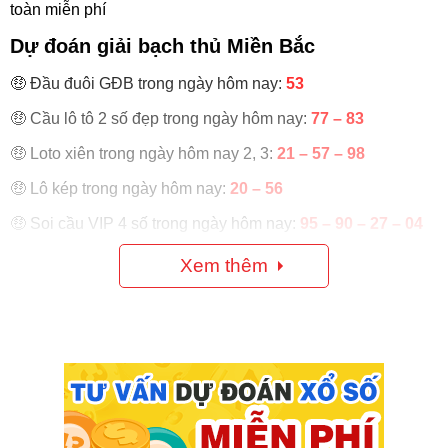
toàn miễn phí
Dự đoán giải bạch thủ Miền Bắc
🤑 Đầu đuôi GĐB trong ngày hôm nay:
53
🤑 Cầu lô tô 2 số đẹp trong ngày hôm nay:
77 – 83
🤑 Loto xiên trong ngày hôm nay 2, 3:
21 – 57 – 98
🤑 Lô kép trong ngày hôm nay:
20 – 56
🤑 Soi cầu VIP 4 số trong ngày hôm nay:
95 – 90 – 27 – 04
🌟 2. Thống kê lô tô Miền Bắc hôm
Xem thêm
nay ngày 22/05/2026:
Thống kê lô tô Miền Bắc đưa ra cho người chơi các con số
may mắn, thông tin các cặp số lô tô đã về gần đây hỗ trợ cho
các bạn trong việc chọn lựa cặp số may mắn ngày
22/05/2026 với cơ hội trúng giải cao, cụ thể như sau:
🤑 Thống kê cặp lô đẹp Miền Bắc về nhiều trong ngày hôm
nay:
95 – 30