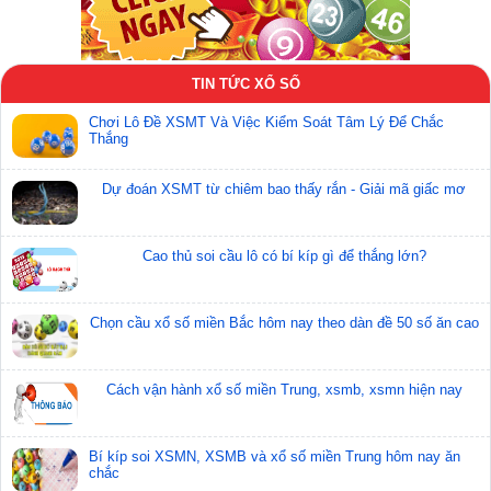
Bảng phân tích và soi cầu đầu đuôi xổ số
Miền Bắc theo bảng dự đoán:
TIN TỨC XỔ SỐ
Soi cầu ghép số cuối giải hàng ngày 1 dự đoán hôm nay
Chơi Lô Đề XSMT Và Việc Kiểm Soát Tâm Lý Để Chắc
Miền Bắc bạch thủ về
22
, tần suất lô rơi là 89 lần trong 30
Thắng
ngày gần đây.
Soi Cầu dự đoán kẹp con số xuất hiện trong ngày hôm nay
Dự đoán XSMT từ chiêm bao thấy rắn - Giải mã giấc mơ
là
23
Kết luận: dự đoán soi cầu bạch thủ lô tô xổ số Miền Bắc
Cao thủ soi cầu lô có bí kíp gì để thắng lớn?
hôm nay dễ về nhất là con số
22
.
Soi cầu dự đoán lô tô 2 nháy hôm nay ngày
Chọn cầu xổ số miền Bắc hôm nay theo dàn đề 50 số ăn cao
22/05/2026:
Lô tô về 2 nháy được xác định và đưa ra dựa vào vị trí tạo
Cách vận hành xổ số miền Trung, xsmb, xsmn hiện nay
cầu về lô ra 2 lần gần nhất hoặc về xuôi cùng lộn vào ngày
hôm sau, lô tô tại vị trí ghép cầu được xác định theo hàng
thứ tự đầu giải đặc biệt là 0 và sau đó được tiến dần lên:
Bí kíp soi XSMN, XSMB và xổ số miền Trung hôm nay ăn
chắc
🤑 Cầu lô 2 nháy chạy 4 kỳ liên tục trở lên:
84