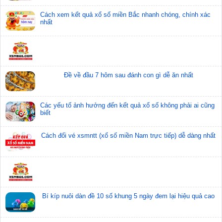
🤑 Nuôi lô hai nháy hôm nay:
05 – 00
Cách xem kết quả xổ số miền Bắc nhanh chóng, chính xác
nhất
🌟 5. Soi cầu dự đoán Vietlott ngày
22/05/2026:
Chốt số soi cầu Vietlott thứ tư hôm nay 22/05/2026
Đề về đầu 7 hôm sau đánh con gì dễ ăn nhất
Soi cầu và dự đoán Mega 6/45 hôm nay ngày 22/05/2026
🤑 Cặp số may mắn sẽ về:
12 – 68 – 71 – 83
Các yếu tố ảnh hưởng đến kết quả xổ số không phải ai cũng
biết
🤑 Thống kê cặp số về nhiều nhất trong 30 ngày:
80 – 29 –
10 – 01
Cách đổi vé xsmntt (xổ số miền Nam trực tiếp) dễ dàng nhất
🤑 Thống kê cặp số Jackpot về ít nhất trong 30 ngày:
25 – 15
– 07 – 42
Dự đoán soi cầu vip 3D hôm nay ngày 22/05/2026
🤑 Cặp số may mắn sẽ về:
19 – 50 – 22 – 46
Bí kíp nuôi dàn đề 10 số khung 5 ngày đem lại hiệu quả cao
🤑 Thống kê cặp số về nhiều nhất trong 30 ngày:
15 – 04 –
46 – 66