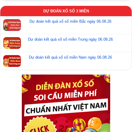
nhé.
DỰ ĐOÁN XỔ SỐ 3 MIỀN
Bạch thủ lô đẹp nhất hôm nay
Dự đoán kết quả xổ số miền Bắc ngày 06.08.26
🤑 Lô 2 nháy đã về hôm qua là
95 – 51
Lô rơi các nháy là
56
– 15 – 56 – 29
Dự đoán kết quả xổ số miền Trung ngày 06.08.26
🤑 Cặp lô được đánh nhiều nhất hôm nay:
48
🌟 4. Soi cầu bạch thủ lô Miền Bắc
Dự đoán kết quả xổ số miền Nam ngày 06.08.26
hôm nay ngày 22/05/2026 : Xem các
con lô đẹp trong ngày:
Cầu soi dự đoán lô tô Miền Bắc theo kết quả
XSMB kỳ trước:
Bạch thủ lô tô XSMB hôm nay được soi theo cầu dự đoán
có quy luật chạy thường xuyên được dự đoán trong những
ngày gần đây nhất:
Bảng soi bạch thủ loto XSMB hôm nay 22/05/2026