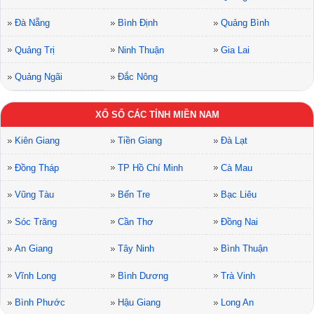
chơi nhiều nhất hôm nay 22/05/2026:
Đà Nẵng
Bình Định
Quảng Bình
Dưới đây là tất cả số tổng hợp top các cặp loto được nhiều
Quảng Trị
Ninh Thuận
Gia Lai
người lựa chọn chơi nhiều nhất trên cơ sở soi cầu XSMB
ngày 22/05/2026 chạy nhiều ngày, xác định vị trí số đầu tiên
Quảng Ngãi
Đắc Nông
của giải đặc biệt là 0 đến tới số cuối cùng của giải 7 là vị trí
106. các bạn có thể kết hợp với những dự đoán ở trên đó để
lựa chọn cho mình cặp số đẹp nhất để chơi cho hôm nay
XỔ SỐ CÁC TỈNH MIỀN NAM
hoặc ngày mai anh em nhé:
Kiên Giang
Tiền Giang
Đà Lạt
🤑 Soi cầu lô chạy ăn 5 ngày liên tiếp:
40
Đồng Tháp
TP Hồ Chí Minh
Cà Mau
🤑 Cầu lô tại vị trí ăn 4 ngày liên tiếp:
71 – 54 – 56 – 44 – 62
🤑 Cầu lô tại vị trí ăn 3 ngày liên tiếp:
Vũng Tàu
Bến Tre
Bạc Liêu
Sóc Trăng
Cần Thơ
Đồng Nai
bảng tham khảo Cầu động chạy liên tục trong 3 ngày
đến 22/05/2026
An Giang
Tây Ninh
Bình Thuận
Vĩnh Long
Bình Dương
Trà Vinh
Những vị trí có lô tô chạy về ba ngày trở lên trên bảng
thường có khả năng chạy tiếp thêm vài ngày, vì thế anh em
Bình Phước
Hậu Giang
Long An
có thể chọn cho mình một trong những cặp số trên để nuôi