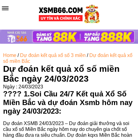
Home
/
Dự đoán kết quả xổ số 3 miền
/
Dự đoán kết quả xổ
số miền Bắc
Dự đoán kết quả xổ số miền
Bắc ngày 24/03/2023
Ngày : 24/03/2023
???? 1.Soi Cầu 24/7 Kết quả Xổ Số
Miền Bắc và dự đoán Xsmb hôm nay
ngày 24/03/2023:
Dự đoán XSMB 24/03/2023 – Dự đoán giải thưởng và soi
cầu xổ số Miền Bắc ngày hôm nay do chuyên gia chốt số
hàng đầu đưa ra siêu chuẩn.
Dự đoán kqxs Miền Bắc
hoàn