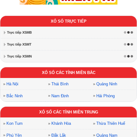
hôm nay:
73 – 55
???? Lô tô gan XSMB hôm nay lâu ra nhất trong ngày hôm
nay:
73 – 27 – 45 – 95 – 03
XỔ SỐ TRỰC TIẾP
???? Thống kê 2 số cuối GĐB lâu về nhất tính đến hôm nay:
Trực tiếp XSMB
Trực tiếp XSMT
Trực tiếp XSMN
XỔ SỐ CÁC TỈNH MIỀN BẮC
Hà Nội
Thái Bình
Quảng Ninh
Bắc Ninh
Nam Định
Hải Phòng
XỔ SỐ CÁC TỈNH MIỀN TRUNG
Kon Tum
Khánh Hòa
Thừa Thiên Huế
Phú Yên
Đắk Lắk
Quảng Nam