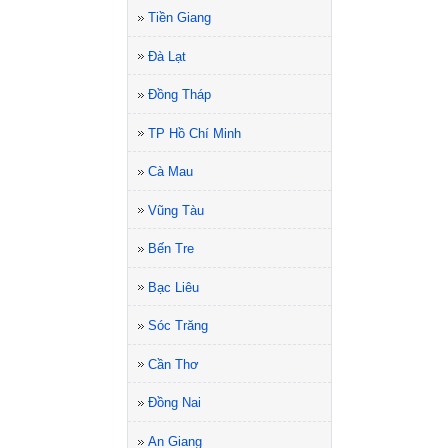
nhiều 
Tiền Giang
Dưới đây l
Đà Lạt
chọn chơi 
nhiều ngày,
Đồng Tháp
cuối cùng 
đoán ở trê
TP Hồ Chí Minh
nay hoặc 
🤑 Soi cầu
Cà Mau
🤑 Cầu lô t
Vũng Tàu
🤑 Cầu lô tạ
Bến Tre
Bạc Liêu
bảng
Sóc Trăng
Cần Thơ
Những vị t
năng chạy 
Đồng Nai
trong nhữn
Bạch thủ 
An Giang