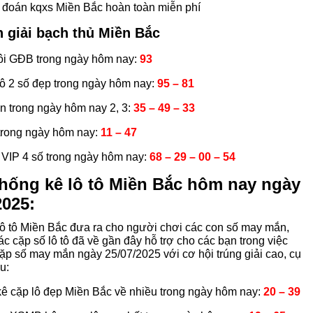
đoán kqxs Miền Bắc
hoàn toàn miễn phí
 giải bạch thủ Miền Bắc
ôi GĐB trong ngày hôm nay:
93
tô 2 số đẹp trong ngày hôm nay:
95 – 81
ên trong ngày hôm nay 2, 3:
35 – 49 – 33
trong ngày hôm nay:
11 – 47
 VIP 4 số trong ngày hôm nay:
68 – 29 – 00 – 54
Thống kê lô tô Miền Bắc hôm nay ngày
2025:
ô tô Miền Bắc đưa ra cho người chơi các con số may mắn,
các cặp số lô tô đã về gần đây hỗ trợ cho các bạn trong việc
ặp số may mắn ngày 25/07/2025 với cơ hội trúng giải cao, cụ
u:
ê cặp lô đẹp Miền Bắc về nhiều trong ngày hôm nay:
20 – 39