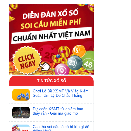
TIN TỨC XỔ SỐ
Chơi Lô Đề XSMT Và Việc Kiểm
Soát Tâm Lý Để Chắc Thắng
Dự đoán XSMT từ chiêm bao
thấy rắn - Giải mã giấc mơ
Cao thủ soi cầu lô có bí kíp gì để