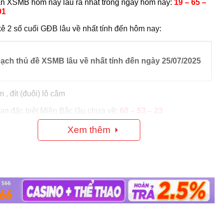
an XSMB hôm nay lâu ra nhất trong ngày hôm nay:
19 – 65 –
01
ê 2 số cuối GĐB lâu về nhất tính đến hôm nay:
ạch thủ đề XSMB lâu về nhất tính đến ngày 25/07/2025
 , đít (đuôi) lô câm
an đặc biệt Miền Bắc lâu chưa về:
60 – 53 – 23
ối giải đặc biệt Miền Bắc về theo tuần:
63 – 90
Xem thêm
 lô tô:
am khảo tần suất lô tô XSMB hôm nay ngày 25/07/2025
Các cặp số lô tô được anh em chơi