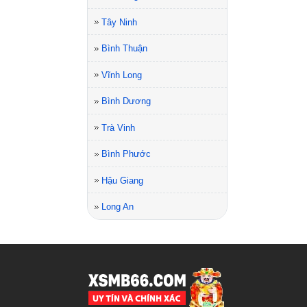
🤑 Lô 2 nh
Tây Ninh
78
Bình Thuận
🤑 Cặp lô
Vĩnh Long
🌟 4. 
ngày 2
Bình Dương
ngày:
Trà Vinh
Cầu soi
Bình Phước
trước:
Hậu Giang
Bạch thủ l
chạy thườ
Long An
B
Bảng ph
theo bả