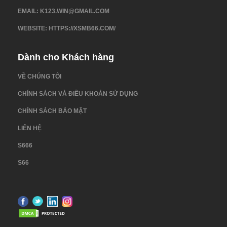
EMAIL:
K123.WIN@GMAIL.COM
WEBSITE: HTTPS://XSMB66.COM/
Dành cho Khách hàng
VỀ CHÚNG TÔI
CHÍNH SÁCH VÀ ĐIỀU KHOẢN SỬ DỤNG
CHÍNH SÁCH BẢO MẬT
LIÊN HỆ
S666
S66