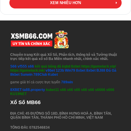
XEM NHIỀU HƠN
Chuyên trang Kết quả Xổ Số, Phân tích, thống kê và Tường thuật
trực tiếp kết quả xổ số Ba Miền nhanh nhất, chính xác nhất.
S66
vf555
s66
kết quả bóng đá
kqbd
8xbet
https://gameluck.vip/
https://gameluck.ink/
v9bet
123b
Win79
8xbet
8xbet
BJ88 Đá Gà
8kbet
Sunwin
789Club
Kubet
game giải trí cá cược trực tuyến
789win
8XBET
ta88.property
kubet11
s66
s66
s66
s66
s66
s6666
s666
KU19NET
Xổ Số MB66
ĐỊA CHỈ: 45 ĐƯỜNG SỐ 18D, BÌNH HƯNG HOÀ A, BÌNH TÂN,
QUẬN BÌNH TÂN, THÀNH PHỐ HỒ CHÍ MINH, VIỆT NAM
TỔNG ĐÀI: 0782546834