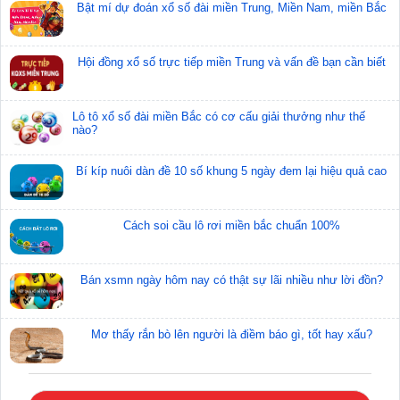
Bật mí dự đoán xổ số đài miền Trung, Miền Nam, miền Bắc
Lưu ý:
Các dự đoán
trên đây của xổ số Miền Bắc
25/11/2025 chỉ mang tính chất tham khảo,cảm ơn các
bạn đã tin tưởng
xsmb66
. Chúc các bạn may mắn!
Hội đồng xổ số trực tiếp miền Trung và vấn đề bạn cần biết
Có thể bạn quan tâm
Dự đoán kết quả xổ số miền Trung ngày 10/08/2026
Lô tô xổ số đài miền Bắc có cơ cấu giải thưởng như thế
nào?
Dự đoán kết quả xổ số miền Nam ngày 10/08/2026
Dự đoán kết quả xổ số miền Bắc ngày 10/08/2026
Bí kíp nuôi dàn đề 10 số khung 5 ngày đem lại hiệu quả cao
Cách soi cầu lô rơi miền bắc chuẩn 100%
Bán xsmn ngày hôm nay có thật sự lãi nhiều như lời đồn?
Mơ thấy rắn bò lên người là điềm báo gì, tốt hay xấu?