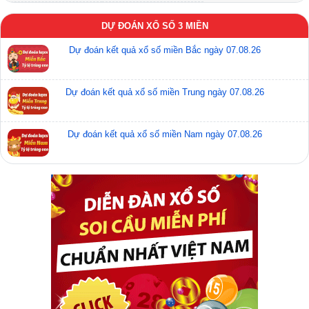
nhé.
DỰ ĐOÁN XỔ SỐ 3 MIỀN
Bạch thủ lô đẹp nhất hôm nay
Dự đoán kết quả xổ số miền Bắc ngày 07.08.26
🤑 Lô 2 nháy đã về hôm qua là
51 – 65
Lô rơi các nháy là
91
– 95 – 60 – 35
Dự đoán kết quả xổ số miền Trung ngày 07.08.26
🤑 Cặp lô được đánh nhiều nhất hôm nay:
04
🌟 4. Soi cầu bạch thủ lô Miền Bắc
Dự đoán kết quả xổ số miền Nam ngày 07.08.26
hôm nay ngày 26/01/2026 : Xem các
con lô đẹp trong ngày:
Cầu soi dự đoán lô tô Miền Bắc theo kết quả
XSMB kỳ trước:
Bạch thủ lô tô XSMB hôm nay được soi theo cầu dự đoán
có quy luật chạy thường xuyên được dự đoán trong những
ngày gần đây nhất:
Bảng soi bạch thủ loto XSMB hôm nay 26/01/2026