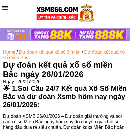
Home
/
Dự đoán kết quả xổ số 3 miền
/
Dự đoán kết quả xổ
số miền Bắc
Dự đoán kết quả xổ số miền
Bắc ngày 26/01/2026
Ngày : 26/01/2026
🌟 1.Soi Cầu 24/7 Kết quả Xổ Số Miền
Bắc và dự đoán Xsmb hôm nay ngày
26/01/2026:
Dự đoán XSMB 26/01/2026 – Dự đoán giải thưởng và soi
cầu xổ số Miền Bắc ngày hôm nay do chuyên gia chốt số
hàng đầu đưa ra siêu chuẩn.
Dự đoán kqxs Miền Bắc
hoàn