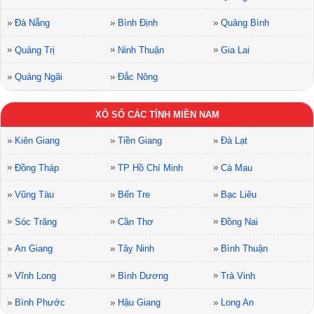
chơi nhiều nhất hôm nay 26/01/2026:
Đà Nẵng
Bình Định
Quảng Bình
Dưới đây là tất cả số tổng hợp top các cặp loto được nhiều
Quảng Trị
Ninh Thuận
Gia Lai
người lựa chọn chơi nhiều nhất trên cơ sở soi cầu XSMB
ngày 26/01/2026 chạy nhiều ngày, xác định vị trí số đầu tiên
Quảng Ngãi
Đắc Nông
của giải đặc biệt là 0 đến tới số cuối cùng của giải 7 là vị trí
106. các bạn có thể kết hợp với những dự đoán ở trên đó để
lựa chọn cho mình cặp số đẹp nhất để chơi cho hôm nay
XỔ SỐ CÁC TỈNH MIỀN NAM
hoặc ngày mai anh em nhé:
Kiên Giang
Tiền Giang
Đà Lạt
🤑 Soi cầu lô chạy ăn 5 ngày liên tiếp:
52
Đồng Tháp
TP Hồ Chí Minh
Cà Mau
🤑 Cầu lô tại vị trí ăn 4 ngày liên tiếp:
77 – 64 – 64 – 59 – 35
🤑 Cầu lô tại vị trí ăn 3 ngày liên tiếp:
Vũng Tàu
Bến Tre
Bạc Liêu
Sóc Trăng
Cần Thơ
Đồng Nai
bảng tham khảo Cầu động chạy liên tục trong 3 ngày
đến 26/01/2026
An Giang
Tây Ninh
Bình Thuận
Vĩnh Long
Bình Dương
Trà Vinh
Những vị trí có lô tô chạy về ba ngày trở lên trên bảng
thường có khả năng chạy tiếp thêm vài ngày, vì thế anh em
Bình Phước
Hậu Giang
Long An
có thể chọn cho mình một trong những cặp số trên để nuôi