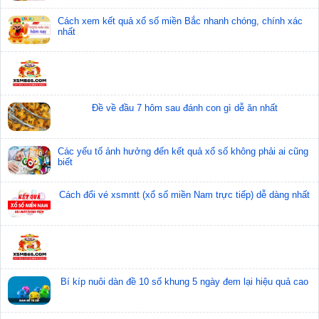
🤑 Nuôi lô hai nháy hôm nay:
59 – 57
Cách xem kết quả xổ số miền Bắc nhanh chóng, chính xác
nhất
🌟 5. Soi cầu dự đoán Vietlott ngày
26/01/2026:
Chốt số soi cầu Vietlott thứ tư hôm nay 26/01/2026
Đề về đầu 7 hôm sau đánh con gì dễ ăn nhất
Soi cầu và dự đoán Mega 6/45 hôm nay ngày 26/01/2026
🤑 Cặp số may mắn sẽ về:
20 – 12 – 73 – 11
Các yếu tố ảnh hưởng đến kết quả xổ số không phải ai cũng
biết
🤑 Thống kê cặp số về nhiều nhất trong 30 ngày:
50 – 38 –
99 – 64
Cách đổi vé xsmntt (xổ số miền Nam trực tiếp) dễ dàng nhất
🤑 Thống kê cặp số Jackpot về ít nhất trong 30 ngày:
85 – 76
– 64 – 79
Dự đoán soi cầu vip 3D hôm nay ngày 26/01/2026
🤑 Cặp số may mắn sẽ về:
45 – 43 – 27 – 82
Bí kíp nuôi dàn đề 10 số khung 5 ngày đem lại hiệu quả cao
🤑 Thống kê cặp số về nhiều nhất trong 30 ngày:
68 – 62 –
69 – 67