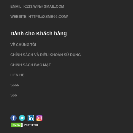
EMAIL:
K123.WIN@GMAIL.COM
WEBSITE: HTTPS://XSMB66.COM/
Dành cho Khách hàng
VỀ CHÚNG TÔI
CHÍNH SÁCH VÀ ĐIỀU KHOẢN SỬ DỤNG
CHÍNH SÁCH BẢO MẬT
LIÊN HỆ
S666
S66