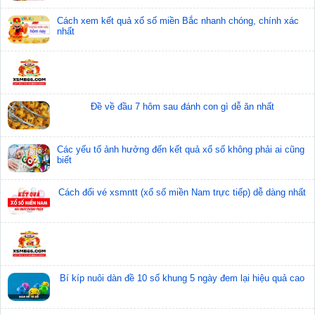
Cách xem kết quả xổ số miền Bắc nhanh chóng, chính xác
nhất
bảng tham khảo Cầu động chạy liên tục trong 3 ngày
đến 27/06/2023
Những vị trí có lô tô chạy về ba ngày trở lên trên bảng
Đề về đầu 7 hôm sau đánh con gì dễ ăn nhất
thường có khả năng chạy tiếp thêm vài ngày, vì thế anh em
có thể chọn cho mình một trong những cặp số trên để nuôi
nhé.
Các yếu tố ảnh hưởng đến kết quả xổ số không phải ai cũng
Bạch thủ lô đẹp nhất hôm nay
biết
???? Lô 2 nháy đã về hôm qua là
23 – 91
Lô rơi các nháy là
Cách đổi vé xsmntt (xổ số miền Nam trực tiếp) dễ dàng nhất
59 – 79 – 23 – 74
???? Cặp lô được đánh nhiều nhất hôm nay:
41
???? 4. Soi cầu bạch thủ lô Miền
Bắc hôm nay ngày 27/06/2023 : Xem
Bí kíp nuôi dàn đề 10 số khung 5 ngày đem lại hiệu quả cao
các con lô đẹp trong ngày:
Cầu soi dự đoán lô tô Miền Bắc theo kết quả