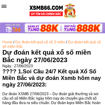
Home
/
Dự đoán kết quả xổ số 3 miền
/
Dự đoán kết quả xổ
số miền Bắc
Dự đoán kết quả xổ số miền
Bắc ngày 27/06/2023
Ngày : 27/06/2023
???? 1.Soi Cầu 24/7 Kết quả Xổ Số
Miền Bắc và dự đoán Xsmb hôm nay
ngày 27/06/2023:
Dự đoán XSMB 27/06/2023 – Dự đoán giải thưởng và soi
cầu xổ số Miền Bắc ngày hôm nay do chuyên gia chốt số
hàng đầu đưa ra siêu chuẩn.
Dự đoán kqxs Miền Bắc
hoàn