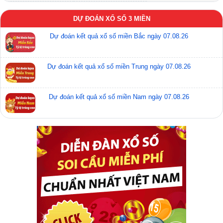
DỰ ĐOÁN XỔ SỐ 3 MIỀN
Dự đoán kết quả xổ số miền Bắc ngày 07.08.26
Bảng tham khảo tần suất lô tô XSMB hôm nay ngày
27/06/2023
Dự đoán kết quả xổ số miền Trung ngày 07.08.26
???? 3. Các cặp số lô tô được anh
em chơi nhiều nhất hôm nay
Dự đoán kết quả xổ số miền Nam ngày 07.08.26
27/06/2023:
Dưới đây là tất cả số tổng hợp top các cặp loto được nhiều
người lựa chọn chơi nhiều nhất trên cơ sở soi cầu XSMB
ngày 27/06/2023 chạy nhiều ngày, xác định vị trí số đầu tiên
của giải đặc biệt là 0 đến tới số cuối cùng của giải 7 là vị trí
106. các bạn có thể kết hợp với những dự đoán ở trên đó để
lựa chọn cho mình cặp số đẹp nhất để chơi cho hôm nay
hoặc ngày mai anh em nhé:
???? Soi cầu lô chạy ăn 5 ngày liên tiếp:
51
???? Cầu lô tại vị trí ăn 4 ngày liên tiếp:
64 – 55 – 76 – 23 –
82