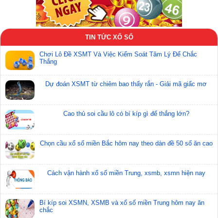
???? Cầu lô tại vị trí ăn 3 ngày liên tiếp:
TIN TỨC XỔ SỐ
Chơi Lô Đề XSMT Và Việc Kiểm Soát Tâm Lý Để Chắc
Thắng
Dự đoán XSMT từ chiêm bao thấy rắn - Giải mã giấc mơ
Cao thủ soi cầu lô có bí kíp gì để thắng lớn?
Chọn cầu xổ số miền Bắc hôm nay theo dàn đề 50 số ăn cao
Cách vận hành xổ số miền Trung, xsmb, xsmn hiện nay
Bí kíp soi XSMN, XSMB và xổ số miền Trung hôm nay ăn
chắc