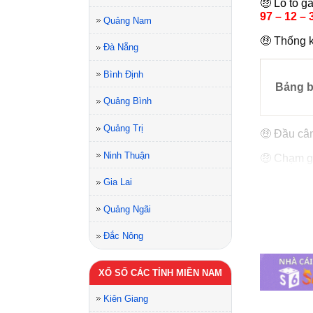
🤑 Lô tô g
97 – 12 – 
Quảng Nam
🤑 Thống k
Đà Nẵng
Bình Định
Bảng b
Quảng Bình
Quảng Trị
🤑 Đầu câm
Ninh Thuận
🤑 Chạm g
🤑 2 số cu
Gia Lai
🤑 Tần suất
Quảng Ngãi
Đắc Nông
Bảng th
XỔ SỐ CÁC TỈNH MIỀN NAM
🌟 3. 
Kiên Giang