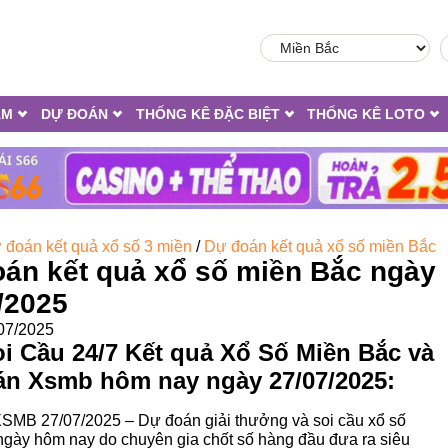
AM
DỰ ĐOÁN
THỐNG KÊ ĐẶC BIỆT
THỐNG KÊ LOTO
 đoán kết quả xổ số 3 miền
/
Dự đoán kết quả xổ số miền Bắc
án kết quả xổ số miền Bắc ngày
/2025
/07/2025
oi Cầu 24/7 Kết quả Xổ Số Miền Bắc và
án Xsmb hôm nay ngày 27/07/2025:
SMB 27/07/2025 – Dự đoán giải thưởng và soi cầu xổ số
gày hôm nay do chuyên gia chốt số hàng đầu đưa ra siêu