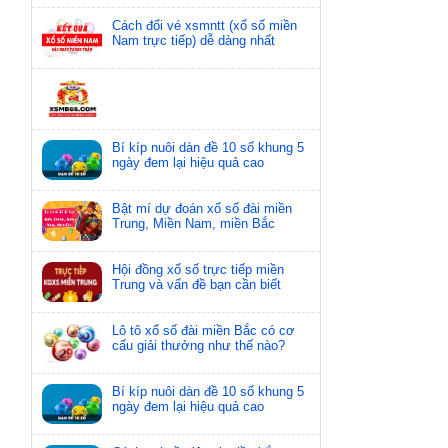
Cách đổi vé xsmntt (xổ số miền
Nam trực tiếp) dễ dàng nhất
Bí kíp nuôi dàn đề 10 số khung 5
ngày đem lại hiệu quả cao
Bật mí dự đoán xổ số đài miền
Trung, Miền Nam, miền Bắc
Hội đồng xổ số trực tiếp miền
Trung và vấn đề bạn cần biết
Lô tô xổ số đài miền Bắc có cơ
cấu giải thưởng như thế nào?
Bí kíp nuôi dàn đề 10 số khung 5
ngày đem lại hiệu quả cao