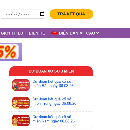
TRA KẾT QUẢ
GIỚI THIỆU
LIÊN HỆ
DIỄN ĐÀN
CẦU
DỰ ĐOÁN XỔ SỐ 3 MIỀN
Dự đoán kết quả xổ số
miền Bắc ngày 06.08.26
Dự đoán kết quả xổ số
miền Trung ngày 06.08.26
Dự đoán kết quả xổ số
miền Nam ngày 06.08.26