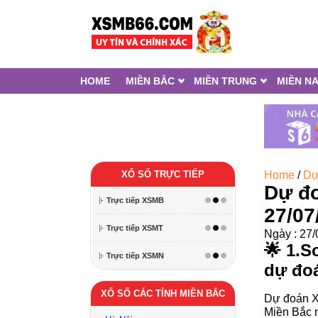
HOME
MIỀN BẮC
MIỀN TRUNG
MIỀN N
XỔ SỐ TRỰC TIẾP
Home
/
Dự
Dự đo
Trực tiếp XSMB
27/07
Trực tiếp XSMT
Ngày : 27
🌟 1.S
Trực tiếp XSMN
dự đo
XỔ SỐ CÁC TỈNH MIỀN BẮC
Dự đoán X
Miền Bắc n