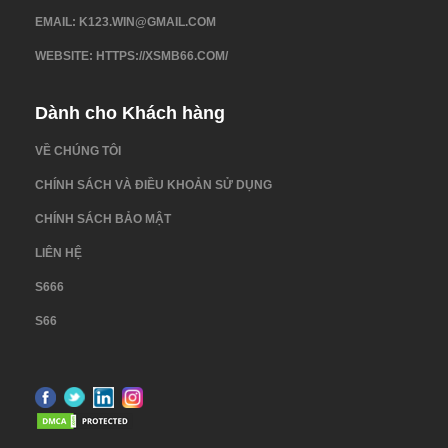
EMAIL:
K123.WIN@GMAIL.COM
WEBSITE: HTTPS://XSMB66.COM/
Dành cho Khách hàng
VỀ CHÚNG TÔI
CHÍNH SÁCH VÀ ĐIỀU KHOẢN SỬ DỤNG
CHÍNH SÁCH BẢO MẬT
LIÊN HỆ
S666
S66