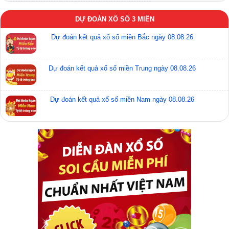
DỰ ĐOÁN XỔ SỐ 3 MIỀN
Những vị trí có lô tô chạy về ba ngày trở lên trên bảng
thường có khả năng chạy tiếp thêm vài ngày, vì thế anh em
Dự đoán kết quả xổ số miền Bắc ngày 08.08.26
có thể chọn cho mình một trong những cặp số trên để nuôi
nhé.
Bạch thủ lô đẹp nhất hôm nay
Dự đoán kết quả xổ số miền Trung ngày 08.08.26
???? Lô 2 nháy đã về hôm qua là
59 – 50
Lô rơi các nháy là
00 – 70 – 64 – 46
Dự đoán kết quả xổ số miền Nam ngày 08.08.26
???? Cặp lô được đánh nhiều nhất hôm nay:
54
???? 4. Soi cầu bạch thủ lô Miền
Bắc hôm nay ngày 27/10/2023 : Xem
các con lô đẹp trong ngày:
Cầu soi dự đoán lô tô Miền Bắc theo kết quả
XSMB kỳ trước:
Bạch thủ lô tô XSMB hôm nay được soi theo cầu dự đoán
có quy luật chạy thường xuyên được dự đoán trong những