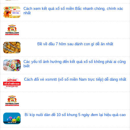
hôm sau, lô tô tại vị trí ghép cầu được xác định theo hàng
Cách xem kết quả xổ số miền Bắc nhanh chóng, chính xác
thứ tự đầu giải đặc biệt là 0 và sau đó được tiến dần lên:
nhất
???? Cầu lô 2 nháy chạy 4 kỳ liên tục trở lên:
13
???? Nuôi lô hai nháy hôm nay:
11 – 18
???? 5. Soi cầu dự đoán Vietlott
Đề về đầu 7 hôm sau đánh con gì dễ ăn nhất
ngày 27/10/2023:
Chốt số soi cầu Vietlott thứ tư hôm nay 27/10/2023
Các yếu tố ảnh hưởng đến kết quả xổ số không phải ai cũng
biết
Soi cầu và dự đoán Mega 6/45 hôm nay ngày 27/10/2023
Cách đổi vé xsmntt (xổ số miền Nam trực tiếp) dễ dàng nhất
???? Cặp số may mắn sẽ về:
47 – 12 – 33 – 15
???? Thống kê cặp số về nhiều nhất trong 30 ngày:
42 – 72
– 16 – 24
???? Thống kê cặp số Jackpot về ít nhất trong 30 ngày:
96 –
90 – 01 – 85
Bí kíp nuôi dàn đề 10 số khung 5 ngày đem lại hiệu quả cao
Dự đoán soi cầu vip 3D hôm nay ngày 27/10/2023