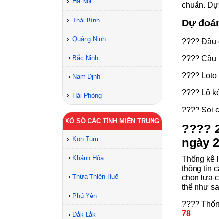
Hà Nội
chuẩn.
Dự 
Thái Bình
Dự đoán
Quảng Ninh
???? Đầu 
Bắc Ninh
???? Cầu l
???? Loto 
Nam Định
???? Lô k
Hải Phòng
???? Soi c
XỔ SỐ CÁC TỈNH MIỀN TRUNG
???? 2
Kon Tum
ngày 2
Khánh Hòa
Thống kê l
thông tin 
Thừa Thiên Huế
chọn lựa c
thể như sa
Phú Yên
???? Thốn
78
Đắk Lắk