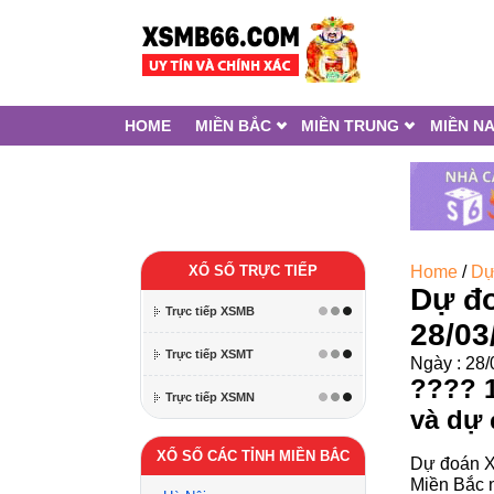
HOME
MIỀN BẮC
MIỀN TRUNG
MIỀN N
XỔ SỐ TRỰC TIẾP
Home
/
Dự
Dự đo
Trực tiếp XSMB
28/03
Trực tiếp XSMT
Ngày : 28
???? 1
Trực tiếp XSMN
và dự 
XỔ SỐ CÁC TỈNH MIỀN BẮC
Dự đoán X
Miền Bắc n