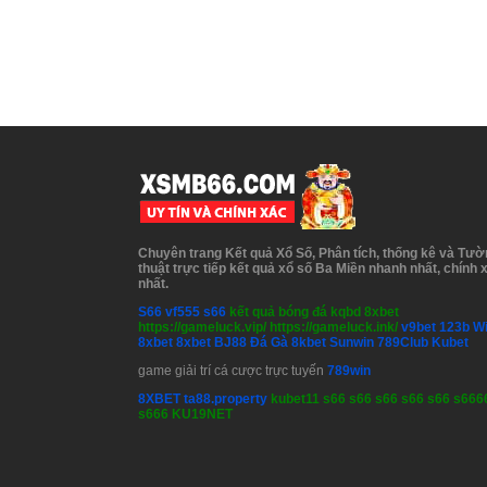
???? Cầu lô
Chuyên trang Kết quả Xổ Số, Phân tích, thống kê và Tư
thuật trực tiếp kết quả xổ số Ba Miền nhanh nhất, chính 
nhất.
S66
vf555
s66
kết quả bóng đá
kqbd
8xbet
https://gameluck.vip/
https://gameluck.ink/
v9bet
123b
W
8xbet
8xbet
BJ88 Đá Gà
8kbet
Sunwin
789Club
Kubet
game giải trí cá cược trực tuyến
789win
8XBET
ta88.property
kubet11
s66
s66
s66
s66
s66
s666
s666
KU19NET