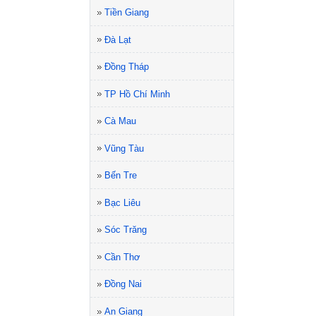
nhiều 
Tiền Giang
Dưới đây l
Đà Lạt
chọn chơi 
nhiều ngày,
Đồng Tháp
cuối cùng 
đoán ở trê
TP Hồ Chí Minh
nay hoặc 
🤑 Soi cầu
Cà Mau
🤑 Cầu lô t
Vũng Tàu
🤑 Cầu lô tạ
Bến Tre
Bạc Liêu
bảng
Sóc Trăng
Cần Thơ
Những vị t
năng chạy 
Đồng Nai
trong nhữn
Bạch thủ 
An Giang