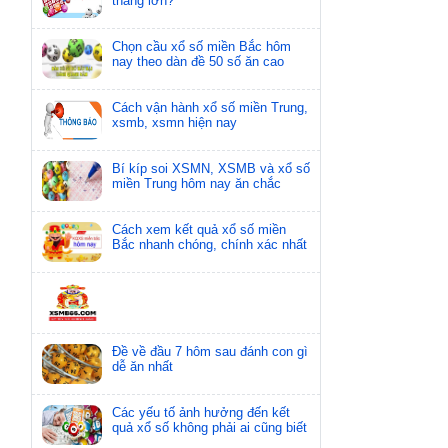
thắng lớn?
Chọn cầu xổ số miền Bắc hôm
nay theo dàn đề 50 số ăn cao
Cách vận hành xổ số miền Trung,
xsmb, xsmn hiện nay
Bí kíp soi XSMN, XSMB và xổ số
miền Trung hôm nay ăn chắc
Cách xem kết quả xổ số miền
Bắc nhanh chóng, chính xác nhất
Đề về đầu 7 hôm sau đánh con gì
dễ ăn nhất
Các yếu tố ảnh hưởng đến kết
quả xổ số không phải ai cũng biết