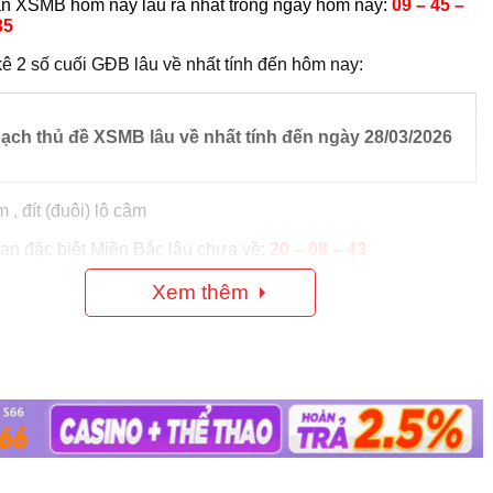
an XSMB hôm nay lâu ra nhất trong ngày hôm nay:
09 – 45 –
35
ê 2 số cuối GĐB lâu về nhất tính đến hôm nay:
ạch thủ đề XSMB lâu về nhất tính đến ngày 28/03/2026
 , đít (đuôi) lô câm
an đặc biệt Miền Bắc lâu chưa về:
20 – 08 – 43
ối giải đặc biệt Miền Bắc về theo tuần:
50 – 65
Xem thêm
 lô tô:
am khảo tần suất lô tô XSMB hôm nay ngày 28/03/2026
Các cặp số lô tô được anh em chơi