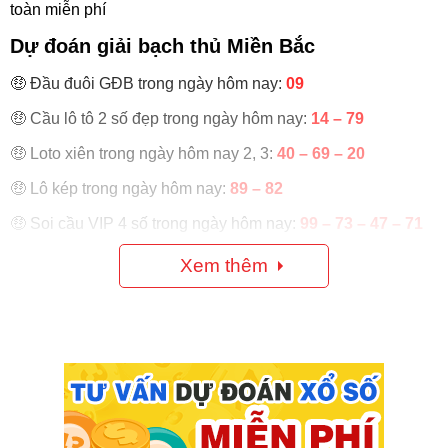
toàn miễn phí
Dự đoán giải bạch thủ Miền Bắc
🤑 Đầu đuôi GĐB trong ngày hôm nay:
09
🤑 Cầu lô tô 2 số đẹp trong ngày hôm nay:
14 – 79
🤑 Loto xiên trong ngày hôm nay 2, 3:
40 – 69 – 20
🤑 Lô kép trong ngày hôm nay:
89 – 82
🤑 Soi cầu VIP 4 số trong ngày hôm nay:
99 – 73 – 47 – 71
🌟 2. Thống kê lô tô Miền Bắc hôm
Xem thêm
nay ngày 28/05/2025:
Thống kê lô tô Miền Bắc đưa ra cho người chơi các con số
may mắn, thông tin các cặp số lô tô đã về gần đây hỗ trợ cho
các bạn trong việc chọn lựa cặp số may mắn ngày
28/05/2025 với cơ hội trúng giải cao, cụ thể như sau:
🤑 Thống kê cặp lô đẹp Miền Bắc về nhiều trong ngày hôm
nay:
65 – 91