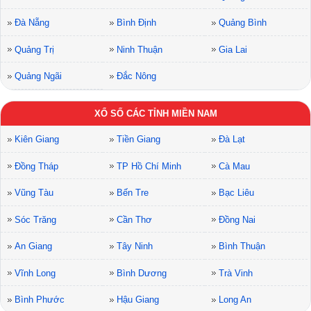
chơi nhiều nhất hôm nay 28/10/2025:
Đà Nẵng
Bình Định
Quảng Bình
Dưới đây là tất cả số tổng hợp top các cặp loto được nhiều
Quảng Trị
Ninh Thuận
Gia Lai
người lựa chọn chơi nhiều nhất trên cơ sở soi cầu XSMB
ngày 28/10/2025 chạy nhiều ngày, xác định vị trí số đầu tiên
Quảng Ngãi
Đắc Nông
của giải đặc biệt là 0 đến tới số cuối cùng của giải 7 là vị trí
106. các bạn có thể kết hợp với những dự đoán ở trên đó để
lựa chọn cho mình cặp số đẹp nhất để chơi cho hôm nay
XỔ SỐ CÁC TỈNH MIỀN NAM
hoặc ngày mai anh em nhé:
Kiên Giang
Tiền Giang
Đà Lạt
🤑 Soi cầu lô chạy ăn 5 ngày liên tiếp:
08
Đồng Tháp
TP Hồ Chí Minh
Cà Mau
🤑 Cầu lô tại vị trí ăn 4 ngày liên tiếp:
13 – 06 – 55 – 09 – 97
🤑 Cầu lô tại vị trí ăn 3 ngày liên tiếp:
Vũng Tàu
Bến Tre
Bạc Liêu
Sóc Trăng
Cần Thơ
Đồng Nai
bảng tham khảo Cầu động chạy liên tục trong 3 ngày
đến 28/10/2025
An Giang
Tây Ninh
Bình Thuận
Vĩnh Long
Bình Dương
Trà Vinh
Những vị trí có lô tô chạy về ba ngày trở lên trên bảng
thường có khả năng chạy tiếp thêm vài ngày, vì thế anh em
Bình Phước
Hậu Giang
Long An
có thể chọn cho mình một trong những cặp số trên để nuôi