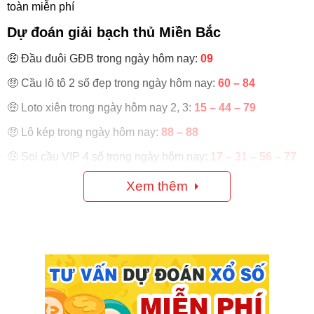
toàn miễn phí
Dự đoán giải bạch thủ Miền Bắc
🤑 Đầu đuôi GĐB trong ngày hôm nay:
09
🤑 Cầu lô tô 2 số đẹp trong ngày hôm nay:
60 – 84
🤑 Loto xiên trong ngày hôm nay 2, 3:
15 – 44 – 79
🤑 Lô kép trong ngày hôm nay:
88 – 88
🤑 Soi cầu VIP 4 số trong ngày hôm nay:
17 – 31 – 56 – 77
🌟 2. Thống kê lô tô Miền Bắc hôm
Xem thêm
nay ngày 28/10/2025:
Thống kê lô tô Miền Bắc đưa ra cho người chơi các con số
may mắn, thông tin các cặp số lô tô đã về gần đây hỗ trợ cho
các bạn trong việc chọn lựa cặp số may mắn ngày
28/10/2025 với cơ hội trúng giải cao, cụ thể như sau:
🤑 Thống kê cặp lô đẹp Miền Bắc về nhiều trong ngày hôm
nay:
37 – 59