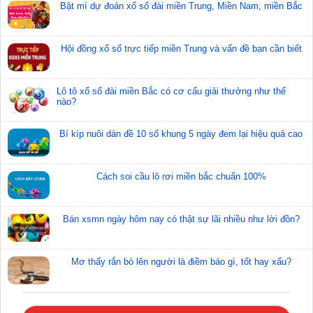
Bật mí dự đoán xổ số đài miền Trung, Miền Nam, miền Bắc
Lưu ý:
Các dự đoán
trên đây của xổ số Miền Bắc
28/10/2025 chỉ mang tính chất tham khảo,cảm ơn các
bạn đã tin tưởng
xsmb66
. Chúc các bạn may mắn!
Hội đồng xổ số trực tiếp miền Trung và vấn đề bạn cần biết
Có thể bạn quan tâm
Dự đoán kết quả xổ số miền Trung ngày 09/08/2026
Lô tô xổ số đài miền Bắc có cơ cấu giải thưởng như thế
nào?
Dự đoán kết quả xổ số miền Nam ngày 09/08/2026
Dự đoán kết quả xổ số miền Bắc ngày 09/08/2026
Bí kíp nuôi dàn đề 10 số khung 5 ngày đem lại hiệu quả cao
Cách soi cầu lô rơi miền bắc chuẩn 100%
Bán xsmn ngày hôm nay có thật sự lãi nhiều như lời đồn?
Mơ thấy rắn bò lên người là điềm báo gì, tốt hay xấu?