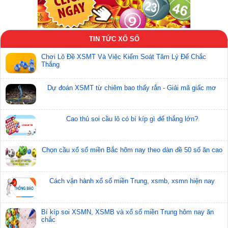
Bảng phân tích và soi cầu đầu đuôi xổ số
Miền Bắc theo bảng dự đoán:
TIN TỨC XỔ SỐ
Soi cầu ghép số cuối giải hàng ngày 1 dự đoán hôm nay
Chơi Lô Đề XSMT Và Việc Kiểm Soát Tâm Lý Để Chắc
Miền Bắc bạch thủ về
84
, tần suất lô rơi là 47 lần trong 30
Thắng
ngày gần đây.
Soi Cầu dự đoán kẹp con số xuất hiện trong ngày hôm nay
Dự đoán XSMT từ chiêm bao thấy rắn - Giải mã giấc mơ
là
33
Kết luận: dự đoán soi cầu bạch thủ lô tô xổ số Miền Bắc
Cao thủ soi cầu lô có bí kíp gì để thắng lớn?
hôm nay dễ về nhất là con số
62
.
Soi cầu dự đoán lô tô 2 nháy hôm nay ngày
Chọn cầu xổ số miền Bắc hôm nay theo dàn đề 50 số ăn cao
28/10/2025:
Lô tô về 2 nháy được xác định và đưa ra dựa vào vị trí tạo
Cách vận hành xổ số miền Trung, xsmb, xsmn hiện nay
cầu về lô ra 2 lần gần nhất hoặc về xuôi cùng lộn vào ngày
hôm sau, lô tô tại vị trí ghép cầu được xác định theo hàng
thứ tự đầu giải đặc biệt là 0 và sau đó được tiến dần lên:
Bí kíp soi XSMN, XSMB và xổ số miền Trung hôm nay ăn
chắc
🤑 Cầu lô 2 nháy chạy 4 kỳ liên tục trở lên:
64