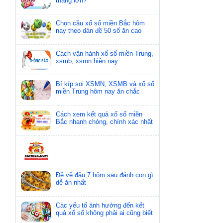
thắng lớn?
Chọn cầu xổ số miền Bắc hôm
nay theo dàn đề 50 số ăn cao
Cách vận hành xổ số miền Trung,
xsmb, xsmn hiện nay
Bí kíp soi XSMN, XSMB và xổ số
miền Trung hôm nay ăn chắc
Cách xem kết quả xổ số miền
Bắc nhanh chóng, chính xác nhất
Đề về đầu 7 hôm sau đánh con gì
dễ ăn nhất
Các yếu tố ảnh hưởng đến kết
quả xổ số không phải ai cũng biết