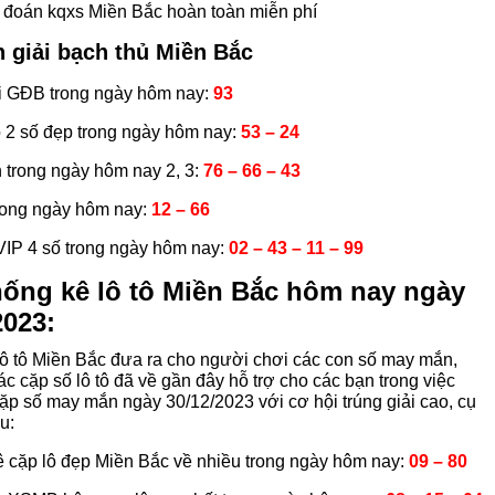
đoán kqxs Miền Bắc
hoàn toàn miễn phí
 giải bạch thủ Miền Bắc
i GĐB trong ngày hôm nay:
93
ô 2 số đẹp trong ngày hôm nay:
53 – 24
n trong ngày hôm nay 2, 3:
76 – 66 – 43
trong ngày hôm nay:
12 – 66
VIP 4 số trong ngày hôm nay:
02 – 43 – 11 – 99
hống kê lô tô Miền Bắc hôm nay ngày
2023:
ô tô Miền Bắc đưa ra cho người chơi các con số may mắn,
các cặp số lô tô đã về gần đây hỗ trợ cho các bạn trong việc
ặp số may mắn ngày 30/12/2023 với cơ hội trúng giải cao, cụ
u:
 cặp lô đẹp Miền Bắc về nhiều trong ngày hôm nay:
09 – 80