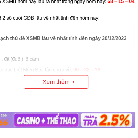
n XSMB hôm nay lâu ra nhất trong ngày hôm nay:
68 – 15 – 04
 2 số cuối GĐB lâu về nhất tính đến hôm nay:
ạch thủ đề XSMB lâu về nhất tính đến ngày 30/12/2023
, đít (đuôi) lô câm
n đặc biệt Miền Bắc lâu chưa về:
06 – 32 – 39
i giải đặc biệt Miền Bắc về theo tuần:
52 – 11
Xem thêm
lô tô:
am khảo tần suất lô tô XSMB hôm nay ngày 30/12/2023
ác cặp số lô tô được anh em chơi