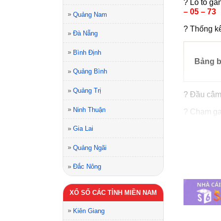
? Lô tô ga
– 05 – 73
Quảng Nam
? Thống kê
Đà Nẵng
Bình Định
Bảng b
Quảng Bình
Quảng Trị
? Đầu câm 
Ninh Thuận
? Chạm ga
? 2 số cuố
Gia Lai
? Tần suất 
Quảng Ngãi
Đắc Nông
Bảng th
XỔ SỐ CÁC TỈNH MIỀN NAM
? 3. C
Kiên Giang