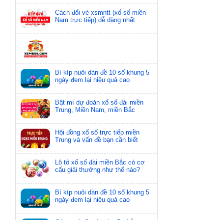
Cách đổi vé xsmntt (xổ số miền
Nam trực tiếp) dễ dàng nhất
Bí kíp nuôi dàn đề 10 số khung 5
ngày đem lại hiệu quả cao
Bật mí dự đoán xổ số đài miền
Trung, Miền Nam, miền Bắc
Hội đồng xổ số trực tiếp miền
Trung và vấn đề bạn cần biết
Lô tô xổ số đài miền Bắc có cơ
cấu giải thưởng như thế nào?
Bí kíp nuôi dàn đề 10 số khung 5
ngày đem lại hiệu quả cao