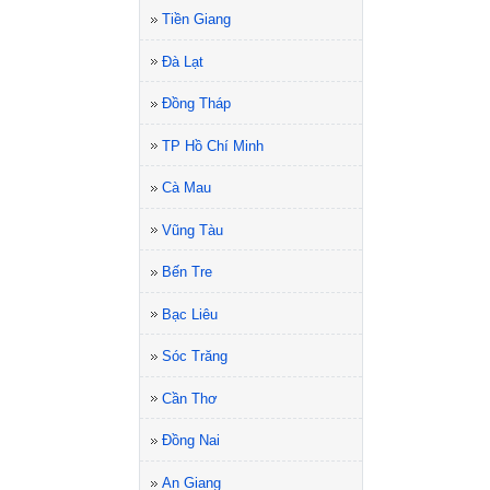
nhiều 
Tiền Giang
Dưới đây l
Đà Lạt
chọn chơi 
nhiều ngày,
Đồng Tháp
cuối cùng 
đoán ở trê
TP Hồ Chí Minh
nay hoặc 
? Soi cầu 
Cà Mau
? Cầu lô tạ
Vũng Tàu
? Cầu lô tại
Bến Tre
Bạc Liêu
bảng
Sóc Trăng
Cần Thơ
Những vị t
năng chạy 
Đồng Nai
trong nhữn
Bạch thủ 
An Giang