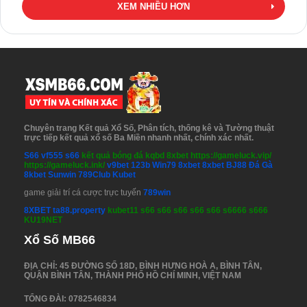
XEM NHIỀU HƠN
Chuyên trang Kết quả Xổ Số, Phân tích, thống kê và Tường thuật
trực tiếp kết quả xổ số Ba Miền nhanh nhất, chính xác nhất.
S66
vf555
s66
kết quả bóng đá
kqbd
8xbet
https://gameluck.vip/
https://gameluck.ink/
v9bet
123b
Win79
8xbet
8xbet
BJ88 Đá Gà
8kbet
Sunwin
789Club
Kubet
game giải trí cá cược trực tuyến
789win
8XBET
ta88.property
kubet11
s66
s66
s66
s66
s66
s6666
s666
KU19NET
Xổ Số MB66
ĐỊA CHỈ: 45 ĐƯỜNG SỐ 18D, BÌNH HƯNG HOÀ A, BÌNH TÂN,
QUẬN BÌNH TÂN, THÀNH PHỐ HỒ CHÍ MINH, VIỆT NAM
TỔNG ĐÀI: 0782546834