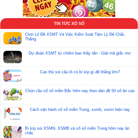
Bảng phân tích và soi cầu đầu đuôi xổ số
Miền Bắc theo bảng dự đoán:
TIN TỨC XỔ SỐ
Soi cầu ghép số cuối giải hàng ngày 1 dự đoán hôm nay
Chơi Lô Đề XSMT Và Việc Kiểm Soát Tâm Lý Để Chắc
Miền Bắc bạch thủ về
96
, tần suất lô rơi là 24 lần trong 30
Thắng
ngày gần đây.
Soi Cầu dự đoán kẹp con số xuất hiện trong ngày hôm nay
Dự đoán XSMT từ chiêm bao thấy rắn - Giải mã giấc mơ
là
97
Kết luận: dự đoán soi cầu bạch thủ lô tô xổ số Miền Bắc
Cao thủ soi cầu lô có bí kíp gì để thắng lớn?
hôm nay dễ về nhất là con số
40
.
Soi cầu dự đoán lô tô 2 nháy hôm nay ngày
Chọn cầu xổ số miền Bắc hôm nay theo dàn đề 50 số ăn cao
31/01/2026:
Lô tô về 2 nháy được xác định và đưa ra dựa vào vị trí tạo
Cách vận hành xổ số miền Trung, xsmb, xsmn hiện nay
cầu về lô ra 2 lần gần nhất hoặc về xuôi cùng lộn vào ngày
hôm sau, lô tô tại vị trí ghép cầu được xác định theo hàng
thứ tự đầu giải đặc biệt là 0 và sau đó được tiến dần lên:
Bí kíp soi XSMN, XSMB và xổ số miền Trung hôm nay ăn
chắc
🤑 Cầu lô 2 nháy chạy 4 kỳ liên tục trở lên:
15