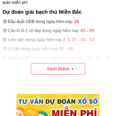
toàn miễn phí
Dự đoán giải bạch thủ Miền Bắc
🤑 Đầu đuôi GĐB trong ngày hôm nay:
24
🤑 Cầu lô tô 2 số đẹp trong ngày hôm nay:
65 – 05
🤑 Loto xiên trong ngày hôm nay 2, 3:
37 – 24 – 57
🤑 Lô kép trong ngày hôm nay:
82 – 80
🤑 Soi cầu VIP 4 số trong ngày hôm nay:
72 – 79 – 92 – 20
🌟 2. Thống kê lô tô Miền Bắc hôm
Xem thêm
nay ngày 31/01/2026:
Thống kê lô tô Miền Bắc đưa ra cho người chơi các con số
may mắn, thông tin các cặp số lô tô đã về gần đây hỗ trợ cho
các bạn trong việc chọn lựa cặp số may mắn ngày
31/01/2026 với cơ hội trúng giải cao, cụ thể như sau:
🤑 Thống kê cặp lô đẹp Miền Bắc về nhiều trong ngày hôm
nay:
95 – 87