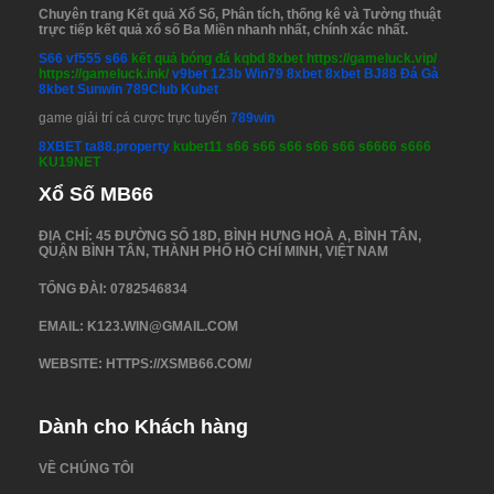
Chuyên trang Kết quả Xổ Số, Phân tích, thống kê và Tường thuật
trực tiếp kết quả xổ số Ba Miền nhanh nhất, chính xác nhất.
Lưu ý:
Các dự đoán
trên đây của xổ số Miền Nam
S66
vf555
s66
kết quả bóng đá
kqbd
8xbet
https://gameluck.vip/
https://gameluck.ink/
v9bet
123b
Win79
8xbet
8xbet
BJ88 Đá Gà
01/05/2023 chỉ mang tính chất tham khảo,cảm ơn các
8kbet
Sunwin
789Club
Kubet
bạn đã tin tưởng
xsmb66
. Chúc các bạn may mắn!
game giải trí cá cược trực tuyến
789win
Tham khảo thêm thông tin của các dự đoán miền nam
8XBET
ta88.property
kubet11
s66
s66
s66
s66
s66
s6666
s666
ngày 01/05/2023: xsmb66.com, diendan.xsmb66.com.
KU19NET
Xổ Số MB66
Có thể bạn quan tâm
Dự đoán kết quả xổ số miền Trung ngày 10/08/2026
ĐỊA CHỈ: 45 ĐƯỜNG SỐ 18D, BÌNH HƯNG HOÀ A, BÌNH TÂN,
QUẬN BÌNH TÂN, THÀNH PHỐ HỒ CHÍ MINH, VIỆT NAM
Dự đoán kết quả xổ số miền Nam ngày 10/08/2026
TỔNG ĐÀI: 0782546834
Dự đoán kết quả xổ số miền Bắc ngày 10/08/2026
EMAIL:
K123.WIN@GMAIL.COM
WEBSITE: HTTPS://XSMB66.COM/
Dành cho Khách hàng
VỀ CHÚNG TÔI