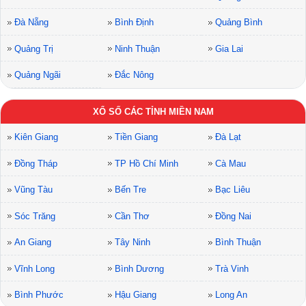
???? Cặp số về nhiều nhất:
20 – 00 – 94 – 77 – 69
Đà Nẵng
Bình Định
Quảng Bình
???? Thống kê giải tám TP HCM:
64 – 19 – 08 – 45 – 94 –
Quảng Trị
Ninh Thuận
Gia Lai
62 – 43
???? TK 2 số cuối giải ĐB:
81 – 74 – 75 – 02 – 12 – 49 – 79
Quảng Ngãi
Đắc Nông
Dự đoán soi cầu và thống kê XS Đồng Tháp
XỔ SỐ CÁC TỈNH MIỀN NAM
hôm nay ngày 01/05/2023:
Kiên Giang
Tiền Giang
Đà Lạt
???? Loto gan:
58 – 63 – 65 – 45 – 15
Đồng Tháp
TP Hồ Chí Minh
Cà Mau
???? Cặp số về nhiều nhất:
86 – 42 – 99 – 64 – 56
???? Thống kê giải tám Đồng Tháp:
72 – 07 – 04 – 73 – 47
Vũng Tàu
Bến Tre
Bạc Liêu
– 79 – 41
Sóc Trăng
Cần Thơ
Đồng Nai
???? TK 2 số cuối giải ĐB:
48 – 35 – 00 – 77 – 33 – 28 – 86
An Giang
Tây Ninh
Bình Thuận
Dự đoán soi cầu và thống kê XS Cà Mau
hôm nay ngày 01/05/2023:
Vĩnh Long
Bình Dương
Trà Vinh
???? Loto gan:
70 – 86 – 56 – 05 – 83
Bình Phước
Hậu Giang
Long An