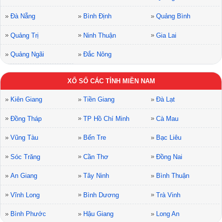
🤑 Cặp số về nhiều nhất:
58 – 51 – 08 – 34 – 01
Đà Nẵng
Bình Định
Quảng Bình
🤑 Thống kê giải tám Đồng Nai:
60 – 01 – 16 – 24 – 39 – 66
Quảng Trị
Ninh Thuận
Gia Lai
– 15
🤑 TK 2 số cuối giải ĐB:
48 – 20 – 17 – 45 – 83 – 14 – 61
Quảng Ngãi
Đắc Nông
Dự đoán soi cầu và thống kê XS Cần Thơ
XỔ SỐ CÁC TỈNH MIỀN NAM
hôm nay ngày 01/07/2026:
Kiên Giang
Tiền Giang
Đà Lạt
🤑 Loto gan:
05 – 90 – 57 – 80 – 51
Đồng Tháp
TP Hồ Chí Minh
Cà Mau
🤑 Cặp số về nhiều nhất:
17 – 09 – 66 – 44 – 99
🤑 Thống kê giải tám Cần Thơ:
62 – 48 – 83 – 25 – 38 – 10
Vũng Tàu
Bến Tre
Bạc Liêu
– 66
Sóc Trăng
Cần Thơ
Đồng Nai
🤑 TK 2 số cuối giải ĐB:
43 – 32 – 15 – 42 – 31 – 77 – 72
An Giang
Tây Ninh
Bình Thuận
Dự đoán soi cầu và thống kê XS Sóc Trăng
hôm nay ngày 01/07/2026:
Vĩnh Long
Bình Dương
Trà Vinh
🤑 Loto gan:
95 – 64 – 75 – 33 – 65
Bình Phước
Hậu Giang
Long An