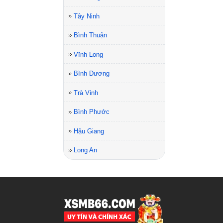
🌟 3. 
Tây Ninh
ngày 0
Bình Thuận
Dự đoán và
miền Nam đ
Vĩnh Long
rơi liên t
anh em th
Bình Dương
Soi cầu
Trà Vinh
Bình Phước
Hậu Giang
Long An