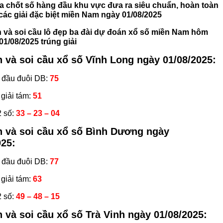
a chốt số hàng đầu khu vực đưa ra siêu chuẩn, hoàn toàn
 các giải đặc biệt miền Nam ngày 01/08/2025
 và soi cầu lô đẹp ba đài dự đoán xổ số miền Nam hôm
01/08/2025 trúng giải
 và soi cầu xổ số Vĩnh Long ngày 01/08/2025:
ố đầu đuôi DB:
75
 giải tám:
51
2 số:
33 – 23 – 04
 và soi cầu xổ số Bình Dương ngày
025:
ố đầu đuôi DB:
77
 giải tám:
63
2 số:
49 – 48 – 15
 và soi cầu xổ số Trà Vinh ngày 01/08/2025: