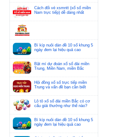
Cách đổi vé xsmntt (xổ số miền
Nam trực tiếp) dễ dàng nhất
Bí kíp nuôi dàn đề 10 số khung 5
ngày đem lại hiệu quả cao
Bật mí dự đoán xổ số đài miền
Trung, Miền Nam, miền Bắc
Hội đồng xổ số trực tiếp miền
Trung và vấn đề bạn cần biết
Lô tô xổ số đài miền Bắc có cơ
cấu giải thưởng như thế nào?
Bí kíp nuôi dàn đề 10 số khung 5
ngày đem lại hiệu quả cao