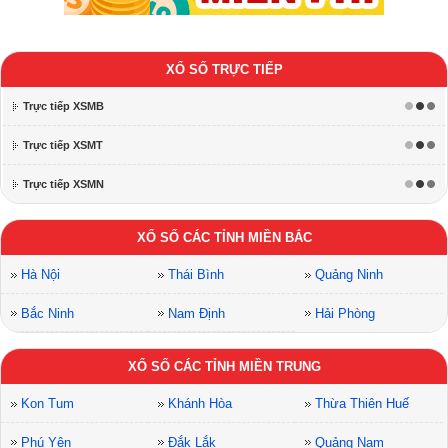
02/06/2023:
???? Chốt số đầu đuôi DB:
11
XỔ SỐ TRỰC TIẾP
???? Soi cầu giải tám:
93
Trực tiếp XSMB
???? Bao lô 2 số:
97 – 20 – 48
Trực tiếp XSMT
???? 2. Dự đoán và soi cầu xổ số
miền Nam ngày 02/06/2023:
Trực tiếp XSMN
Dự đoán và soi cầu tổng hợp hôm nay sẽ đưa ra cho anh
XỔ SỐ CÁC TỈNH MIỀN BẮC
em thông tin của những cặp lô đẹp, những bộ số đầu đuôi lô
tô vip, giải đặc biệt, giải tám
xskt
xổ số kiến thiết miền Nam
Hà Nội
Thái Bình
Quảng Ninh
xuất hiện trong thời gian 7 kỳ gần đây nhất của các các đài
MN chủ nhật triều hôm nay để anh em soi cầu chọn cặp số
Bắc Ninh
Nam Định
Hải Phòng
may mắn nhất trong ngày 02/06/2023 với độ chính xác ăn
cao:
XỔ SỐ CÁC TỈNH MIỀN TRUNG
Dự đoán soi cầu và thống kê XS Vĩnh Long
hôm nay ngày 02/06/2023:
Kon Tum
Khánh Hòa
Thừa Thiên Huế
???? Loto gan:
59 – 77 – 71 – 79 – 31
Phú Yên
Đắk Lắk
Quảng Nam