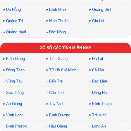
???? Cặp số về nhiều nhất:
65 – 66 – 29 – 67 – 55
Đà Nẵng
Bình Định
Quảng Bình
???? Thống kê giải tám Vĩnh Long:
77 – 05 – 52 – 17 – 61 –
Quảng Trị
Ninh Thuận
Gia Lai
48 – 71
???? TK 2 số cuối giải ĐB:
26 – 61 – 10 – 53 – 13 – 83 – 68
Quảng Ngãi
Đắc Nông
Dự đoán soi cầu và thống kê XS Bình Dương
XỔ SỐ CÁC TỈNH MIỀN NAM
hôm nay ngày 02/06/2023:
Kiên Giang
Tiền Giang
Đà Lạt
???? Loto gan:
13 – 13 – 01 – 64 – 88
Đồng Tháp
TP Hồ Chí Minh
Cà Mau
???? Cặp số về nhiều nhất:
15 – 23 – 54 – 53 – 00
???? Thống kê giải tám Bình Dương:
08 – 15 – 08 – 44 – 56
Vũng Tàu
Bến Tre
Bạc Liêu
– 98 – 03
Sóc Trăng
Cần Thơ
Đồng Nai
???? TK 2 số cuối giải ĐB:
17 – 42 – 54 – 18 – 59 – 36 – 46
An Giang
Tây Ninh
Bình Thuận
Dự đoán soi cầu và thống kê XS Trà Vinh
hôm nay ngày 02/06/2023:
Vĩnh Long
Bình Dương
Trà Vinh
???? Loto gan:
76 – 18 – 16 – 77 – 20
Bình Phước
Hậu Giang
Long An