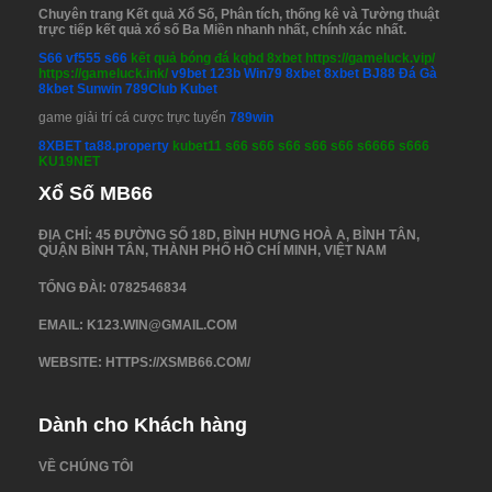
Chuyên trang Kết quả Xổ Số, Phân tích, thống kê và Tường thuật
Bạch thủ lô tô rơi 3 ngày lô XSKH ngày 02/06/2023
trực tiếp kết quả xổ số Ba Miền nhanh nhất, chính xác nhất.
S66
vf555
s66
kết quả bóng đá
kqbd
8xbet
https://gameluck.vip/
https://gameluck.ink/
v9bet
123b
Win79
8xbet
8xbet
BJ88 Đá Gà
Lưu ý:
Các dự đoán
trên đây của xổ số Miền Nam
8kbet
Sunwin
789Club
Kubet
02/06/2023 chỉ mang tính chất tham khảo,cảm ơn các
game giải trí cá cược trực tuyến
789win
bạn đã tin tưởng
xsmb66
. Chúc các bạn may mắn!
8XBET
ta88.property
kubet11
s66
s66
s66
s66
s66
s6666
s666
Tham khảo thêm thông tin của các dự đoán miền nam
KU19NET
ngày 02/06/2023: xsmb66.com, diendan.xsmb66.com.
Xổ Số MB66
Có thể bạn quan tâm
ĐỊA CHỈ: 45 ĐƯỜNG SỐ 18D, BÌNH HƯNG HOÀ A, BÌNH TÂN,
QUẬN BÌNH TÂN, THÀNH PHỐ HỒ CHÍ MINH, VIỆT NAM
Dự đoán kết quả xổ số miền Trung ngày 10/08/2026
TỔNG ĐÀI: 0782546834
Dự đoán kết quả xổ số miền Nam ngày 10/08/2026
Dự đoán kết quả xổ số miền Bắc ngày 10/08/2026
EMAIL:
K123.WIN@GMAIL.COM
WEBSITE: HTTPS://XSMB66.COM/
Dành cho Khách hàng
VỀ CHÚNG TÔI