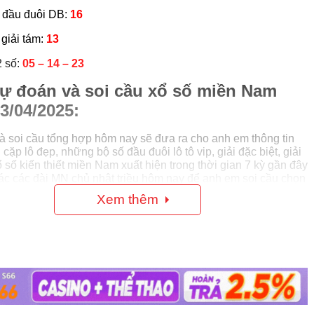
ố đầu đuôi DB:
16
 giải tám:
13
2 số:
05 – 14 – 23
Dự đoán và soi cầu xổ số miền Nam
3/04/2025:
 soi cầu tổng hợp hôm nay sẽ đưa ra cho anh em thông tin
cặp lô đẹp, những bộ số đầu đuôi lô tô vip, giải đặc biệt, giải
 số kiến thiết miền Nam xuất hiện trong thời gian 7 kỳ gần đây
ác các đài MN chủ nhật triều hôm nay để anh em soi cầu chọn
 mắn nhất trong ngày 03/04/2025 với độ chính xác ăn cao:
Xem thêm
 soi cầu và thống kê XS Tây Ninh hôm nay
/04/2025:
n:
42 – 84 – 64 – 67 – 75
về nhiều nhất:
22 – 42 – 90 – 38 – 24
ê giải tám Tây Ninh:
73 – 19 – 97 – 81 – 91 – 35 – 99