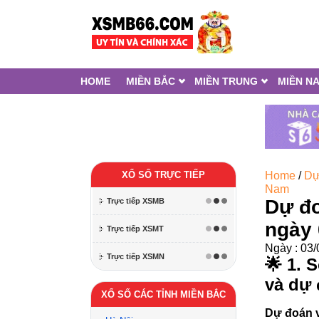
HOME
MIỀN BẮC
MIỀN TRUNG
MIỀN N
XỔ SỐ TRỰC TIẾP
Home
/
Dự
Nam
Dự đo
Trực tiếp XSMB
ngày 
Trực tiếp XSMT
Ngày : 03
Trực tiếp XSMN
🌟 1.
S
và dự 
XỔ SỐ CÁC TỈNH MIỀN BẮC
Dự đoán v