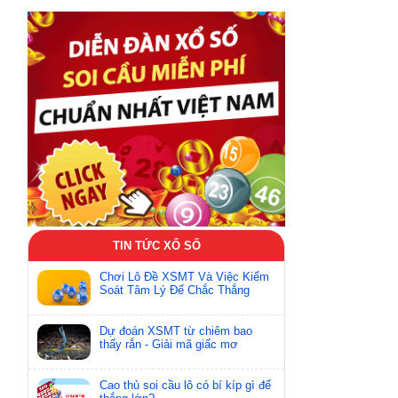
TIN TỨC XỔ SỐ
Chơi Lô Đề XSMT Và Việc Kiểm
Soát Tâm Lý Để Chắc Thắng
Dự đoán XSMT từ chiêm bao
thấy rắn - Giải mã giấc mơ
Cao thủ soi cầu lô có bí kíp gì để