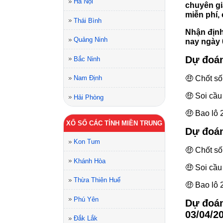
Hà Nội
chuyên gi
miễn phí,
Thái Bình
Nhận định
Quảng Ninh
nay ngày 
Dự đoán
Bắc Ninh
🤑 Chốt s
Nam Định
🤑 Soi cầu
Hải Phòng
🤑 Bao lô 
XỔ SỐ CÁC TỈNH MIỀN TRUNG
Dự đoán
Kon Tum
🤑 Chốt s
Khánh Hòa
🤑 Soi cầu
Thừa Thiên Huế
🤑 Bao lô 
Phú Yên
Dự đoán
03/04/2
Đắk Lắk