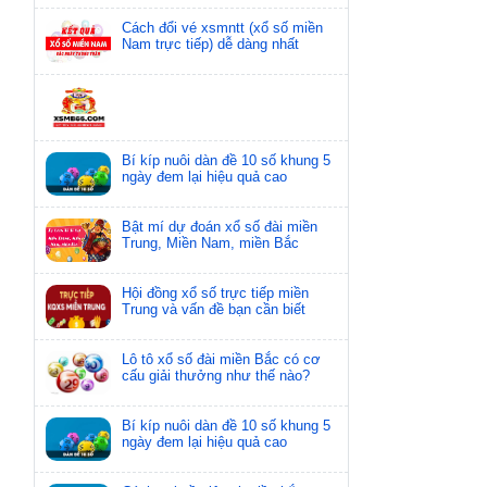
Cách đổi vé xsmntt (xổ số miền
Nam trực tiếp) dễ dàng nhất
Bí kíp nuôi dàn đề 10 số khung 5
ngày đem lại hiệu quả cao
Bật mí dự đoán xổ số đài miền
Trung, Miền Nam, miền Bắc
Hội đồng xổ số trực tiếp miền
Trung và vấn đề bạn cần biết
Lô tô xổ số đài miền Bắc có cơ
cấu giải thưởng như thế nào?
Bí kíp nuôi dàn đề 10 số khung 5
ngày đem lại hiệu quả cao