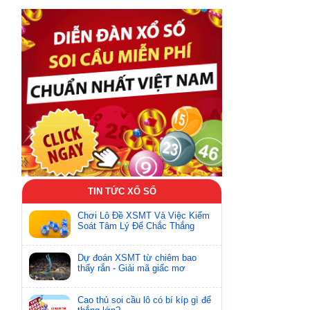
TIN TỨC XỔ SỐ
Chơi Lô Đề XSMT Và Việc Kiểm
Soát Tâm Lý Để Chắc Thắng
Dự đoán XSMT từ chiêm bao
thấy rắn - Giải mã giấc mơ
Cao thủ soi cầu lô có bí kíp gì để