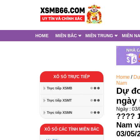
HOME
MIỀN BẮC
MIỀN TRUNG
MIỀN N
XỔ SỐ TRỰC TIẾP
Home
/
Dự
Nam
Dự đo
Trực tiếp XSMB
ngày 
Trực tiếp XSMT
Ngày : 03
Trực tiếp XSMN
???? 
Nam v
XỔ SỐ CÁC TỈNH MIỀN BẮC
03/05/