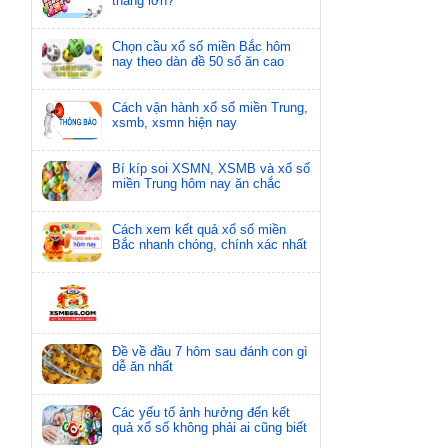
thắng lớn?
Chọn cầu xổ số miền Bắc hôm
nay theo dàn đề 50 số ăn cao
Cách vận hành xổ số miền Trung,
xsmb, xsmn hiện nay
Bí kíp soi XSMN, XSMB và xổ số
miền Trung hôm nay ăn chắc
Cách xem kết quả xổ số miền
Bắc nhanh chóng, chính xác nhất
Đề về đầu 7 hôm sau đánh con gì
dễ ăn nhất
Các yếu tố ảnh hưởng đến kết
quả xổ số không phải ai cũng biết