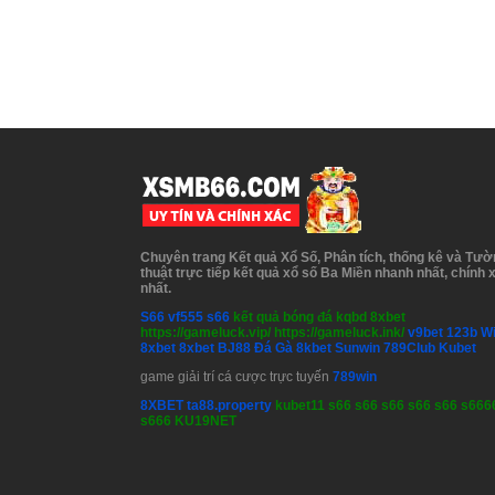
Chuyên trang Kết quả Xổ Số, Phân tích, thống kê và Tư
thuật trực tiếp kết quả xổ số Ba Miền nhanh nhất, chính 
nhất.
S66
vf555
s66
kết quả bóng đá
kqbd
8xbet
https://gameluck.vip/
https://gameluck.ink/
v9bet
123b
W
8xbet
8xbet
BJ88 Đá Gà
8kbet
Sunwin
789Club
Kubet
game giải trí cá cược trực tuyến
789win
B
8XBET
ta88.property
kubet11
s66
s66
s66
s66
s66
s666
s666
KU19NET
Soi cầu