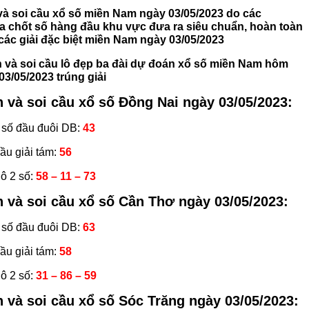
à soi cầu xổ số miền Nam ngày 03/05/2023 do các
a chốt số hàng đầu khu vực đưa ra siêu chuẩn, hoàn toàn
 các giải đặc biệt miền Nam ngày 03/05/2023
 và soi cầu lô đẹp ba đài dự đoán xổ số miền Nam hôm
03/05/2023 trúng giải
 và soi cầu xổ số Đồng Nai ngày 03/05/2023:
 số đầu đuôi DB:
43
ầu giải tám:
56
ô 2 số:
58 – 11 – 73
 và soi cầu xổ số Cần Thơ ngày 03/05/2023:
 số đầu đuôi DB:
63
ầu giải tám:
58
ô 2 số:
31 – 86 – 59
 và soi cầu xổ số Sóc Trăng ngày 03/05/2023: