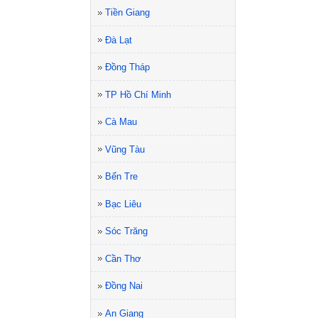
Tiền Giang
???? TK 2 
Đà Lạt
Dự đoán
ngày 03
Đồng Tháp
???? Loto
TP Hồ Chí Minh
???? Cặp 
Cà Mau
???? Thốn
Vũng Tàu
???? TK 2 
Bến Tre
Dự đoán
Bạc Liêu
ngày 03
Sóc Trăng
???? Loto
Cần Thơ
???? Cặp 
???? Thốn
Đồng Nai
???? TK 2 
An Giang