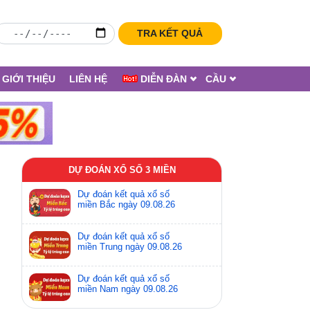
TRA KẾT QUẢ
GIỚI THIỆU
LIÊN HỆ
DIỄN ĐÀN
CẦU
DỰ ĐOÁN XỔ SỐ 3 MIỀN
Dự đoán kết quả xổ số
miền Bắc ngày 09.08.26
Dự đoán kết quả xổ số
miền Trung ngày 09.08.26
Dự đoán kết quả xổ số
miền Nam ngày 09.08.26