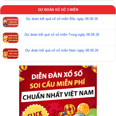
???? Cặp số về nhiều nhất:
73 – 92 – 78 – 09 – 19
DỰ ĐOÁN XỔ SỐ 3 MIỀN
???? Thống kê giải tám Cà Mau:
52 – 84 – 62 – 33 – 53 – 07
– 52
Dự đoán kết quả xổ số miền Bắc ngày 08.08.26
???? TK 2 số cuối giải ĐB:
98 – 30 – 21 – 61 – 59 – 40 – 19
Dự đoán kết quả xổ số miền Trung ngày 08.08.26
???? 3. Dự đoán và soi cầu bạch thủ
miền Nam ngày 04/09/2023:
Dự đoán kết quả xổ số miền Nam ngày 08.08.26
Dự đoán và soi cầu Nam ngày 04/09/2023 tìm lô tô bạch thủ
của các đài miền Nam được chuẩn đoán từ các vị trí trong
bảng kết quả có thời gian rơi liên tiếp trong 3 kỳ liên tiếp
được hệ thống tổng hợp dưới đây, cho anh em tham khảo:
Soi cầu lô tô bạch thủ TP HCM 04/09/2023