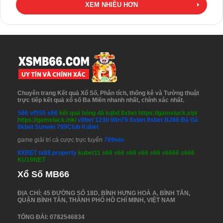
XEM NHIỀU HƠN
Chuyên trang Kết quả Xổ Số, Phân tích, thống kê và Tường thuật
trực tiếp kết quả xổ số Ba Miền nhanh nhất, chính xác nhất.
S66
vf555
s66
kết quả bóng đá
kqbd
8xbet
https://gameluck.vip/
https://gameluck.ink/
v9bet
123b
Win79
8xbet
8xbet
BJ88 Đá Gà
8kbet
Sunwin
789Club
Kubet
game giải trí cá cược trực tuyến
789win
8XBET
ta88.property
kubet11
s66
s66
s66
s66
s66
s6666
s666
KU19NET
Xổ Số MB66
ĐỊA CHỈ: 45 ĐƯỜNG SỐ 18D, BÌNH HƯNG HOÀ A, BÌNH TÂN,
QUẬN BÌNH TÂN, THÀNH PHỐ HỒ CHÍ MINH, VIỆT NAM
TỔNG ĐÀI: 0782546834
Bạch thủ lô tô rơi 3 ngày lô XSKH ngày 04/09/2023