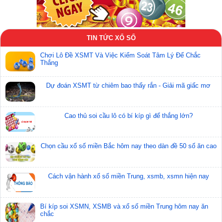
TIN TỨC XỔ SỐ
Chơi Lô Đề XSMT Và Việc Kiểm Soát Tâm Lý Để Chắc
Thắng
Dự đoán XSMT từ chiêm bao thấy rắn - Giải mã giấc mơ
Cao thủ soi cầu lô có bí kíp gì để thắng lớn?
Chọn cầu xổ số miền Bắc hôm nay theo dàn đề 50 số ăn cao
Cách vận hành xổ số miền Trung, xsmb, xsmn hiện nay
Bí kíp soi XSMN, XSMB và xổ số miền Trung hôm nay ăn
chắc