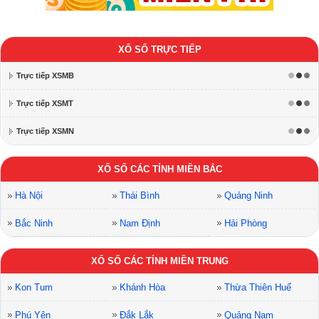
04/09/2023:
???? Chốt số đầu đuôi DB:
29
XỔ SỐ TRỰC TIẾP
???? Soi cầu giải tám:
61
Trực tiếp XSMB
???? Bao lô 2 số:
82 – 18 – 67
Trực tiếp XSMT
???? 2. Dự đoán và soi cầu xổ số
miền Nam ngày 04/09/2023:
Trực tiếp XSMN
Dự đoán và soi cầu tổng hợp hôm nay sẽ đưa ra cho anh
XỔ SỐ CÁC TỈNH MIỀN BẮC
em thông tin của những cặp lô đẹp, những bộ số đầu đuôi lô
tô vip, giải đặc biệt, giải tám
xskt
xổ số kiến thiết miền Nam
Hà Nội
Thái Bình
Quảng Ninh
xuất hiện trong thời gian 7 kỳ gần đây nhất của các các đài
MN chủ nhật triều hôm nay để anh em soi cầu chọn cặp số
Bắc Ninh
Nam Định
Hải Phòng
may mắn nhất trong ngày 04/09/2023 với độ chính xác ăn
cao:
XỔ SỐ CÁC TỈNH MIỀN TRUNG
Dự đoán soi cầu và thống kê XS TP HCM
hôm nay ngày 04/09/2023:
Kon Tum
Khánh Hòa
Thừa Thiên Huế
???? Loto gan:
05 – 19 – 01 – 50 – 69
Phú Yên
Đắk Lắk
Quảng Nam