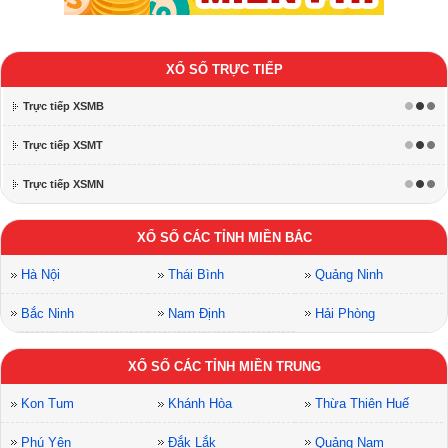
04/10/2025:
🤑 Chốt số đầu đuôi DB:
02
XỔ SỐ TRỰC TIẾP
🤑 Soi cầu giải tám:
17
Trực tiếp XSMB
🤑 Bao lô 2 số:
21 – 92 – 93
Trực tiếp XSMT
Dự đoán và soi cầu xổ số Hậu Giang ngày
04/10/2025:
Trực tiếp XSMN
🤑 Chốt số đầu đuôi DB:
08
XỔ SỐ CÁC TỈNH MIỀN BẮC
🤑 Soi cầu giải tám:
56
Hà Nội
Thái Bình
Quảng Ninh
🤑 Bao lô 2 số:
88 – 95 – 18
Bắc Ninh
Nam Định
Hải Phòng
🌟 2. Dự đoán và soi cầu xổ số miền
Nam ngày 04/10/2025:
XỔ SỐ CÁC TỈNH MIỀN TRUNG
Dự đoán và soi cầu tổng hợp hôm nay sẽ đưa ra cho anh
Kon Tum
Khánh Hòa
Thừa Thiên Huế
em thông tin của những cặp lô đẹp, những bộ số đầu đuôi lô
tô vip, giải đặc biệt, giải tám
xskt
xổ số kiến thiết miền Nam
Phú Yên
Đắk Lắk
Quảng Nam
xuất hiện trong thời gian 7 kỳ gần đây nhất của các các đài