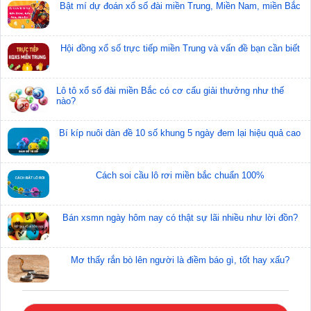
Soi cầu lô tô bạch thủ Long An 04/10/2025
Bật mí dự đoán xổ số đài miền Trung, Miền Nam, miền Bắc
Hội đồng xổ số trực tiếp miền Trung và vấn đề bạn cần biết
Lô tô xổ số đài miền Bắc có cơ cấu giải thưởng như thế
nào?
Bí kíp nuôi dàn đề 10 số khung 5 ngày đem lại hiệu quả cao
Cách soi cầu lô rơi miền bắc chuẩn 100%
Bán xsmn ngày hôm nay có thật sự lãi nhiều như lời đồn?
Mơ thấy rắn bò lên người là điềm báo gì, tốt hay xấu?