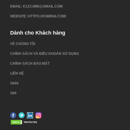
EMAIL:
K123.WIN@GMAIL.COM
WEBSITE: HTTPS://XSMB66.COM/
Dành cho Khách hàng
VỀ CHÚNG TÔI
CHÍNH SÁCH VÀ ĐIỀU KHOẢN SỬ DỤNG
CHÍNH SÁCH BẢO MẬT
LIÊN HỆ
S666
S66
Bạch thủ lô tô rơi 3 ngày lô XSKH ngày 04/10/2025