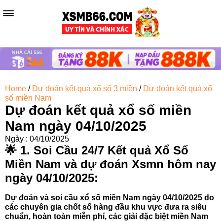
Home
/
Dự đoán kết quả xổ số 3 miền
/
Dự đoán kết quả xổ
số miền Nam
Dự đoán kết quả xổ số miền
Nam ngày 04/10/2025
Ngày : 04/10/2025
🌟 1.
Soi Cầu 24/7 Kết quả Xổ Số
Miền Nam và dự đoán Xsmn hôm nay
ngày 04/10/2025:
Dự đoán và soi cầu xổ số miền Nam ngày 04/10/2025 do
các chuyên gia chốt số hàng đầu khu vực đưa ra siêu
chuẩn, hoàn toàn miễn phí, các giải đặc biệt miền Nam