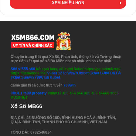
XEM NHIỀU HƠN
Bạch thủ lô tô rơi 3 ngày lô XSKH ngày 04/10/2025
Chuyên trang Kết quả Xổ Số, Phân tích, thống kê và Tường thuật
trực tiếp kết quả xổ số Ba Miền nhanh nhất, chính xác nhất.
Soi cầu lô tô bạch thủ Bình Phước
S66
vf555
s66
kết quả bóng đá
kqbd
8xbet
https://gameluck.vip/
https://gameluck.ink/
v9bet
123b
Win79
8xbet
8xbet
BJ88 Đá Gà
04/10/2025
8kbet
Sunwin
789Club
Kubet
game giải trí cá cược trực tuyến
789win
8XBET
ta88.property
kubet11
s66
s66
s66
s66
s66
s6666
s666
KU19NET
Xổ Số MB66
ĐỊA CHỈ: 45 ĐƯỜNG SỐ 18D, BÌNH HƯNG HOÀ A, BÌNH TÂN,
QUẬN BÌNH TÂN, THÀNH PHỐ HỒ CHÍ MINH, VIỆT NAM
TỔNG ĐÀI: 0782546834