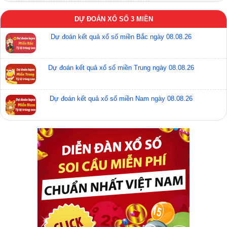
94
DỰ ĐOÁN XỔ SỐ 3 MIỀN
🤑 TK 2 số cuối giải ĐB:
85 – 07 – 13 – 87 – 65 – 84 – 32
Dự đoán kết quả xổ số miền Bắc ngày 08.08.26
Dự đoán soi cầu và thống kê XS Bình Phước
hôm nay ngày 04/10/2025:
Dự đoán kết quả xổ số miền Trung ngày 08.08.26
🤑 Loto gan:
78 – 62 – 65 – 41 – 23
🤑 Cặp số về nhiều nhất:
19 – 66 – 73 – 81 – 43
Dự đoán kết quả xổ số miền Nam ngày 08.08.26
🤑 Thống kê giải tám Bình Phước:
38 – 97 – 39 – 84 – 81 –
78 – 18
🤑 TK 2 số cuối giải ĐB:
09 – 12 – 11 – 37 – 64 – 47 – 84
Dự đoán soi cầu và thống kê XS Hậu Giang
hôm nay ngày 04/10/2025:
🤑 Loto gan:
04 – 97 – 13 – 75 – 73
🤑 Cặp số về nhiều nhất:
52 – 77 – 18 – 79 – 11
🤑 Thống kê giải tám Hậu Giang:
61 – 42 – 37 – 94 – 60 –