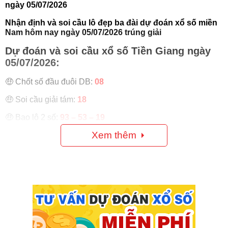
ngày 05/07/2026
Nhận định và soi cầu lô đẹp ba đài dự đoán xổ số miền
Nam hôm nay ngày 05/07/2026 trúng giải
Dự đoán và soi cầu xổ số Tiền Giang ngày
05/07/2026:
🤑 Chốt số đầu đuôi DB:
08
🤑 Soi cầu giải tám:
18
🤑 Bao lô 2 số:
93 – 53 – 19
Xem thêm
Dự đoán và soi cầu xổ số Kiên Giang ngày
05/07/2026:
🤑 Chốt số đầu đuôi DB:
07
🤑 Soi cầu giải tám:
59
🤑 Bao lô 2 số:
09 – 52 – 53
Dự đoán và soi cầu xổ số Đà Lạt ngày