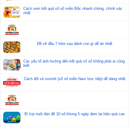
Bạch thủ lô tô rơi 3 ngày lô XSKH ngày 05/07/2026
Cách xem kết quả xổ số miền Bắc nhanh chóng, chính xác
nhất
Soi cầu lô tô bạch thủ Kiên Giang 05/07/2026
Đề về đầu 7 hôm sau đánh con gì dễ ăn nhất
Các yếu tố ảnh hưởng đến kết quả xổ số không phải ai cũng
biết
Cách đổi vé xsmntt (xổ số miền Nam trực tiếp) dễ dàng nhất
Bí kíp nuôi dàn đề 10 số khung 5 ngày đem lại hiệu quả cao