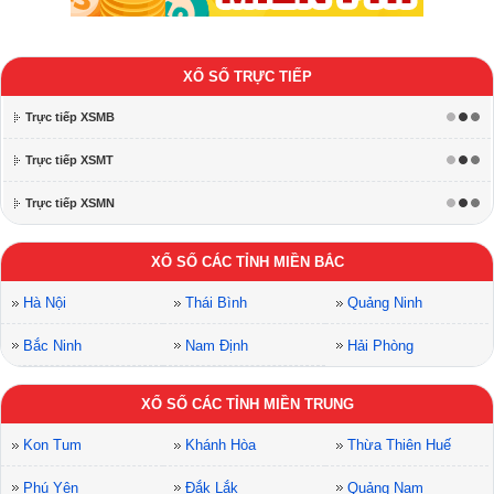
05/07/2026:
🤑 Chốt số đầu đuôi DB:
46
XỔ SỐ TRỰC TIẾP
🤑 Soi cầu giải tám:
67
Trực tiếp XSMB
🤑 Bao lô 2 số:
77 – 47 – 82
Trực tiếp XSMT
🌟 2. Dự đoán và soi cầu xổ số miền
Nam ngày 05/07/2026:
Trực tiếp XSMN
Dự đoán và soi cầu tổng hợp hôm nay sẽ đưa ra cho anh
XỔ SỐ CÁC TỈNH MIỀN BẮC
em thông tin của những cặp lô đẹp, những bộ số đầu đuôi lô
tô vip, giải đặc biệt, giải tám
xskt
xổ số kiến thiết miền Nam
Hà Nội
Thái Bình
Quảng Ninh
xuất hiện trong thời gian 7 kỳ gần đây nhất của các các đài
MN chủ nhật triều hôm nay để anh em soi cầu chọn cặp số
Bắc Ninh
Nam Định
Hải Phòng
may mắn nhất trong ngày 05/07/2026 với độ chính xác ăn
cao:
XỔ SỐ CÁC TỈNH MIỀN TRUNG
Dự đoán soi cầu và thống kê XS Tiền Giang
hôm nay ngày 05/07/2026:
Kon Tum
Khánh Hòa
Thừa Thiên Huế
🤑 Loto gan:
23 – 31 – 69 – 82 – 97
Phú Yên
Đắk Lắk
Quảng Nam