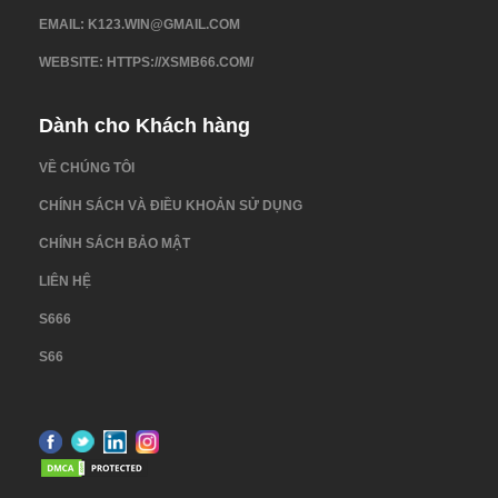
EMAIL:
K123.WIN@GMAIL.COM
Lưu ý:
Các dự đoán
trên đây của xổ số Miền Nam
WEBSITE: HTTPS://XSMB66.COM/
05/07/2026 chỉ mang tính chất tham khảo,cảm ơn các
bạn đã tin tưởng
xsmb66
. Chúc các bạn may mắn!
Dành cho Khách hàng
Tham khảo thêm thông tin của các dự đoán miền nam
ngày 05/07/2026: xsmb66.com, diendan.xsmb66.com.
VỀ CHÚNG TÔI
Có thể bạn quan tâm
CHÍNH SÁCH VÀ ĐIỀU KHOẢN SỬ DỤNG
Dự đoán kết quả xổ số miền Trung ngày 06/08/2026
CHÍNH SÁCH BẢO MẬT
Dự đoán kết quả xổ số miền Nam ngày 06/08/2026
LIÊN HỆ
Dự đoán kết quả xổ số miền Bắc ngày 06/08/2026
S666
S66