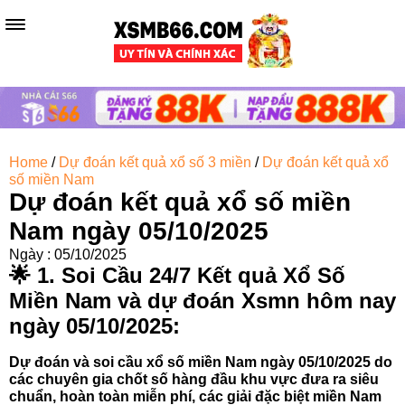
Home
/
Dự đoán kết quả xổ số 3 miền
/
Dự đoán kết quả xổ
số miền Nam
Dự đoán kết quả xổ số miền
Nam ngày 05/10/2025
Ngày : 05/10/2025
🌟 1.
Soi Cầu 24/7 Kết quả Xổ Số
Miền Nam và dự đoán Xsmn hôm nay
ngày 05/10/2025:
Dự đoán và soi cầu xổ số miền Nam ngày 05/10/2025 do
các chuyên gia chốt số hàng đầu khu vực đưa ra siêu
chuẩn, hoàn toàn miễn phí, các giải đặc biệt miền Nam