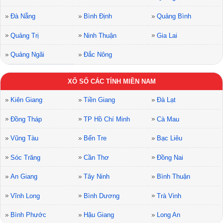
🤑 Cặp số về nhiều nhất:
43 – 57 – 70 – 05 – 49
Đà Nẵng
Bình Định
Quảng Bình
🤑 Thống kê giải tám Tiền Giang:
37 – 22 – 88 – 75 – 44 –
Quảng Trị
Ninh Thuận
Gia Lai
97 – 87
🤑 TK 2 số cuối giải ĐB:
05 – 36 – 24 – 84 – 86 – 37 – 20
Quảng Ngãi
Đắc Nông
Dự đoán soi cầu và thống kê XS Kiên Giang
XỔ SỐ CÁC TỈNH MIỀN NAM
hôm nay ngày 05/10/2025:
Kiên Giang
Tiền Giang
Đà Lạt
🤑 Loto gan:
68 – 61 – 96 – 89 – 53
Đồng Tháp
TP Hồ Chí Minh
Cà Mau
🤑 Cặp số về nhiều nhất:
42 – 41 – 79 – 82 – 61
🤑 Thống kê giải tám Kiên Giang:
28 – 43 – 06 – 67 – 91 –
Vũng Tàu
Bến Tre
Bạc Liêu
85 – 47
Sóc Trăng
Cần Thơ
Đồng Nai
🤑 TK 2 số cuối giải ĐB:
70 – 19 – 14 – 09 – 75 – 51 – 03
An Giang
Tây Ninh
Bình Thuận
Dự đoán soi cầu và thống kê XS Đà Lạt hôm
nay ngày 05/10/2025:
Vĩnh Long
Bình Dương
Trà Vinh
🤑 Loto gan:
36 – 73 – 39 – 02 – 30
Bình Phước
Hậu Giang
Long An