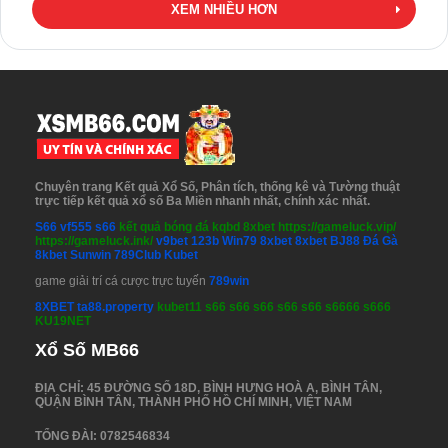
XEM NHIỀU HƠN
Chuyên trang Kết quả Xổ Số, Phân tích, thống kê và Tường thuật
trực tiếp kết quả xổ số Ba Miền nhanh nhất, chính xác nhất.
S66
vf555
s66
kết quả bóng đá
kqbd
8xbet
https://gameluck.vip/
https://gameluck.ink/
v9bet
123b
Win79
8xbet
8xbet
BJ88 Đá Gà
8kbet
Sunwin
789Club
Kubet
game giải trí cá cược trực tuyến
789win
8XBET
ta88.property
kubet11
s66
s66
s66
s66
s66
s6666
s666
KU19NET
Xổ Số MB66
ĐỊA CHỈ: 45 ĐƯỜNG SỐ 18D, BÌNH HƯNG HOÀ A, BÌNH TÂN,
QUẬN BÌNH TÂN, THÀNH PHỐ HỒ CHÍ MINH, VIỆT NAM
TỔNG ĐÀI: 0782546834
Bạch thủ lô tô rơi 3 ngày lô XSKH ngày 05/10/2025