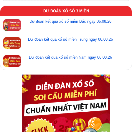
🤑 Cặp số về nhiều nhất:
09 – 22 – 60 – 30 – 34
DỰ ĐOÁN XỔ SỐ 3 MIỀN
🤑 Thống kê giải tám Đà Lạt:
29 – 60 – 16 – 63 – 71 – 00 –
17
Dự đoán kết quả xổ số miền Bắc ngày 06.08.26
🤑 TK 2 số cuối giải ĐB:
29 – 25 – 59 – 22 – 30 – 38 – 83
Dự đoán kết quả xổ số miền Trung ngày 06.08.26
🌟 3. Dự đoán và soi cầu bạch thủ
miền Nam ngày 05/10/2025:
Dự đoán kết quả xổ số miền Nam ngày 06.08.26
Dự đoán và soi cầu Nam ngày 05/10/2025 tìm lô tô bạch thủ
của các đài miền Nam được chuẩn đoán từ các vị trí trong
bảng kết quả có thời gian rơi liên tiếp trong 3 kỳ liên tiếp
được hệ thống tổng hợp dưới đây, cho anh em tham khảo:
Soi cầu lô tô bạch thủ Tiền Giang 05/10/2025