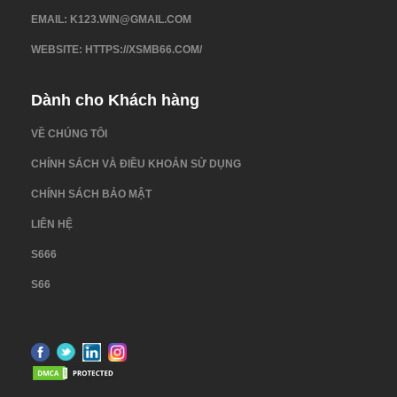
Bạch thủ lô tô rơi 3 ngày lô XSKH ngày 06/11/2025
EMAIL:
K123.WIN@GMAIL.COM
WEBSITE: HTTPS://XSMB66.COM/
Lưu ý:
Các dự đoán
trên đây của xổ số Miền Nam
06/11/2025 chỉ mang tính chất tham khảo,cảm ơn các
Dành cho Khách hàng
bạn đã tin tưởng
xsmb66
. Chúc các bạn may mắn!
Tham khảo thêm thông tin của các dự đoán miền nam
VỀ CHÚNG TÔI
ngày 06/11/2025: xsmb66.com, diendan.xsmb66.com.
CHÍNH SÁCH VÀ ĐIỀU KHOẢN SỬ DỤNG
Có thể bạn quan tâm
CHÍNH SÁCH BẢO MẬT
Dự đoán kết quả xổ số miền Trung ngày 07/08/2026
LIÊN HỆ
Dự đoán kết quả xổ số miền Nam ngày 07/08/2026
S666
Dự đoán kết quả xổ số miền Bắc ngày 07/08/2026
S66