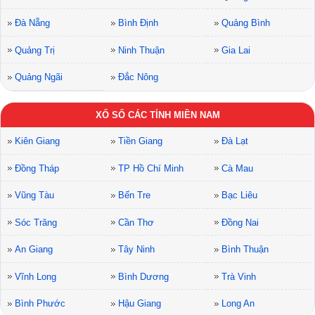
? Cặp số về nhiều nhất:
34 – 21 – 56 – 11 – 68
Đà Nẵng
Bình Định
Quảng Bình
? Thống kê giải tám Tây Ninh:
25 – 05 – 16 – 69 – 56 – 96 –
Quảng Trị
Ninh Thuận
Gia Lai
65
? TK 2 số cuối giải ĐB:
54 – 53 – 65 – 81 – 48 – 61 – 07
Quảng Ngãi
Đắc Nông
Dự đoán soi cầu và thống kê XS An Giang
XỔ SỐ CÁC TỈNH MIỀN NAM
hôm nay ngày 08/02/2024:
Kiên Giang
Tiền Giang
Đà Lạt
? Loto gan:
36 – 11 – 72 – 90 – 55
Đồng Tháp
TP Hồ Chí Minh
Cà Mau
? Cặp số về nhiều nhất:
63 – 60 – 94 – 00 – 21
? Thống kê giải tám An Giang:
03 – 33 – 01 – 08 – 67 – 18 –
Vũng Tàu
Bến Tre
Bạc Liêu
64
Sóc Trăng
Cần Thơ
Đồng Nai
? TK 2 số cuối giải ĐB:
96 – 44 – 89 – 07 – 18 – 08 – 47
An Giang
Tây Ninh
Bình Thuận
Dự đoán soi cầu và thống kê XS Bình Thuận
hôm nay ngày 08/02/2024:
Vĩnh Long
Bình Dương
Trà Vinh
? Loto gan:
12 – 59 – 24 – 24 – 81
Bình Phước
Hậu Giang
Long An