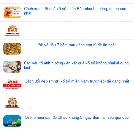
Bạch thủ lô tô rơi 3 ngày lô XSKH ngày 08/02/2026
Cách xem kết quả xổ số miền Bắc nhanh chóng, chính xác
nhất
Soi cầu lô tô bạch thủ Kiên Giang 08/02/2026
Đề về đầu 7 hôm sau đánh con gì dễ ăn nhất
Các yếu tố ảnh hưởng đến kết quả xổ số không phải ai cũng
biết
Cách đổi vé xsmntt (xổ số miền Nam trực tiếp) dễ dàng nhất
Bí kíp nuôi dàn đề 10 số khung 5 ngày đem lại hiệu quả cao