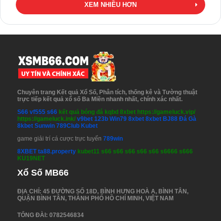
XEM NHIỀU HƠN
Chuyên trang Kết quả Xổ Số, Phân tích, thống kê và Tường thuật
trực tiếp kết quả xổ số Ba Miền nhanh nhất, chính xác nhất.
S66
vf555
s66
kết quả bóng đá
kqbd
8xbet
https://gameluck.vip/
https://gameluck.ink/
v9bet
123b
Win79
8xbet
8xbet
BJ88 Đá Gà
8kbet
Sunwin
789Club
Kubet
game giải trí cá cược trực tuyến
789win
8XBET
ta88.property
kubet11
s66
s66
s66
s66
s66
s6666
s666
KU19NET
Xổ Số MB66
ĐỊA CHỈ: 45 ĐƯỜNG SỐ 18D, BÌNH HƯNG HOÀ A, BÌNH TÂN,
QUẬN BÌNH TÂN, THÀNH PHỐ HỒ CHÍ MINH, VIỆT NAM
TỔNG ĐÀI: 0782546834
Bạch thủ lô tô rơi 3 ngày lô XSKH ngày 08/02/2026