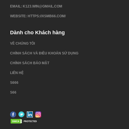
EMAIL:
K123.WIN@GMAIL.COM
Lưu ý:
Các dự đoán
trên đây của xổ số Miền Nam
WEBSITE: HTTPS://XSMB66.COM/
08/02/2026 chỉ mang tính chất tham khảo,cảm ơn các
bạn đã tin tưởng
xsmb66
. Chúc các bạn may mắn!
Dành cho Khách hàng
Tham khảo thêm thông tin của các dự đoán miền nam
ngày 08/02/2026: xsmb66.com, diendan.xsmb66.com.
VỀ CHÚNG TÔI
Có thể bạn quan tâm
CHÍNH SÁCH VÀ ĐIỀU KHOẢN SỬ DỤNG
Dự đoán kết quả xổ số miền Trung ngày 08/08/2026
CHÍNH SÁCH BẢO MẬT
Dự đoán kết quả xổ số miền Nam ngày 08/08/2026
LIÊN HỆ
Dự đoán kết quả xổ số miền Bắc ngày 08/08/2026
S666
S66