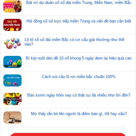
Bật mí dự đoán xổ số đài miền Trung, Miền Nam, miền Bắc
Hội đồng xổ số trực tiếp miền Trung và vấn đề bạn cần biết
Lô tô xổ số đài miền Bắc có cơ cấu giải thưởng như thế
nào?
Bí kíp nuôi dàn đề 10 số khung 5 ngày đem lại hiệu quả cao
Bạch thủ lô tô rơi 3 ngày lô XSKH ngày 08/03/2026
Cách soi cầu lô rơi miền bắc chuẩn 100%
Soi cầu lô tô bạch thủ Đà Lạt 08/03/2026
Bán xsmn ngày hôm nay có thật sự lãi nhiều như lời đồn?
Mơ thấy rắn bò lên người là điềm báo gì, tốt hay xấu?