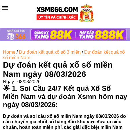
Home
/
Dự đoán kết quả xổ số 3 miền
/
Dự đoán kết quả xổ
số miền Nam
Dự đoán kết quả xổ số miền
Nam ngày 08/03/2026
Ngày : 08/03/2026
🌟 1.
Soi Cầu 24/7 Kết quả Xổ Số
Miền Nam và dự đoán Xsmn hôm nay
ngày 08/03/2026:
Dự đoán và soi cầu xổ số miền Nam ngày 08/03/2026 do
các chuyên gia chốt số hàng đầu khu vực đưa ra siêu
chuẩn, hoàn toàn miễn phí, các giải đặc biệt miền Nam