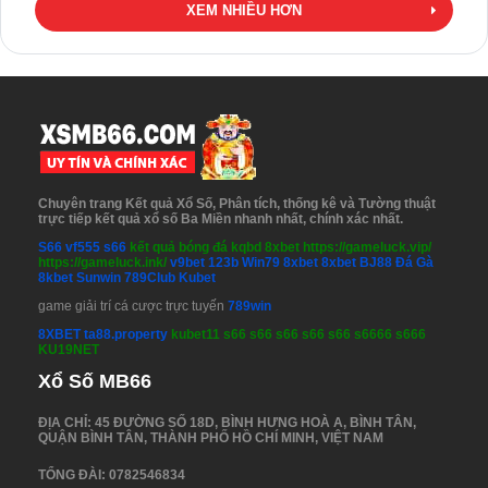
XEM NHIỀU HƠN
Chuyên trang Kết quả Xổ Số, Phân tích, thống kê và Tường thuật
trực tiếp kết quả xổ số Ba Miền nhanh nhất, chính xác nhất.
S66
vf555
s66
kết quả bóng đá
kqbd
8xbet
https://gameluck.vip/
https://gameluck.ink/
v9bet
123b
Win79
8xbet
8xbet
BJ88 Đá Gà
8kbet
Sunwin
789Club
Kubet
game giải trí cá cược trực tuyến
789win
8XBET
ta88.property
kubet11
s66
s66
s66
s66
s66
s6666
s666
KU19NET
Xổ Số MB66
ĐỊA CHỈ: 45 ĐƯỜNG SỐ 18D, BÌNH HƯNG HOÀ A, BÌNH TÂN,
QUẬN BÌNH TÂN, THÀNH PHỐ HỒ CHÍ MINH, VIỆT NAM
TỔNG ĐÀI: 0782546834