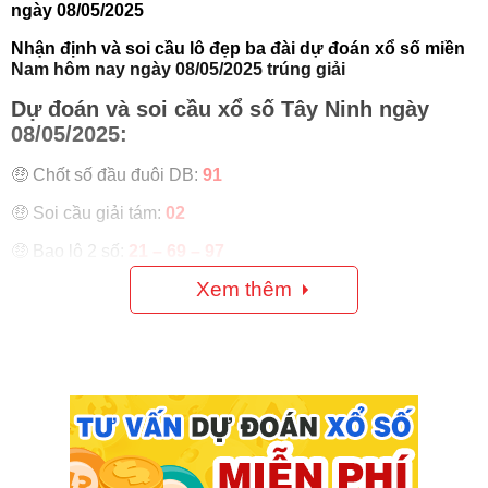
ngày 08/05/2025
Nhận định và soi cầu lô đẹp ba đài dự đoán xổ số miền
Nam hôm nay ngày 08/05/2025 trúng giải
Dự đoán và soi cầu xổ số Tây Ninh ngày
08/05/2025:
🤑 Chốt số đầu đuôi DB:
91
🤑 Soi cầu giải tám:
02
🤑 Bao lô 2 số:
21 – 69 – 97
Xem thêm
Dự đoán và soi cầu xổ số An Giang ngày
08/05/2025:
🤑 Chốt số đầu đuôi DB:
50
🤑 Soi cầu giải tám:
27
🤑 Bao lô 2 số:
96 – 85 – 15
Dự đoán và soi cầu xổ số Bình Thuận ngày