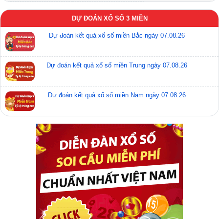
🤑 Cặp số về nhiều nhất:
48 – 76 – 06 – 69 – 69
DỰ ĐOÁN XỔ SỐ 3 MIỀN
🤑 Thống kê giải tám Bình Thuận:
14 – 13 – 45 – 79 – 49 –
70 – 77
Dự đoán kết quả xổ số miền Bắc ngày 07.08.26
🤑 TK 2 số cuối giải ĐB:
56 – 15 – 05 – 63 – 15 – 50 – 15
Dự đoán kết quả xổ số miền Trung ngày 07.08.26
🌟 3. Dự đoán và soi cầu bạch thủ
miền Nam ngày 08/05/2025:
Dự đoán kết quả xổ số miền Nam ngày 07.08.26
Dự đoán và soi cầu Nam ngày 08/05/2025 tìm lô tô bạch thủ
của các đài miền Nam được chuẩn đoán từ các vị trí trong
bảng kết quả có thời gian rơi liên tiếp trong 3 kỳ liên tiếp
được hệ thống tổng hợp dưới đây, cho anh em tham khảo:
Soi cầu lô tô bạch thủ Tây Ninh 08/05/2025