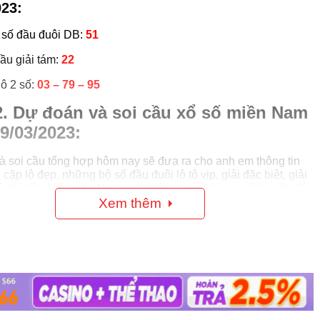
023:
 số đầu đuôi DB:
51
ầu giải tám:
22
ô 2 số:
03 – 79 – 95
. Dự đoán và soi cầu xổ số miền Nam
9/03/2023:
 soi cầu tổng hợp hôm nay sẽ đưa ra cho anh em thông tin
cặp lô đẹp, những bộ số đầu đuôi lô tô vip, giải đặc biệt, giải
 số kiến thiết miền Nam xuất hiện trong thời gian 7 kỳ gần đây
ác các đài MN chủ nhật triều hôm nay để anh em soi cầu chọn
Xem thêm
 mắn nhất trong ngày 09/03/2023 với độ chính xác ăn cao:
 soi cầu và thống kê XS Tây Ninh hôm nay
/03/2023:
 gan:
10 – 99 – 60 – 72 – 95
số về nhiều nhất:
46 – 95 – 69 – 88 – 80