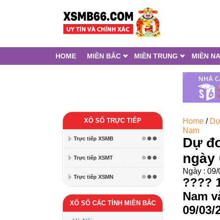
HOME
MIỀN BẮC
MIỀN TRUNG
MIỀN N
XỔ SỐ TRỰC TIẾP
Home
/
Dự
Nam
Dự đo
Trực tiếp XSMB
ngày 
Trực tiếp XSMT
Ngày : 09
Trực tiếp XSMN
???? 
Nam v
XỔ SỐ CÁC TỈNH MIỀN BẮC
09/03/