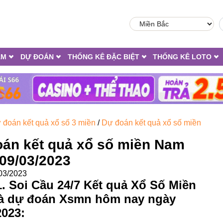
AM
DỰ ĐOÁN
THỐNG KÊ ĐẶC BIỆT
THỐNG KÊ LOTO
 đoán kết quả xổ số 3 miền
/
Dự đoán kết quả xổ số miền
án kết quả xổ số miền Nam
09/03/2023
/03/2023
1.
Soi Cầu 24/7 Kết quả Xổ Số Miền
à dự đoán Xsmn hôm nay ngày
2023: