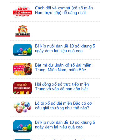
Cách đổi vé xsmntt (xổ số miền
Nam trực tiếp) dễ dàng nhất
Bí kíp nuôi dàn đề 10 số khung 5
ngày đem lại hiệu quả cao
Bật mí dự đoán xổ số đài miền
Trung, Miền Nam, miền Bắc
Hội đồng xổ số trực tiếp miền
Trung và vấn đề bạn cần biết
Lô tô xổ số đài miền Bắc có cơ
cấu giải thưởng như thế nào?
Bí kíp nuôi dàn đề 10 số khung 5
ngày đem lại hiệu quả cao