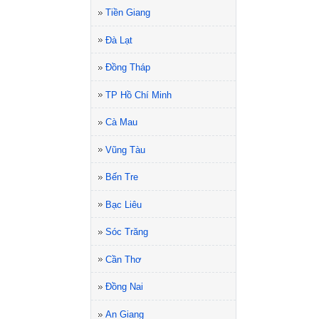
Tiền Giang
???? Thốn
???? TK 2 
Đà Lạt
Dự đoán
Đồng Tháp
ngày 09
TP Hồ Chí Minh
???? Loto
Cà Mau
???? Cặp 
Vũng Tàu
???? Thốn
Bến Tre
???? TK 2 
Bạc Liêu
Dự đoán
ngày 09
Sóc Trăng
???? Loto
Cần Thơ
???? Cặp 
Đồng Nai
???? Thốn
An Giang