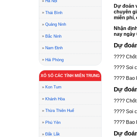
Hà Nội
Dự đoán v
chuyên gi
Thái Bình
miễn phí,
Quảng Ninh
Nhận định
nay ngày 
Bắc Ninh
Dự đoán
Nam Định
???? Chốt
Hải Phòng
???? Soi c
XỔ SỐ CÁC TỈNH MIỀN TRUNG
???? Bao l
Kon Tum
Dự đoán
Khánh Hòa
???? Chốt
Thừa Thiên Huế
???? Soi c
???? Bao l
Phú Yên
Dự đoán
Đắk Lắk