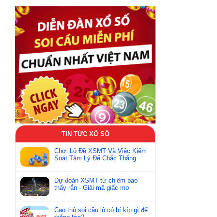
TIN TỨC XỔ SỐ
Chơi Lô Đề XSMT Và Việc Kiểm
Soát Tâm Lý Để Chắc Thắng
Dự đoán XSMT từ chiêm bao
thấy rắn - Giải mã giấc mơ
Cao thủ soi cầu lô có bí kíp gì để